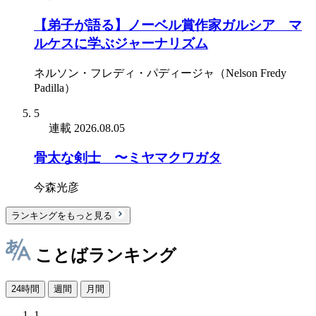
【弟子が語る】ノーベル賞作家ガルシア゠マ
ルケスに学ぶジャーナリズム
ネルソン・フレディ・パディージャ（Nelson Fredy
Padilla）
5
連載
2026.08.05
骨太な剣士 〜ミヤマクワガタ
今森光彦
ランキングをもっと見る
ことばランキング
24時間
週間
月間
1