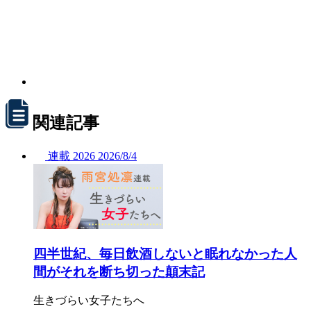
関連記事
連載
2026
2026/
8/4
四半世紀、毎日飲酒しないと眠れなかった人
間がそれを断ち切った顛末記
生きづらい女子たちへ