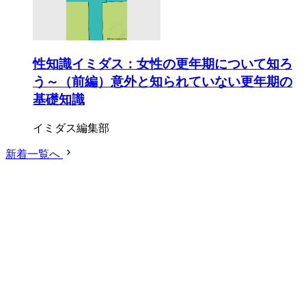
性知識イミダス：女性の更年期について知ろ
う～（前編）意外と知られていない更年期の
基礎知識
イミダス編集部
新着一覧へ