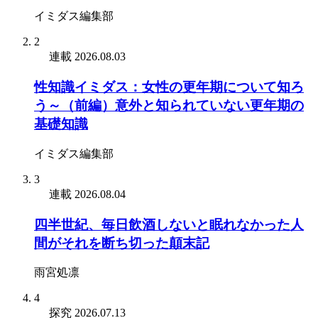
イミダス編集部
2
連載
2026.08.03
性知識イミダス：女性の更年期について知ろ
う～（前編）意外と知られていない更年期の
基礎知識
イミダス編集部
3
連載
2026.08.04
四半世紀、毎日飲酒しないと眠れなかった人
間がそれを断ち切った顛末記
雨宮処凛
4
探究
2026.07.13