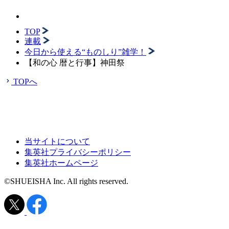
TOP
連載
今日から使える“ものしり”雑学！
【和の心 暦と行事】神田祭
TOPへ
当サイトについて
集英社プライバシーポリシー
集英社ホームページ
©SHUEISHA Inc. All rights reserved.