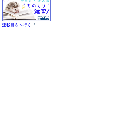
連載目次へ行く