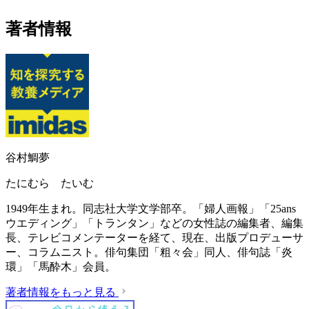
著者情報
谷村鯛夢
たにむら たいむ
1949年生まれ。同志社大学文学部卒。「婦人画報」「25ans
ウエディング」「トランタン」などの女性誌の編集者、編集
長、テレビコメンテーターを経て、現在、出版プロデューサ
ー、コラムニスト。俳句集団「粗々会」同人、俳句誌「炎
環」「馬酔木」会員。
著者情報をもっと見る