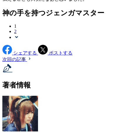
神の手を持つジェンガマスター
1
2
シェアする
ポストする
次回の記事
著者情報