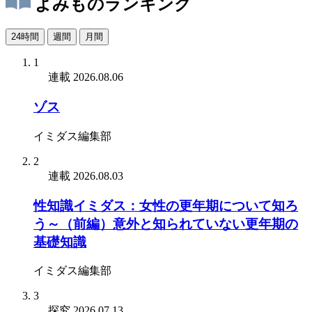
よみものランキング
24時間
週間
月間
1
連載
2026.08.06
ゾス
イミダス編集部
2
連載
2026.08.03
性知識イミダス：女性の更年期について知ろ
う～（前編）意外と知られていない更年期の
基礎知識
イミダス編集部
3
探究
2026.07.13