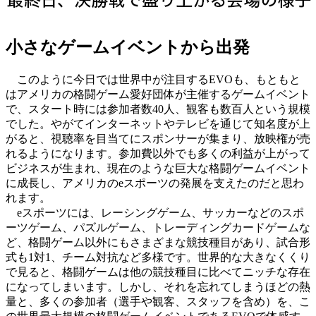
小さなゲームイベントから出発
このように今日では世界中が注目するEVOも、もともと
はアメリカの格闘ゲーム愛好団体が主催するゲームイベント
で、スタート時には参加者数40人、観客も数百人という規模
でした。やがてインターネットやテレビを通じて知名度が上
がると、視聴率を目当てにスポンサーが集まり、放映権が売
れるようになります。参加費以外でも多くの利益が上がって
ビジネスが生まれ、現在のような巨大な格闘ゲームイベント
に成長し、アメリカのeスポーツの発展を支えたのだと思わ
れます。
eスポーツには、レーシングゲーム、サッカーなどのスポ
ーツゲーム、パズルゲーム、トレーディングカードゲームな
ど、格闘ゲーム以外にもさまざまな競技種目があり、試合形
式も1対1、チーム対抗など多様です。世界的な大きなくくり
で見ると、格闘ゲームは他の競技種目に比べてニッチな存在
になってしまいます。しかし、それを忘れてしまうほどの熱
量と、多くの参加者（選手や観客、スタッフを含め）を、こ