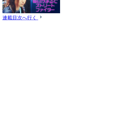
連載目次へ行く