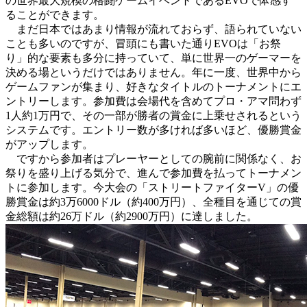
の世界最大規模の格闘ゲームイベントであるEVOで体感す
ることができます。
まだ日本ではあまり情報が流れておらず、語られていない
ことも多いのですが、冒頭にも書いた通りEVOは「お祭
り」的な要素も多分に持っていて、単に世界一のゲーマーを
決める場というだけではありません。年に一度、世界中から
ゲームファンが集まり、好きなタイトルのトーナメントにエ
ントリーします。参加費は会場代を含めてプロ・アマ問わず
1人約1万円で、その一部が勝者の賞金に上乗せされるという
システムです。エントリー数が多ければ多いほど、優勝賞金
がアップします。
ですから参加者はプレーヤーとしての腕前に関係なく、お
祭りを盛り上げる気分で、進んで参加費を払ってトーナメン
トに参加します。今大会の「ストリートファイターV」の優
勝賞金は約3万6000ドル（約400万円）、全種目を通じての賞
金総額は約26万ドル（約2900万円）に達しました。