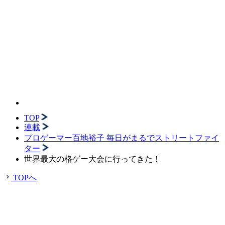
TOP
連載
プロゲーマー百地裕子 毎日がまるでストリートファイ
ター
世界最大の格ゲー大会に行ってきた！
TOPへ