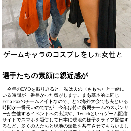
選手たちの素顔に親近感が
今年のEVOを振り返ると、私は夫の〈ももち〉と一緒に
いる時間が一番長かった気がします。まあ基本的に同じ
Echo Foxのチームメイトなので、どの海外大会でも夫といる
時間が一番長いのですが、今年は特に所属チームのスポンサ
ーが主催するイベントへの出演や、Twitchというゲーム配信
サイトでスマホを駆使して日本に現地の様子をライブ配信す
るなど、多くの人たちと現地の熱量を共有させてもらいまし