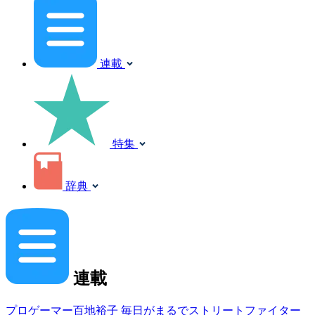
連載
特集
辞典
連載
プロゲーマー百地裕子 毎日がまるでストリートファイター