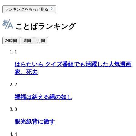
ランキングをもっと見る
ことばランキング
24時間
週間
月間
1
はらたいら クイズ番組でも活躍した人気漫画
家、死去
2
禍福は糾える縄の如し
3
眼光紙背に徹す
4