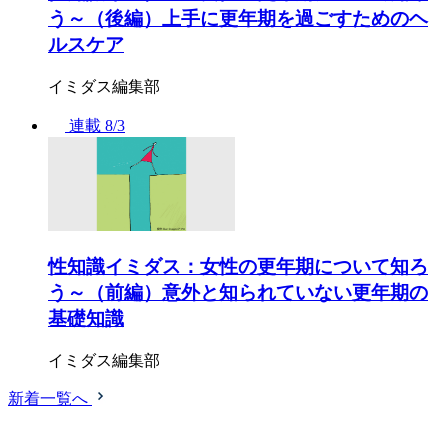
う～（後編）上手に更年期を過ごすためのヘ
ルスケア
イミダス編集部
連載
8/3
性知識イミダス：女性の更年期について知ろ
う～（前編）意外と知られていない更年期の
基礎知識
イミダス編集部
新着一覧へ