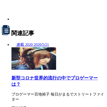
関連記事
連載
2020
2020/
5/21
新型コロナ世界的流行の中でプロゲーマー
は？
プロゲーマー百地裕子 毎日がまるでストリートファイ
ター