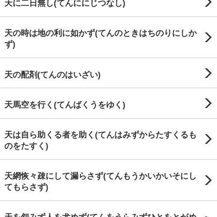
天に二日無し(てんににじつなし)
天の時は地の利に如かず(てんのときはちのりにしか
ず)
天の配剤(てんのはいざい)
天馬空を行く(てんばくうをゆく)
天は自ら助くる者を助く(てんはみずからたすくるも
のをたすく)
天網恢々疎にして漏らさず(てんもうかいかいそにし
てもらさず)