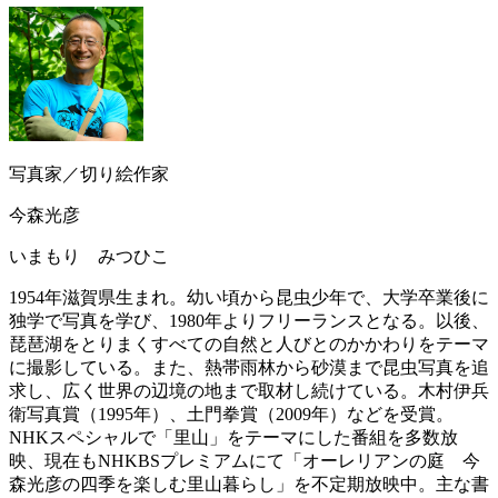
写真家／切り絵作家
今森光彦
いまもり みつひこ
1954年滋賀県生まれ。幼い頃から昆虫少年で、大学卒業後に
独学で写真を学び、1980年よりフリーランスとなる。以後、
琵琶湖をとりまくすべての自然と人びとのかかわりをテーマ
に撮影している。また、熱帯雨林から砂漠まで昆虫写真を追
求し、広く世界の辺境の地まで取材し続けている。木村伊兵
衛写真賞（1995年）、土門拳賞（2009年）などを受賞。
NHKスペシャルで「里山」をテーマにした番組を多数放
映、現在もNHKBSプレミアムにて「オーレリアンの庭 今
森光彦の四季を楽しむ里山暮らし」を不定期放映中。主な書