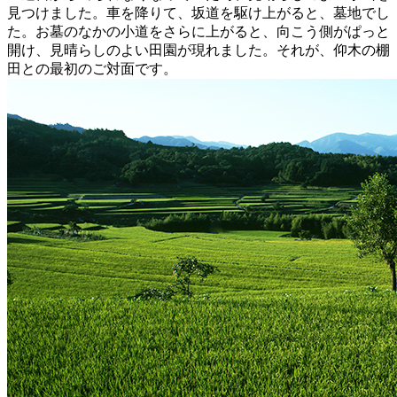
見つけました。車を降りて、坂道を駆け上がると、墓地でし
た。お墓のなかの小道をさらに上がると、向こう側がぱっと
開け、見晴らしのよい田園が現れました。それが、仰木の棚
田との最初のご対面です。