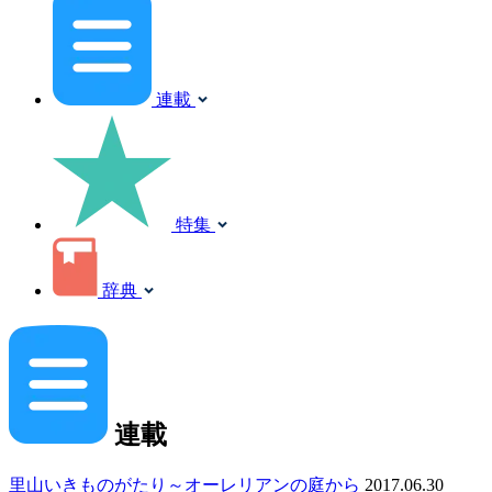
連載
特集
辞典
連載
里山いきものがたり～オーレリアンの庭から
2017.06.30