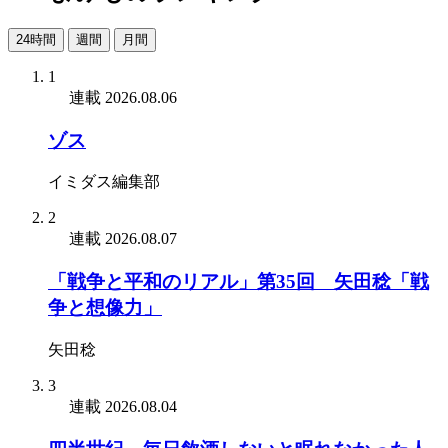
24時間
週間
月間
1
連載
2026.08.06
ゾス
イミダス編集部
2
連載
2026.08.07
「戦争と平和のリアル」第35回 矢田稔「戦
争と想像力」
矢田稔
3
連載
2026.08.04