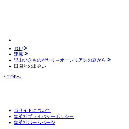
TOP
連載
里山いきものがたり～オーレリアンの庭から
田園との出会い
TOPへ
当サイトについて
集英社プライバシーポリシー
集英社ホームページ