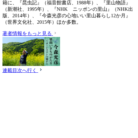
籍に、『昆虫記』（福音館書店、1988年）、『里山物語』
（新潮社、1995年）、『NHK ニッポンの里山』（NHK出
版、2014年）、『今森光彦の心地いい里山暮らし12か月』
（世界文化社、2015年）ほか多数。
著者情報をもっと見る
連載目次へ行く