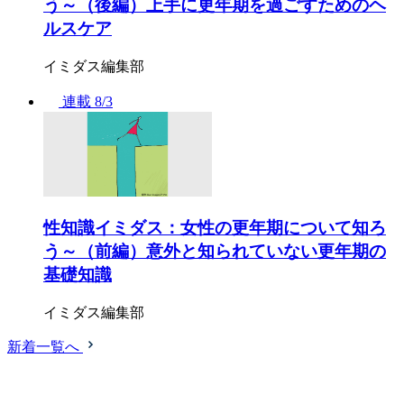
う～（後編）上手に更年期を過ごすためのヘ
ルスケア
イミダス編集部
連載
8/3
性知識イミダス：女性の更年期について知ろ
う～（前編）意外と知られていない更年期の
基礎知識
イミダス編集部
新着一覧へ