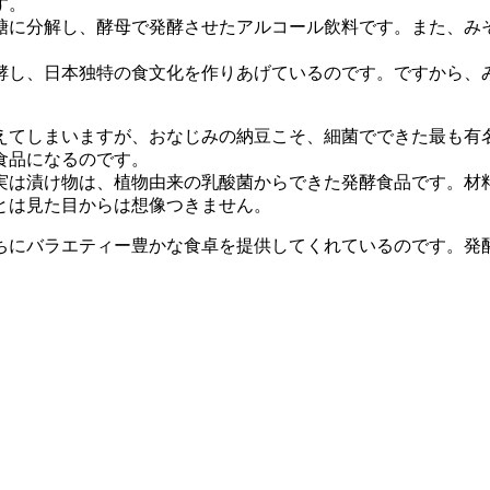
す。
に分解し、酵母で発酵させたアルコール飲料です。また、み
し、日本独特の食文化を作りあげているのです。ですから、
てしまいますが、おなじみの納豆こそ、細菌でできた最も有
食品になるのです。
実は漬け物は、植物由来の乳酸菌からできた発酵食品です。材
とは見た目からは想像つきません。
にバラエティー豊かな食卓を提供してくれているのです。発