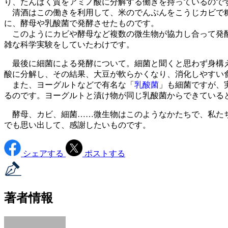
り、たんぱく質をアミノ酸に分解する働きを持っているので
清酒はこの働きを利用して、米のでんぷんをこうじカビで糖
に、酵母や乳酸菌で発酵させたものです。
このようにカビや酵母など複数の微生物が協力し合って発酵
雑な科学実験をしていたわけです。
最後に細菌による発酵について。細菌と聞くと思わず身構え
酸に分解し、その結果、大豆が軟らかくなり、消化しやすい
また、ヨーグルトなどで有名な「
乳酸菌
」も細菌ですが、
るのです。ヨーグルトと漬け物が同じ乳酸菌からできている
酵母、カビ、細菌……微生物はこのようなかたちで、私たち
でも思い出して、感謝したいものです。
シェアする
ポストする
著者情報