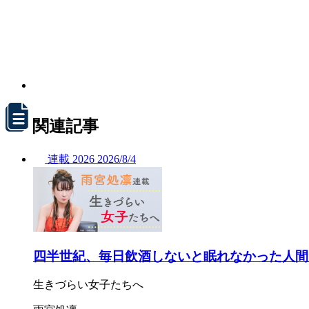
関連記事
連載
2026
2026/
8/4
四半世紀、毎日飲酒しないと眠れなかった人間
生きづらい女子たちへ