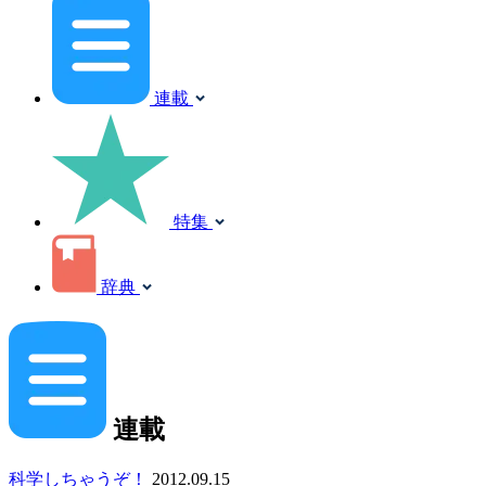
連載
特集
辞典
連載
科学しちゃうぞ！
2012.09.15