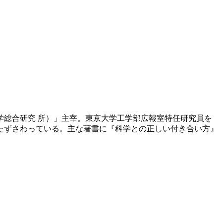
学総合研究 所）」主宰。東京大学工学部広報室特任研究員を
たずさわっている。主な著書に『科学との正しい付き合い方』