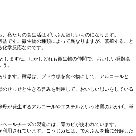
ら、私たちの食生活はずいぶん寂しいものになります。
有益です。微生物の種類によって異なりますが、繁殖すること
る化学反応なのです。
ょっとしますね。しかしどれも微生物の仲間で、おいしい発酵食
ょう。
あります。酵母は、ブドウ糖を食べ物にして、アルコールと二
母のせっせと生きる営みを利用して、おいしい思いをしている
酵母が発生するアルコールやエステルという物質のおかげ。単
ンベールチーズの製造には、青カビが使われています。
が利用されています。こうじカビは、でんぶんを糖に分解した