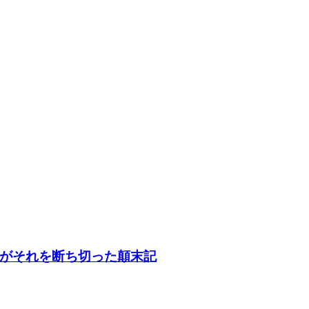
がそれを断ち切った顛末記