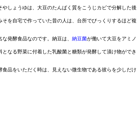
そやしょうゆは、大豆のたんぱく質をこうじカビで分解した後
みそを自宅で作っていた昔の人は、台所でびっくりするほど複
名な発酵食品なのです。納豆は、
納豆菌
が働いて大豆をアミノ
料となる野菜に付着した乳酸菌と糖類が発酵して漬け物ができ
酵食品をいただく時は、見えない微生物である彼らを少しだけ