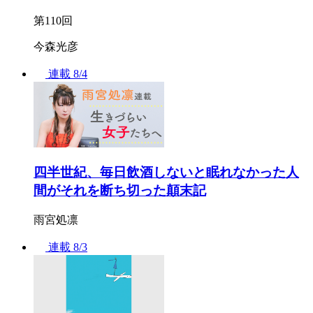
第110回
今森光彦
連載
8/4
四半世紀、毎日飲酒しないと眠れなかった人
間がそれを断ち切った顛末記
雨宮処凛
連載
8/3