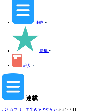
連載
特集
辞典
連載
バカなフリして生きるのやめた
2024.07.11