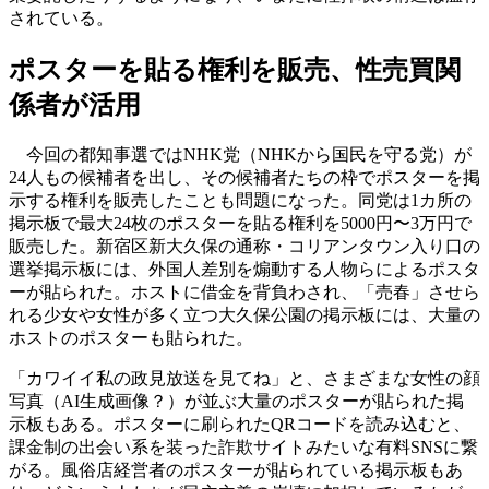
されている。
ポスターを貼る権利を販売、性売買関
係者が活用
今回の都知事選ではNHK党（NHKから国民を守る党）が
24人もの候補者を出し、その候補者たちの枠でポスターを掲
示する権利を販売したことも問題になった。同党は1カ所の
掲示板で最大24枚のポスターを貼る権利を5000円〜3万円で
販売した。新宿区新大久保の通称・コリアンタウン入り口の
選挙掲示板には、外国人差別を煽動する人物らによるポスタ
ーが貼られた。ホストに借金を背負わされ、「売春」させら
れる少女や女性が多く立つ大久保公園の掲示板には、大量の
ホストのポスターも貼られた。
「カワイイ私の政見放送を見てね」と、さまざまな女性の顔
写真（AI生成画像？）が並ぶ大量のポスターが貼られた掲
示板もある。ポスターに刷られたQRコードを読み込むと、
課金制の出会い系を装った詐欺サイトみたいな有料SNSに繋
がる。風俗店経営者のポスターが貼られている掲示板もあ