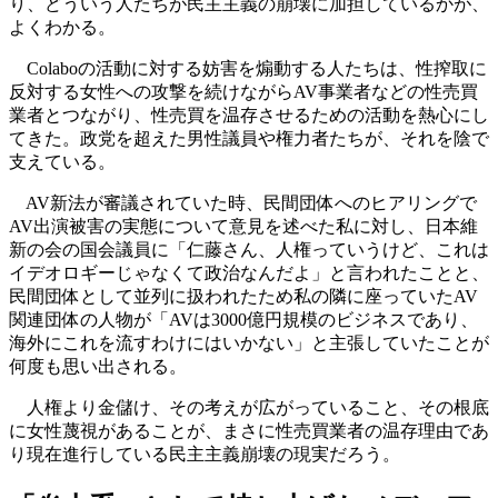
り、どういう人たちが民主主義の崩壊に加担しているかが、
よくわかる。
Colaboの活動に対する妨害を煽動する人たちは、性搾取に
反対する女性への攻撃を続けながらAV事業者などの性売買
業者とつながり、性売買を温存させるための活動を熱心にし
てきた。政党を超えた男性議員や権力者たちが、それを陰で
支えている。
AV新法が審議されていた時、民間団体へのヒアリングで
AV出演被害の実態について意見を述べた私に対し、日本維
新の会の国会議員に「仁藤さん、人権っていうけど、これは
イデオロギーじゃなくて政治なんだよ」と言われたことと、
民間団体として並列に扱われたため私の隣に座っていたAV
関連団体の人物が「AVは3000億円規模のビジネスであり、
海外にこれを流すわけにはいかない」と主張していたことが
何度も思い出される。
人権より金儲け、その考えが広がっていること、その根底
に女性蔑視があることが、まさに性売買業者の温存理由であ
り現在進行している民主主義崩壊の現実だろう。