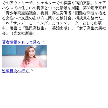
でのアウトリーチ、シェルターでの保護や宿泊支援、シェア
ハウスでの住まいの提供といった活動を展開。第30期東京都
「青少年問題協議会」委員。厚生労働省「困難な問題を抱え
る女性への支援のあり方に関する検討会」構成員を務めた。
TBS「サンデーモーニング」にコメンテーターとして出演
中。著書に『難民高校生』（英治出版）、『女子高生の裏社
会』（光文社新書）。
著者情報をもっと見る
連載目次へ行く