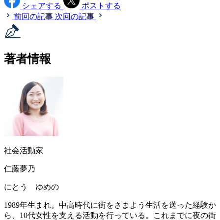
シェアする
ポストする
前回の記事
次回の記事
著者情報
社会活動家
仁藤夢乃
にとう ゆめの
1989年生まれ。中高時代に街をさまよう生活を送った経験か
ら、10代女性を支える活動を行っている。これまでに夜の街