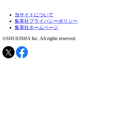
当サイトについて
集英社プライバシーポリシー
集英社ホームページ
©SHUEISHA Inc. All rights reserved.