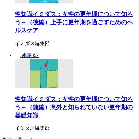
性知識イミダス：女性の更年期について知ろ
う～（後編）上手に更年期を過ごすためのヘ
ルスケア
イミダス編集部
連載
8/3
性知識イミダス：女性の更年期について知ろ
う～（前編）意外と知られていない更年期の
基礎知識
イミダス編集部