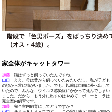
家全体がキャットタワー
加藤
猫はずっと飼っていたんですね。
山口
ええ。母は昔から飼っていたみたいだし、私が子ども
の頃から常に猫がいました。でも、以前は自由に外へ出して
いたので、みんな、ウイルス感染症にかかって死んでしまい
ました。だから、もう外に出すのはやめて、ボニーとエラは
完全室内飼育です。
加藤
完全室内飼育にしてどうですか？
山口
そりゃあもう元気ですよ。この家は地下1階地上2階の