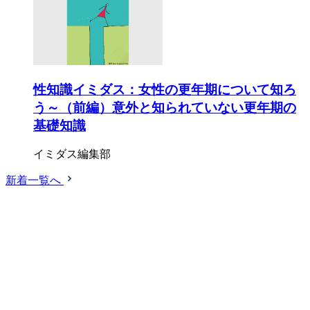
性知識イミダス：女性の更年期について知ろ
う～（前編）意外と知られていない更年期の
基礎知識
イミダス編集部
新着一覧へ