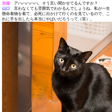
加藤
アハハハハハ。そう言い聞かせてるんですか？
山口
言わなくても雰囲気でわかるんでしょうね。私が一生
懸命着物を着て、必死に出かけて行くのを見ているので、こ
れに手を出したら本当にやばいだろうって（笑）。