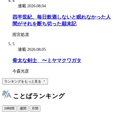
4
連載
2026.08.04
四半世紀、毎日飲酒しないと眠れなかった人
間がそれを断ち切った顛末記
雨宮処凛
5
連載
2026.08.05
骨太な剣士 〜ミヤマクワガタ
今森光彦
ランキングをもっと見る
ことばランキング
24時間
週間
月間