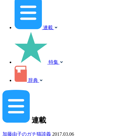
連載
特集
辞典
連載
加藤由子のガチ猫談義
2017.03.06