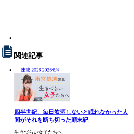
関連記事
連載
2026
2026/
8/4
四半世紀、毎日飲酒しないと眠れなかった人
間がそれを断ち切った顛末記
生きづらい女子たちへ