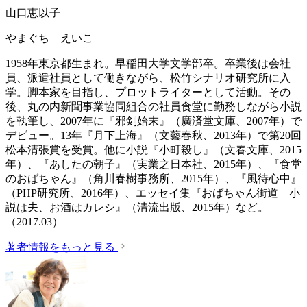
山口恵以子
やまぐち えいこ
1958年東京都生まれ。早稲田大学文学部卒。卒業後は会社
員、派遣社員として働きながら、松竹シナリオ研究所に入
学。脚本家を目指し、プロットライターとして活動。その
後、丸の内新聞事業協同組合の社員食堂に勤務しながら小説
を執筆し、2007年に『邪剣始末』（廣済堂文庫、2007年）で
デビュー。13年『月下上海』（文藝春秋、2013年）で第20回
松本清張賞を受賞。他に小説『小町殺し』（文春文庫、2015
年）、『あしたの朝子』（実業之日本社、2015年）、『食堂
のおばちゃん』（角川春樹事務所、2015年）、『風待心中』
（PHP研究所、2016年）、エッセイ集『おばちゃん街道 小
説は夫、お酒はカレシ』（清流出版、2015年）など。
（2017.03）
著者情報をもっと見る