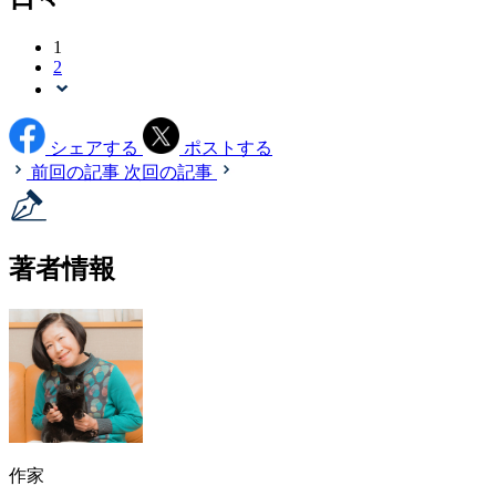
1
2
シェアする
ポストする
前回の記事
次回の記事
著者情報
作家