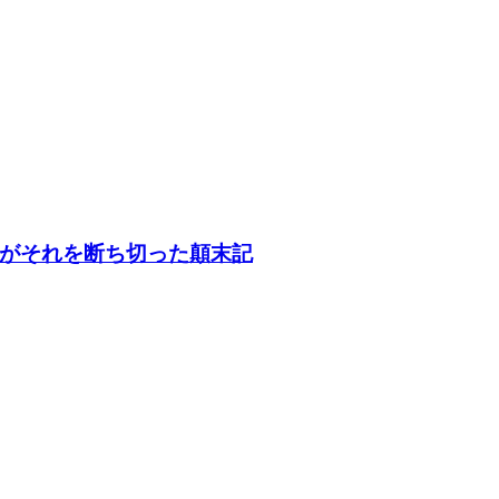
がそれを断ち切った顛末記