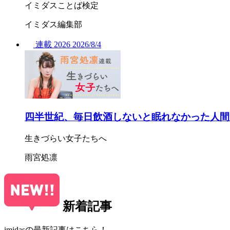
イミダスことば検定
イミダス編集部
連載
2026
2026/
8/4
四半世紀、毎日飲酒しないと眠れなかった人間
生きづらい女子たちへ
雨宮処凛
新着記事
imidasの最新記事はこちら！