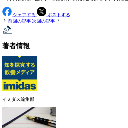
シェアする
ポストする
前回の記事
次回の記事
著者情報
イミダス編集部