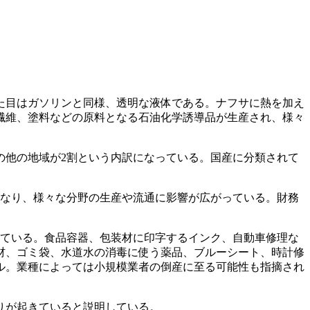
た目はガソリンと同様、透明な液体である。ナフサに熱を加え
繊維、塗料などの原料となる石油化学誘導品が生産され、様々
の他の地域が2割という内訳になっている。国産に分類されて
くなり、様々な分野の生産や流通に影響が広がっている。財務
れている。食品容器、包装材に印字するインク、自動車修理な
材、ゴミ袋、水道水の消毒に使う薬品、ブルーシート、時計修
ル。業種によっては小規模業者の倒産に至る可能性も指摘され
りが起きていると説明している。