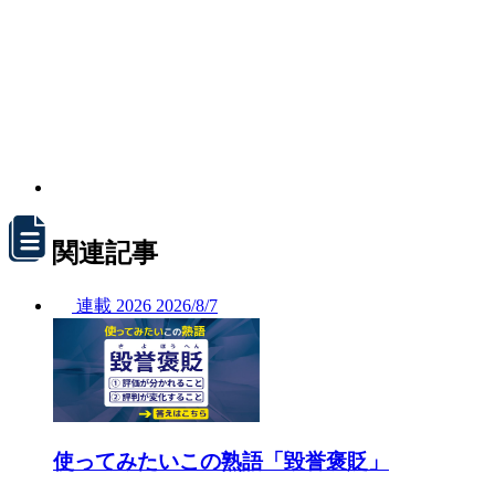
関連記事
連載
2026
2026/
8/7
使ってみたいこの熟語「毀誉褒貶」