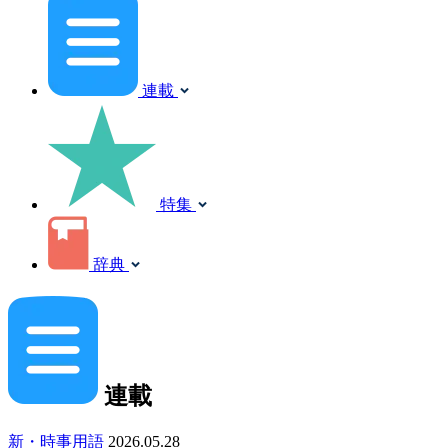
連載
特集
辞典
連載
新・時事用語
2026.05.28