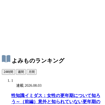
よみものランキング
24時間
週間
月間
1
連載
2026.08.03
性知識イミダス：女性の更年期について知ろ
う～（前編）意外と知られていない更年期の