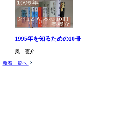
1995年を知るための10冊
奥 憲介
新着一覧へ