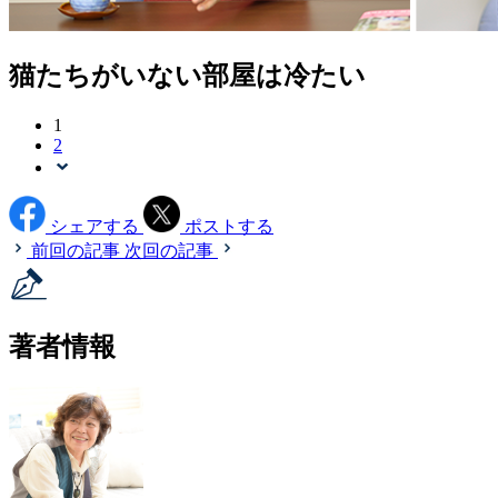
猫たちがいない部屋は冷たい
1
2
シェアする
ポストする
前回の記事
次回の記事
著者情報