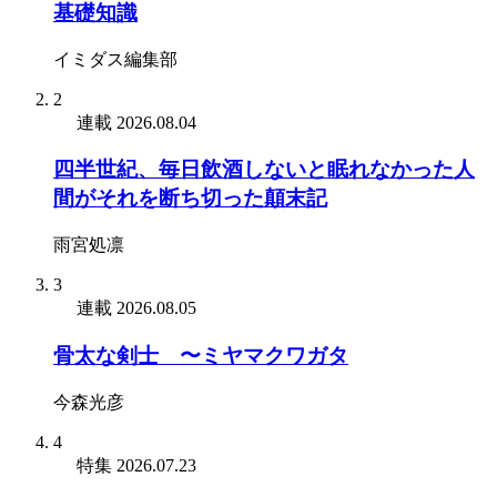
基礎知識
イミダス編集部
2
連載
2026.08.04
四半世紀、毎日飲酒しないと眠れなかった人
間がそれを断ち切った顛末記
雨宮処凛
3
連載
2026.08.05
骨太な剣士 〜ミヤマクワガタ
今森光彦
4
特集
2026.07.23