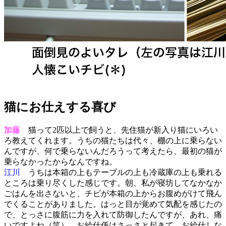
猫にお仕えする喜び
加藤
猫って2匹以上で飼うと、先住猫が新入り猫にいろい
ろ教えてくれます。うちの猫たちは代々、棚の上に乗らない
んですが、何で乗らないんだろうって考えたら、最初の猫が
乗らなかったからなんですね。
江川
うちは本箱の上もテーブルの上も冷蔵庫の上も乗れる
ところは乗り尽くした感じです。朝、私が寝坊してなかなか
ごはんを出さないと、チビが本箱の上からお腹めがけて飛ん
でくることがありました。はっと目が覚めて気配を感じたの
で、とっさに腹筋に力を入れて防御したんですが、あれ、痛
いですよね（笑）。お給仕係はさっさと起きて、お給仕しな