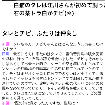
タレとチビ、ふたりは仲良し
加藤
タレちゃん、チビちゃんとはどんなふうに出会ったの
ですか？
江川
最初にうちに来たのはタレで、雲仙普賢岳の噴火災害
の取材に行って土石流の跡で出会いました。チビはそれから
しばらくして出会った猫で、ケーキの空き箱に入れられてマ
ンションの駐輪場の自転車かごの中に捨てられていたので
す。チビはまだオシッコも自分でできないほど小さくて、濡
らしたティッシュをお尻にトントン当てて刺激して私が排泄
させていたのですが、途中からタレが私の代わりにチビのお
尻をなめてやっていたり、トイレの場所を教えたりしていま
した。タレはまだ1歳になっていませんでしたが、チビの面
倒をよく見ていました。
加藤
2匹の仲は良かったんですね。性別は？