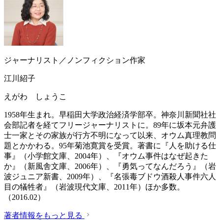
ジャーナリスト／ノンフィクション作家
江川紹子
えがわ しょうこ
1958年生まれ。早稲田大学政治経済学部卒。神奈川新聞社社
会部記者を経てフリージャーナリストに。89年に坂本元弁護
士一家とその家族が行方不明になって以来、オウム真理教問
題とかかわる。95年菊池寛賞を受賞。著書に『人を助ける仕
事』（小学館文庫、2004年）、『オウム事件はなぜ起きた
か』（新風舎文庫、2006年）、『勇気ってなんだろう』（岩
波ジュニア新書、2009年）、『名張毒ブドウ酒殺人事件六人
目の犠牲者』（岩波現代文庫、2011年）ほか多数。
（2016.02）
著者情報をもっと見る