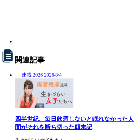
関連記事
連載
2026
2026/
8/4
四半世紀、毎日飲酒しないと眠れなかった人
間がそれを断ち切った顛末記