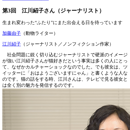
第3回 江川紹子さん（ジャーナリスト）
生まれ変わった“ふたり”にまた出会える日を待っています
加藤由子
（動物ライター）
江川紹子
（ジャーナリスト／ノンフィクション作家）
社会問題に鋭く切り込むジャーナリストで硬派のイメージ
が強い江川紹子さんが猫好きだという事実は多くの人にとっ
て、なぜかカルチャーショックなのでした。でも彼女は、ツ
イッターに「おはようございますにゃん」と書くような人な
のです。猫の話をする時、江川さんは、テレビで見る彼女と
は全く別の魅力を発信するのです。