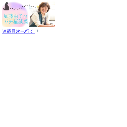
連載目次へ行く