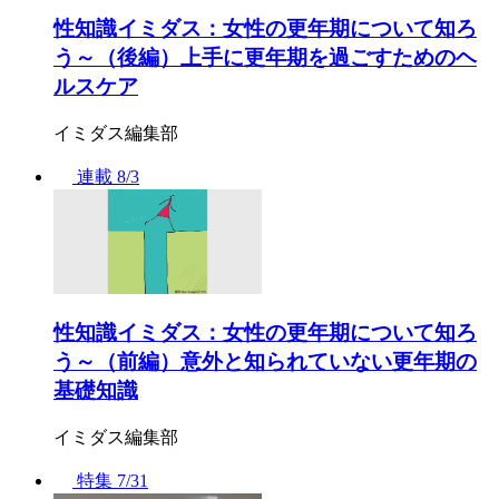
性知識イミダス：女性の更年期について知ろ
う～（後編）上手に更年期を過ごすためのヘ
ルスケア
イミダス編集部
連載
8/3
性知識イミダス：女性の更年期について知ろ
う～（前編）意外と知られていない更年期の
基礎知識
イミダス編集部
特集
7/31