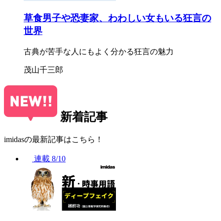
草食男子や恐妻家、わわしい女もいる狂言の
世界
古典が苦手な人にもよく分かる狂言の魅力
茂山千三郎
新着記事
imidasの最新記事はこちら！
連載
8/10