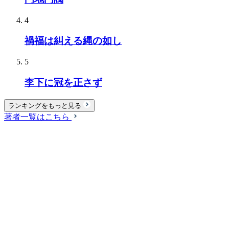
4
禍福は糾える縄の如し
5
李下に冠を正さず
ランキングをもっと見る
著者一覧はこちら