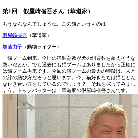
第1回 假屋崎省吾さん（華道家）
もうなんなんでしょうね、この猫というものは
假屋崎省吾
（華道家）
加藤由子
（動物ライター）
猫ブーム到来。全国の猫飼育数が犬の飼育数を超えそうな
勢いだとか。でも過去にも猫ブームはありましたから正確に
は猫ブーム再来です。今回の猫ブームの最大の特徴は、人と
の絆の結び方だろうと思います。今、猫好きたちは猫とどん
な付き合い方をしているのでしょう？ それを探ってみまし
ょう。トップバッターは、華道家の假屋崎省吾さんです。