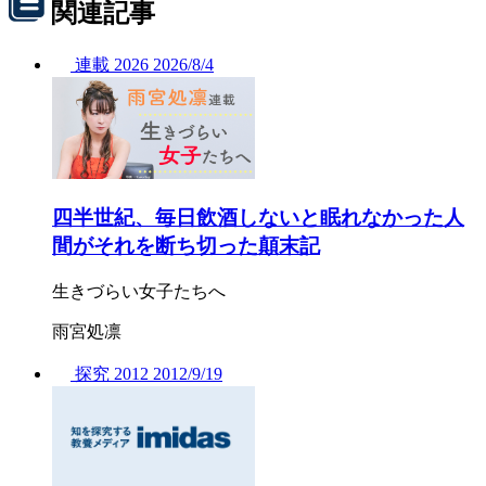
関連記事
連載
2026
2026/
8/4
四半世紀、毎日飲酒しないと眠れなかった人
間がそれを断ち切った顛末記
生きづらい女子たちへ
雨宮処凛
探究
2012
2012/
9/19