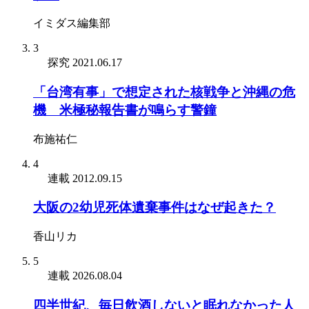
イミダス編集部
3
探究
2021.06.17
「台湾有事」で想定された核戦争と沖縄の危
機 米極秘報告書が鳴らす警鐘
布施祐仁
4
連載
2012.09.15
大阪の2幼児死体遺棄事件はなぜ起きた？
香山リカ
5
連載
2026.08.04
四半世紀、毎日飲酒しないと眠れなかった人