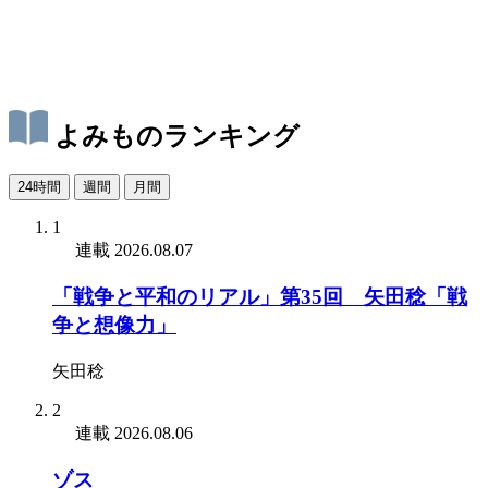
よみものランキング
24時間
週間
月間
1
連載
2026.08.07
「戦争と平和のリアル」第35回 矢田稔「戦
争と想像力」
矢田稔
2
連載
2026.08.06
ゾス