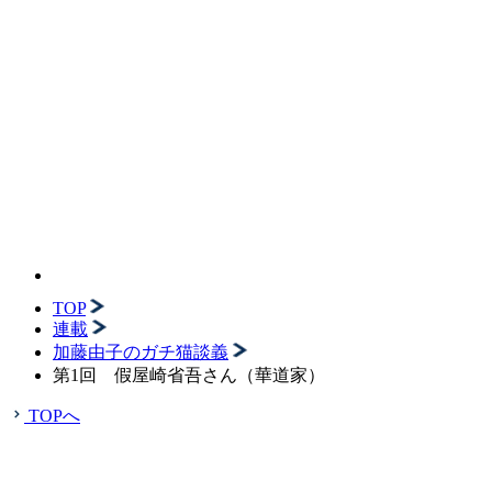
TOP
連載
加藤由子のガチ猫談義
第1回 假屋崎省吾さん（華道家）
TOPへ