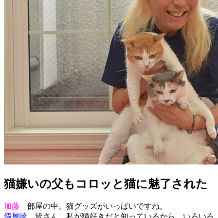
猫嫌いの父もコロッと猫に魅了された
加藤
部屋の中、猫グッズがいっぱいですね。
假屋崎
皆さん、私が猫好きだと知っているから、いろいろ