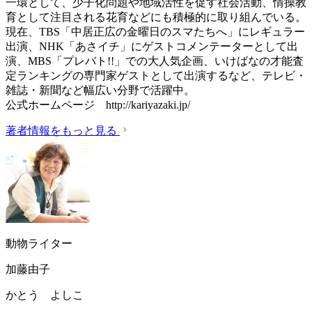
一環として、少子化問題や地域活性を促す社会活動、情操教
育として注目される花育などにも積極的に取り組んでいる。
現在、TBS「中居正広の金曜日のスマたちへ」にレギュラー
出演、NHK「あさイチ」にゲストコメンテーターとして出
演、MBS「プレバト!!」での大人気企画、いけばなの才能査
定ランキングの専門家ゲストとして出演するなど、テレビ・
雑誌・新聞など幅広い分野で活躍中。
公式ホームページ http://kariyazaki.jp/
著者情報をもっと見る
動物ライター
加藤由子
かとう よしこ