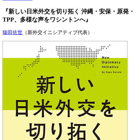
『新しい日米外交を切り拓く 沖縄・安保・原発・
TPP、多様な声をワシントンへ』
猿田佐世
（新外交イニシアティブ代表）