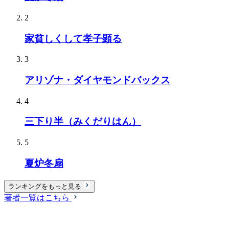
2
家貧しくして孝子顕る
3
アリゾナ・ダイヤモンドバックス
4
三下り半（みくだりはん）
5
夏炉冬扇
ランキングをもっと見る
著者一覧はこちら