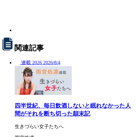
関連記事
連載
2026
2026/
8/4
四半世紀、毎日飲酒しないと眠れなかった人
間がそれを断ち切った顛末記
生きづらい女子たちへ