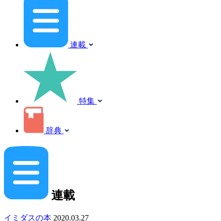
連載
特集
辞典
連載
イミダスの本
2020.03.27