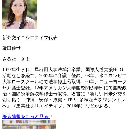
新外交イニシアティブ代表
猿田佐世
さるた さよ
1977年生まれ。早稲田大学法学部卒業。国際人道支援NGO
活動などを経て、2002年に弁護士登録。08年、米コロンビア
大学ロースクールにて法学修士号取得。09年、ニューヨーク
州弁護士登録。12年アメリカン大学国際関係学部にて国際政
治・国際紛争解決学修士号取得。著書に『新しい日米外交を
切り拓く 沖縄・安保・原発・TPP、多様な声をワシントン
へ』（集英社クリエイティブ、2016年）などがある。
著者情報をもっと見る