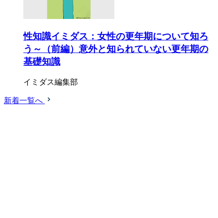
性知識イミダス：女性の更年期について知ろ
う～（前編）意外と知られていない更年期の
基礎知識
イミダス編集部
新着一覧へ