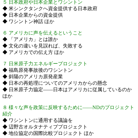
５ 日本政府や日本企業とワシントン
◆ 米シンクタンクへ資金提供する日本政府
◆ 日本企業からの資金提供
◆ ワシントン神話 ほか
６ アメリカに声を伝えるということ
◆ 「アメリカ」とは誰か
◆ 文化の違いを見誤れば、失敗する
◆ アメリカでの伝え方 ほか
７ 日米原子力エネルギープロジェクト
◆ 福島原発事故後のワシントン
◆ 斜陽のアメリカ原発産業
◆ 日本の再処理についてのアメリカからの懸念
◆ 日米原子力協定――日本はアメリカに従属しているのか
ほか
８ 様々な声を政策に反映するために――NDのプロジェクト
紹介
◆ ワシントンに通用する議論を
◆ 辺野古オルタナティブプロジェクト
◆ 地位協定の国際比較プロジェクト ほか