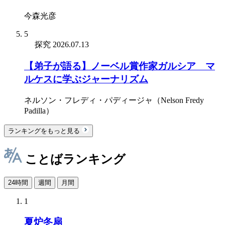
今森光彦
5
探究
2026.07.13
【弟子が語る】ノーベル賞作家ガルシア゠マ
ルケスに学ぶジャーナリズム
ネルソン・フレディ・パディージャ（Nelson Fredy
Padilla）
ランキングをもっと見る
ことばランキング
24時間
週間
月間
1
夏炉冬扇