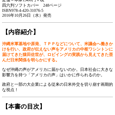
四六判ソフトカバー 248ページ
ISBN978-4-420-31076-5
2016年10月26日（水）発売
【内容紹介】
沖縄米軍基地や原発、ＴＰＰなどについて、米議会へ働きか
けを行い、政府が伝えない声をアメリカの中枢ワシントンに
届けてきた猿田佐世が、ロビイングの実践から見えてきた歪
んだ日米関係を明らかにする。
なぜ沖縄の声がアメリカに届かないのか。日本社会に大きな
影響力を持つ「アメリカの声」はいかに作られるのか。
政府と一部の大企業による従来の日米外交を切り崩す画期的
な視点！
【本書の目次】