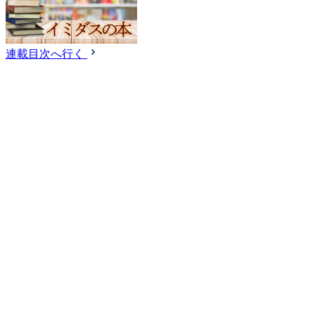
連載目次へ行く