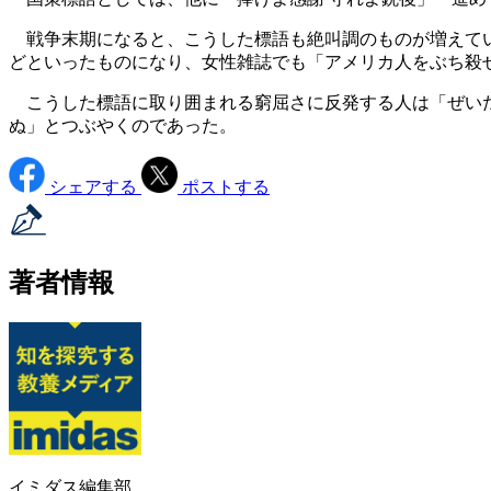
戦争末期になると、こうした標語も絶叫調のものが増えてい
どといったものになり、女性雑誌でも「アメリカ人をぶち殺
こうした標語に取り囲まれる窮屈さに反発する人は「ぜいた
ぬ」とつぶやくのであった。
シェアする
ポストする
著者情報
イミダス編集部