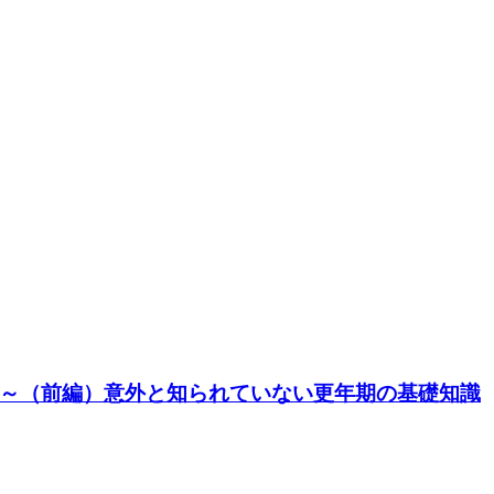
～（前編）意外と知られていない更年期の基礎知識