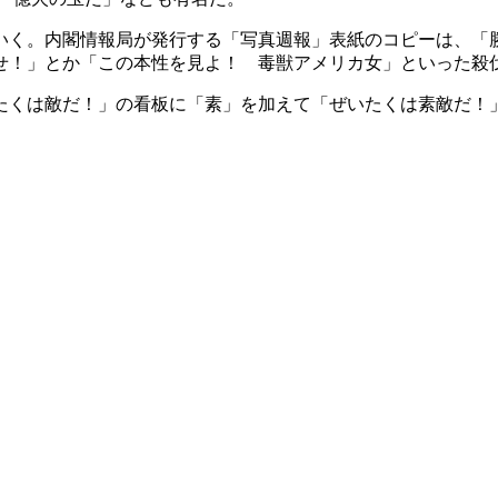
く。内閣情報局が発行する「写真週報」表紙のコピーは、「勝
せ！」とか「この本性を見よ！ 毒獣アメリカ女」といった殺
くは敵だ！」の看板に「素」を加えて「ぜいたくは素敵だ！