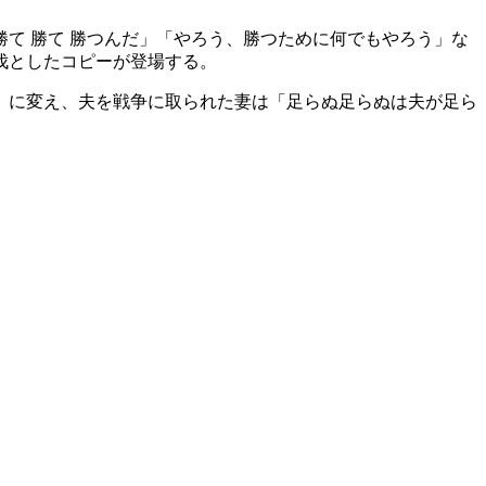
て 勝て 勝つんだ」「やろう、勝つために何でもやろう」な
伐としたコピーが登場する。
」に変え、夫を戦争に取られた妻は「足らぬ足らぬは夫が足ら