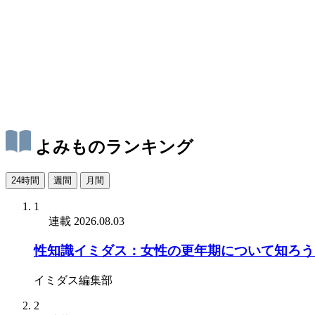
よみものランキング
24時間
週間
月間
1
連載
2026.08.03
性知識イミダス：女性の更年期について知ろう
イミダス編集部
2