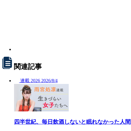
関連記事
連載
2026
2026/
8/4
四半世紀、毎日飲酒しないと眠れなかった人間