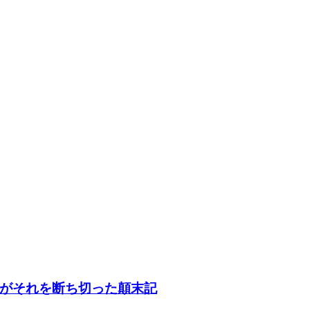
がそれを断ち切った顛末記