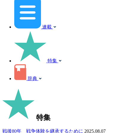
連載
特集
辞典
特集
戦後80年 戦争体験を継承するために
2025.08.07