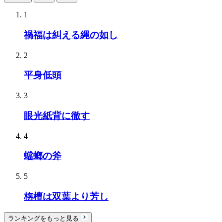
1
禍福は糾える縄の如し
2
平身低頭
3
眼光紙背に徹す
4
蟷螂の斧
5
栴檀は双葉より芳し
ランキングをもっと見る