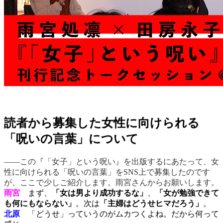
読者から募集した女性に向けられる
「呪いの言葉」について
――この『「女子」という呪い』を出版するにあたって、女
性に向けられる「呪いの言葉」をSNS上で募集したのです
が、ここで少しご紹介します。雨宮さんからお願いします。
雨宮
まず、
「女は男より成功するな」
、
「女が勉強できて
も何にもならない」
。次は
「主婦はどうせヒマだろう」
。
北原
「どうせ」っていうのがムカつくよね。だから何って