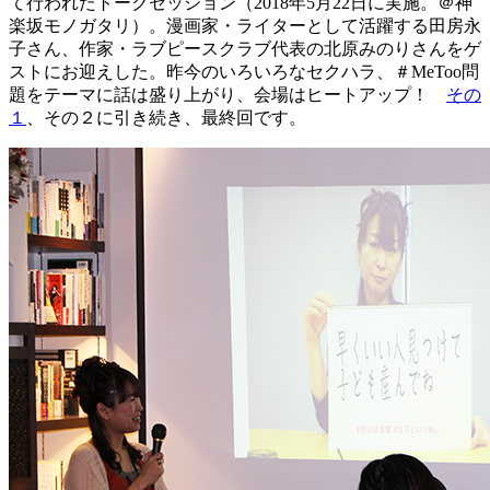
て行われたトークセッション（2018年5月22日に実施。＠神
楽坂モノガタリ）。漫画家・ライターとして活躍する田房永
子さん、作家・ラブピースクラブ代表の北原みのりさんをゲ
ストにお迎えした。昨今のいろいろなセクハラ、＃MeToo問
題をテーマに話は盛り上がり、会場はヒートアップ！
その
１
、その２に引き続き、最終回です。