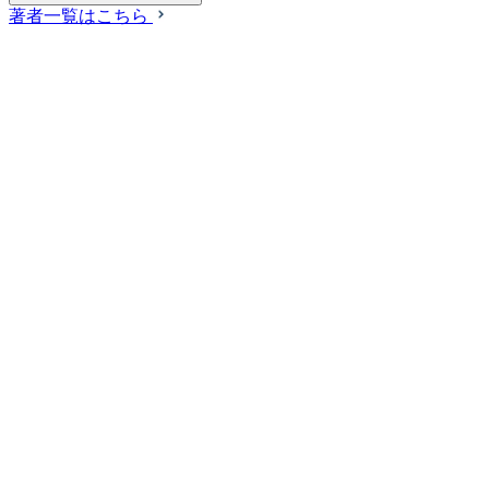
著者一覧はこちら