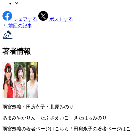
シェアする
ポストする
前回の記事
著者情報
雨宮処凛・田房永子・北原みのり
あまみやかりん たぶさえいこ きたはらみのり
雨宮処凛
の著者ページはこちら！
田房永子
の著者ページはこ