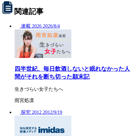
関連記事
連載
2026
2026/
8/4
四半世紀、毎日飲酒しないと眠れなかった人
間がそれを断ち切った顛末記
生きづらい女子たちへ
雨宮処凛
探究
2012
2012/
9/19