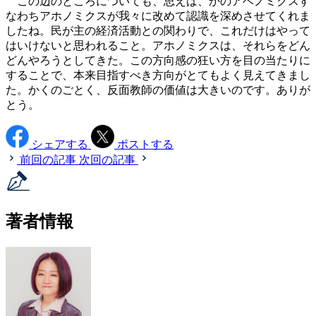
この辺のところについても、思えば、かのアベノミクスす
なわちアホノミクスが我々に改めて認識を深めさせてくれま
したね。民が主の経済活動との関わりで、これだけはやって
はいけないと思われること。アホノミクスは、それらをどん
どんやろうとしてきた。この方向感の狂い方を目の当たりに
することで、本来目指すべき方向がとてもよく見えてきまし
た。かくのごとく、反面教師の価値は大きいのです。ありが
とう。
シェアする
ポストする
前回の記事
次回の記事
著者情報