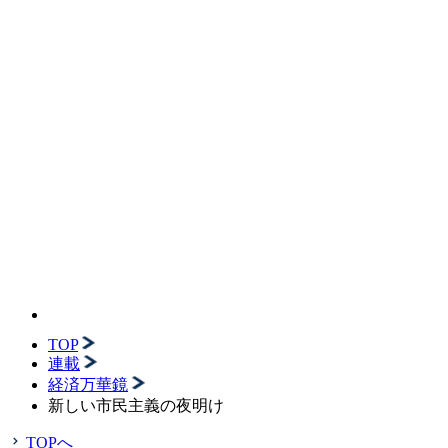
TOP
連載
経済万華鏡
新しい市民主義の夜明け
TOPへ