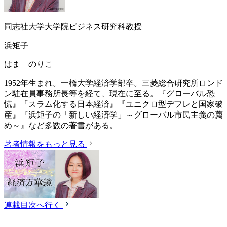
同志社大学大学院ビジネス研究科教授
浜矩子
はま のりこ
1952年生まれ。一橋大学経済学部卒。三菱総合研究所ロンド
ン駐在員事務所長等を経て、現在に至る。『グローバル恐
慌』『スラム化する日本経済』『ユニクロ型デフレと国家破
産』『浜矩子の「新しい経済学」～グローバル市民主義の薦
め～』など多数の著書がある。
著者情報をもっと見る
連載目次へ行く