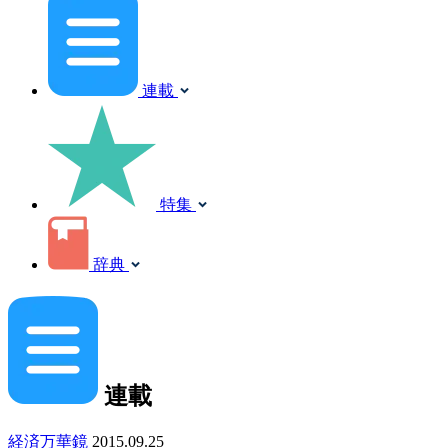
連載
特集
辞典
連載
経済万華鏡
2015.09.25