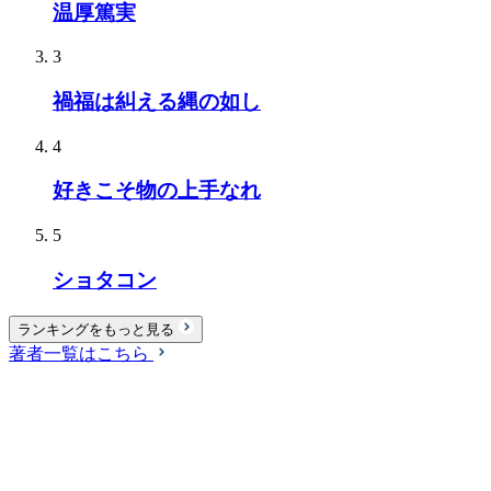
温厚篤実
3
禍福は糾える縄の如し
4
好きこそ物の上手なれ
5
ショタコン
ランキングをもっと見る
著者一覧はこちら