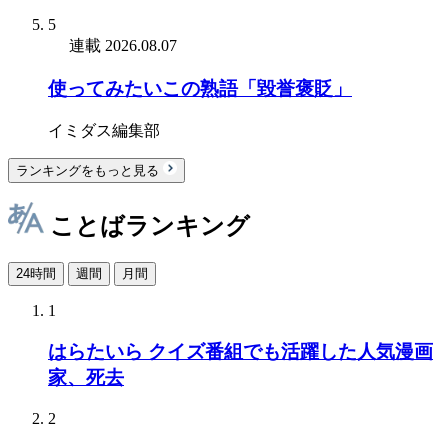
5
連載
2026.08.07
使ってみたいこの熟語「毀誉褒貶」
イミダス編集部
ランキングをもっと見る
ことばランキング
24時間
週間
月間
1
はらたいら クイズ番組でも活躍した人気漫画
家、死去
2