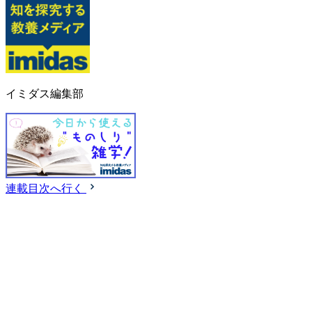
イミダス編集部
連載目次へ行く