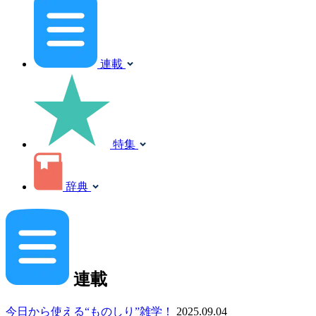
連載
特集
辞典
連載
今日から使える“ものしり”雑学！
2025.09.04