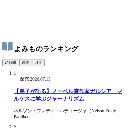
よみものランキング
24時間
週間
月間
1
探究
2026.07.13
【弟子が語る】ノーベル賞作家ガルシア゠マ
ルケスに学ぶジャーナリズム
ネルソン・フレディ・パディージャ（Nelson Fredy
Padilla）
2