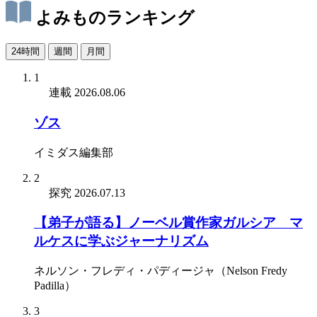
よみものランキング
24時間
週間
月間
1
連載
2026.08.06
ゾス
イミダス編集部
2
探究
2026.07.13
【弟子が語る】ノーベル賞作家ガルシア゠マ
ルケスに学ぶジャーナリズム
ネルソン・フレディ・パディージャ（Nelson Fredy
Padilla）
3