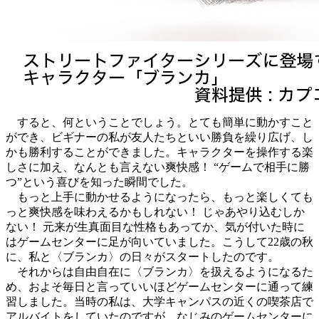
すると、何ということでしょう。とても簡単に動かすこと
ができ、ビギナーの私が友人たちといい勝負を繰り広げ、し
かも勝利することができました。キャラクターを操作する楽
しさに加え、なんとも言えない爽快感！ “ゲームで相手に勝
つ”という喜びを知った瞬間でした。
もっと上手に動かせるようになったら、もっと楽しくても
っと爽快感を味わえるかもしれない！ じゃあやり込むしか
ない！ 元来が生真面目な性格もあってか、気が付いた時に
はゲームセンターに足が向いていました。こうして22歳の秋
に、私と〈ブランカ〉の日々がスタートしたのです。
それからは自由自在に〈ブランカ〉を扱えるようになるた
め、およそ毎日と言っていいほどゲームセンターに通って練
習しました。当時の私は、大学キャンパスの近くの喫茶店で
アルバイトをしていたのですが、なじみのゲームセンターに