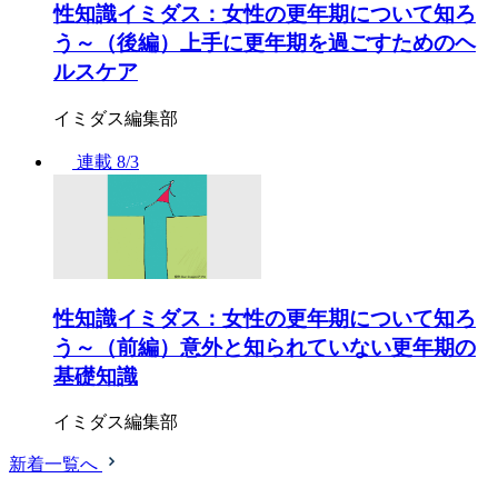
性知識イミダス：女性の更年期について知ろ
う～（後編）上手に更年期を過ごすためのヘ
ルスケア
イミダス編集部
連載
8/3
性知識イミダス：女性の更年期について知ろ
う～（前編）意外と知られていない更年期の
基礎知識
イミダス編集部
新着一覧へ