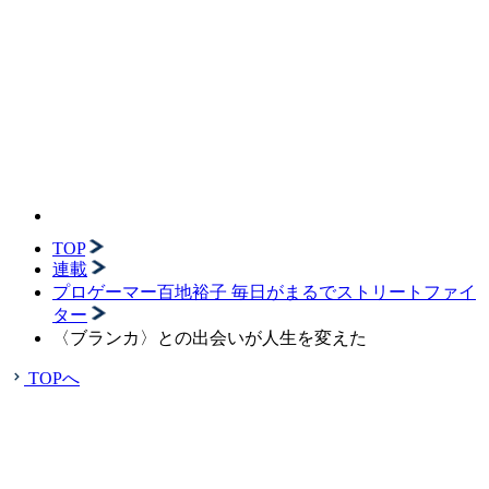
TOP
連載
プロゲーマー百地裕子 毎日がまるでストリートファイ
ター
〈ブランカ〉との出会いが人生を変えた
TOPへ