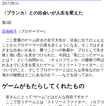
2017.09.11
〈ブランカ〉との出会いが人生を変えた
第2回
百地裕子
（プロゲーマー）
ごく普通のゲーム好きの女子大生が、社会に出てひょんな
ことからプロゲーマーの道を歩くようになる。そこではさま
ざまな出会いがあり、勝つことへの執着や、プロとして生き
抜く強い思いを見せつけられた。今回は「私にとってゲーム
とは？」という自問から、〈チョコブランカ〉の愛称で呼ば
れるまでに人生を変えたゲーム「ストリートファイター」に
ついてのこと、そしてプロゲーマーとはどんな存在なのか？
強さの秘密はどこにあるのか？――などを語ってみた。
ゲームがもたらしてくれたもの
皆さんにとって“ゲーム”とはどんな存在ですか？
ここで言うゲームとは「ストリートファイター」（カプコ