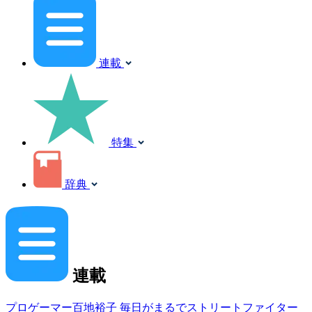
連載
特集
辞典
連載
プロゲーマー百地裕子 毎日がまるでストリートファイター