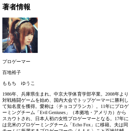
著者情報
プロゲーマー
百地裕子
ももち ゆうこ
1986年、兵庫県生まれ。中京大学体育学部卒業。2008年より
対戦格闘ゲームを始め、国内大会でトップゲーマーに勝利し
て知名度を獲得。愛称は〈チョコブランカ〉。11年にプロゲ
ーミングチーム「Evil Geniuses」（本拠地・アメリカ）から
スカウトされ、日本人初の女性プロゲーマーとなる。17年に
は北米のプロゲーミングチーム「Echo Fox」に移籍。夫は同
チームに所属するプロゲーマーの〈ももち〉こと百地祐輔。