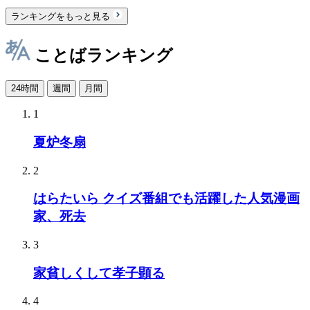
ランキングをもっと見る
ことばランキング
24時間
週間
月間
1
夏炉冬扇
2
はらたいら クイズ番組でも活躍した人気漫画
家、死去
3
家貧しくして孝子顕る
4