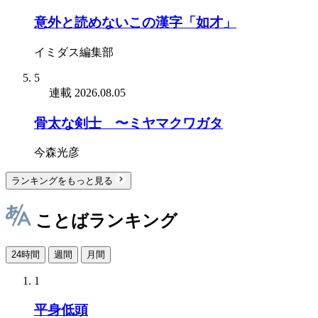
意外と読めないこの漢字「如才」
イミダス編集部
5
連載
2026.08.05
骨太な剣士 〜ミヤマクワガタ
今森光彦
ランキングをもっと見る
ことばランキング
24時間
週間
月間
1
平身低頭