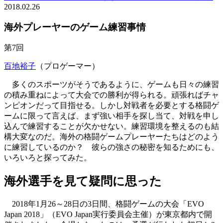
2018.02.26
海外プレーヤーのゲーム練習事情
第7回
百地裕子
（プロゲーマー）
多くのスポーツがそうであるように、ゲームも日々の練習
の積み重ねによって大会での勝利が得られる。頑張ればチャ
ンピオンだって目指せる。しかし対戦者を必要とする格闘ゲ
ームに限って言えば、まず強い相手を探し当て、対戦を申し
込んで練習することが欠かせない。練習環境を整えるのも結
構大変なのだ。海外の格闘ゲームプレーヤーたちはどのよう
に練習しているのか？ 彼らの強さの秘密を知るためにも、
いろいろと探ってみた。
海外選手を見て疑問に思った
2018年1月26～28日の3日間、格闘ゲームの大会「EVO
Japan 2018」（EVO Japan実行委員会主催）が東京都内で開