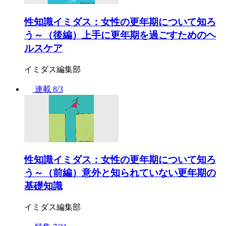
性知識イミダス：女性の更年期について知ろ
う～（後編）上手に更年期を過ごすためのヘ
ルスケア
イミダス編集部
連載
8/3
性知識イミダス：女性の更年期について知ろ
う～（前編）意外と知られていない更年期の
基礎知識
イミダス編集部