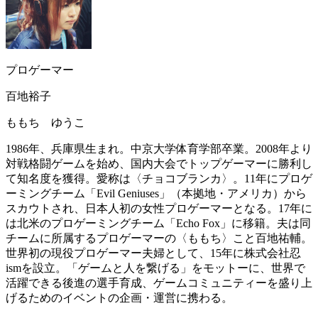
プロゲーマー
百地裕子
ももち ゆうこ
1986年、兵庫県生まれ。中京大学体育学部卒業。2008年より
対戦格闘ゲームを始め、国内大会でトップゲーマーに勝利し
て知名度を獲得。愛称は〈チョコブランカ〉。11年にプロゲ
ーミングチーム「Evil Geniuses」（本拠地・アメリカ）から
スカウトされ、日本人初の女性プロゲーマーとなる。17年に
は北米のプロゲーミングチーム「Echo Fox」に移籍。夫は同
チームに所属するプロゲーマーの〈ももち〉こと百地祐輔。
世界初の現役プロゲーマー夫婦として、15年に株式会社忍
ismを設立。「ゲームと人を繋げる」をモットーに、世界で
活躍できる後進の選手育成、ゲームコミュニティーを盛り上
げるためのイベントの企画・運営に携わる。