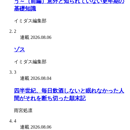
う～（前編）意外と知られていない更年期の
基礎知識
イミダス編集部
2
連載
2026.08.06
ゾス
イミダス編集部
3
連載
2026.08.04
四半世紀、毎日飲酒しないと眠れなかった人
間がそれを断ち切った顛末記
雨宮処凛
4
連載
2026.08.06