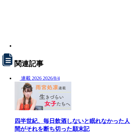
関連記事
連載
2026
2026/
8/4
四半世紀、毎日飲酒しないと眠れなかった人
間がそれを断ち切った顛末記