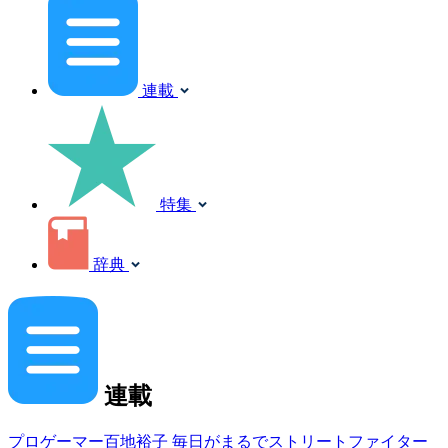
連載
特集
辞典
連載
プロゲーマー百地裕子 毎日がまるでストリートファイター