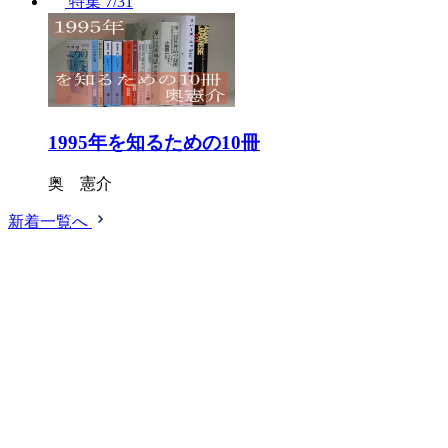
特集
7/31
1995年を知るための10冊
奥 憲介
新着一覧へ