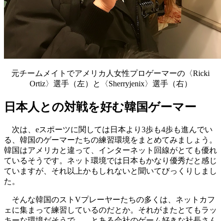
元チームメイトでアメリカ人女性プロゲーマーの〈Ricki
Ortiz〉選手（左）と〈Sherryjenix〉選手（右）
日本人との対戦を好む韓国ゲーマー
次は、eスポーツに関しては日本より3歩も4歩も進んでい
る、韓国のゲーマーたちの練習環境をまとめてみましょう。
韓国はアメリカと違って、インターネット回線がとても優れ
ているそうです。ネット環境では日本もかなり優秀だと感じ
ていますが、それ以上かもしれないと聞いてびっくりしまし
た。
そんな韓国のストVプレーヤーたちの多くは、ネットカフ
ェに集まって練習しているのだとか。それがまたとてもラッ
キーな環境だそうで……とある会社のゲーム好きな社長さん