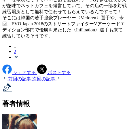
が趣味でネットカフェを経営していて、その店の一部を対戦
練習場所として無料で使わせてもらえているんですって！
そこには韓国の若手強豪プレーヤー〈Verloren〉選手や、今
回、EVO Japan 2018のストリートファイターVアーケードエ
ディション部門で優勝を果たした〈Infiltration〉選手も来て
練習しているそうです。
1
2
シェアする
ポストする
前回の記事
次回の記事
著者情報