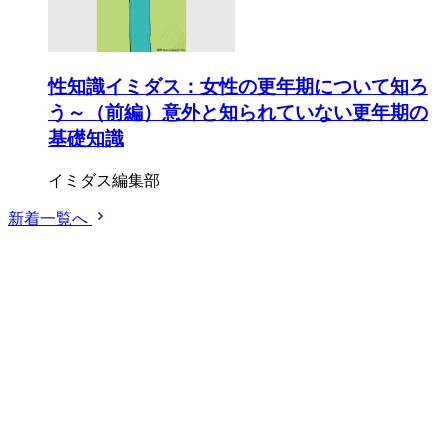
性知識イミダス：女性の更年期について知ろ
う～（前編）意外と知られていない更年期の
基礎知識
イミダス編集部
新着一覧へ