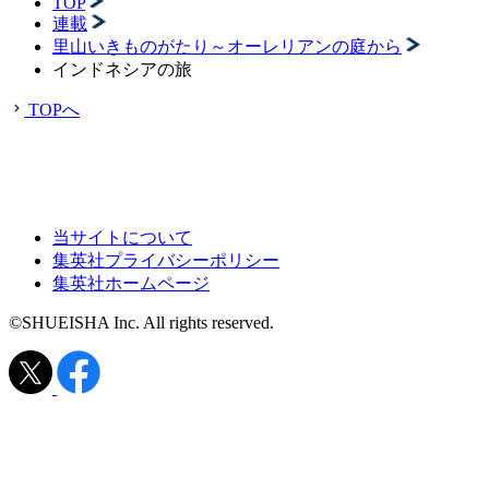
TOP
連載
里山いきものがたり～オーレリアンの庭から
インドネシアの旅
TOPへ
当サイトについて
集英社プライバシーポリシー
集英社ホームページ
©SHUEISHA Inc. All rights reserved.