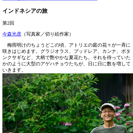
インドネシアの旅
第2回
今森光彦
（写真家／切り絵作家）
梅雨明けのちょうどこの頃、アトリエの庭の花々が一斉に
咲きはじめます。グラジオラス、ブッドレア、カンナ、ボタ
ンクサギなど、大柄で艶やかな夏花たち。それを待っていた
かのように大型のアゲハチョウたちが、日に日に数を増して
いきます。