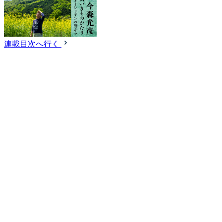
連載目次へ行く