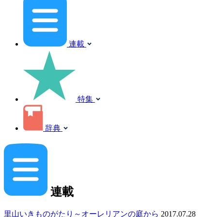
連載
特集
辞典
連載
里山いきものがたり～オーレリアンの庭から
2017.07.28