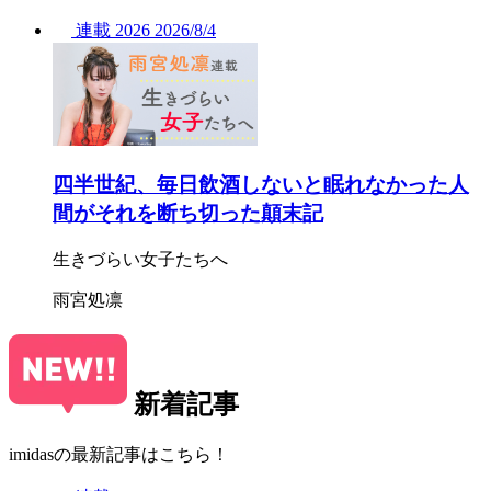
連載
2026
2026/
8/4
四半世紀、毎日飲酒しないと眠れなかった人
間がそれを断ち切った顛末記
生きづらい女子たちへ
雨宮処凛
新着記事
imidasの最新記事はこちら！