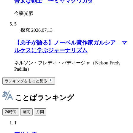
骨太な剣士 〜ミヤマクワガタ
今森光彦
5
探究
2026.07.13
【弟子が語る】ノーベル賞作家ガルシア゠マ
ルケスに学ぶジャーナリズム
ネルソン・フレディ・パディージャ（Nelson Fredy
Padilla）
ランキングをもっと見る
ことばランキング
24時間
週間
月間
1