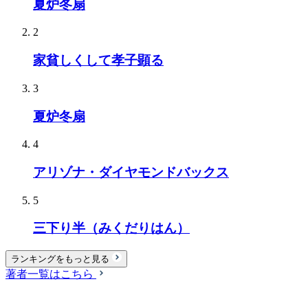
夏炉冬扇
2
家貧しくして孝子顕る
3
夏炉冬扇
4
アリゾナ・ダイヤモンドバックス
5
三下り半（みくだりはん）
ランキングをもっと見る
著者一覧はこちら