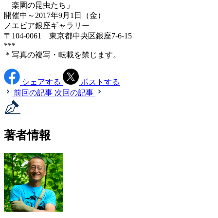
楽園の昆虫たち」
開催中～2017年9月1日（金）
ノエビア銀座ギャラリー
〒104-0061 東京都中央区銀座7-6-15
***
＊写真の複写・転載を禁じます。
シェアする
ポストする
前回の記事
次回の記事
著者情報