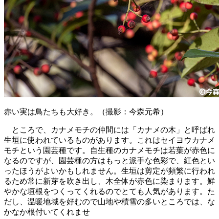
赤い実は鳥たちも大好き。（撮影：今森元希）
ところで、カナメモチの仲間には「カナメの木」と呼ばれ
生垣に使われているものがあります。これはセイヨウカナメ
モチという園芸種です。自生種のカナメモチは若葉が赤色に
なるのですが、園芸種の方はもっと派手な色彩で、紅色とい
ったほうがよいかもしれません。生垣は剪定が頻繁に行われ
るため常に新芽を吹き出し、木全体が赤色に染まります。鮮
やかな垣根をつくってくれるのでとても人気があります。た
だし、温暖地域を好むので山地や積雪の多いところでは、な
かなか根付いてくれませ