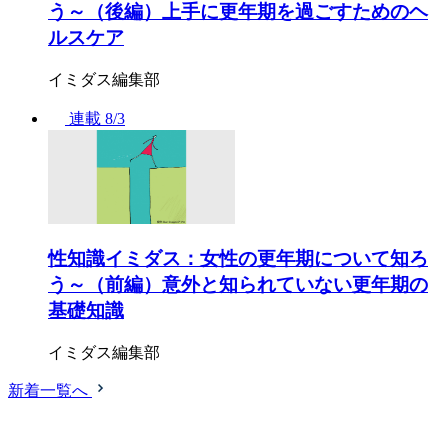
う～（後編）上手に更年期を過ごすためのヘ
ルスケア
イミダス編集部
連載
8/3
性知識イミダス：女性の更年期について知ろ
う～（前編）意外と知られていない更年期の
基礎知識
イミダス編集部
新着一覧へ