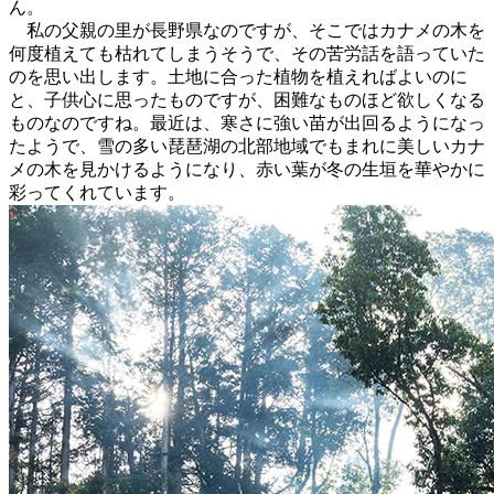
ん
私の父親の里が長野県なのですが、そこではカナメの木を
何度植えても枯れてしまうそうで、その苦労話を語っていた
のを思い出します。土地に合った植物を植えればよいのに
と、子供心に思ったものですが、困難なものほど欲しくなる
ものなのですね。最近は、寒さに強い苗が出回るようになっ
たようで、雪の多い琵琶湖の北部地域でもまれに美しいカナ
メの木を見かけるようになり、赤い葉が冬の生垣を華やかに
彩ってくれています。