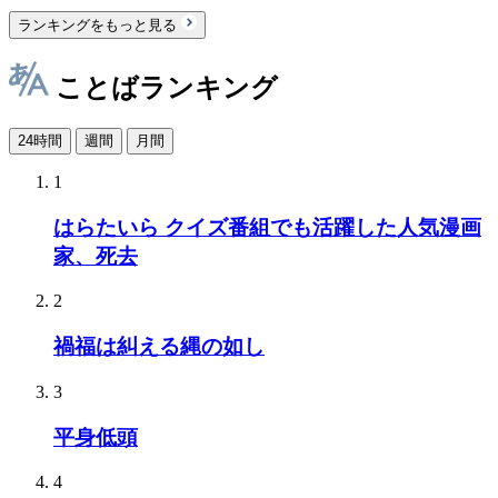
ランキングをもっと見る
ことばランキング
24時間
週間
月間
1
はらたいら クイズ番組でも活躍した人気漫画
家、死去
2
禍福は糾える縄の如し
3
平身低頭
4