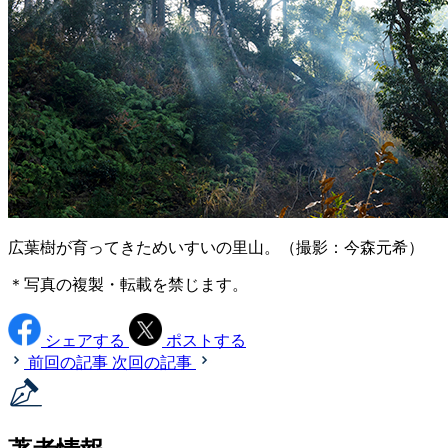
広葉樹が育ってきためいすいの里山。（撮影：今森元希）
＊写真の複製・転載を禁じます。
シェアする
ポストする
前回の記事
次回の記事