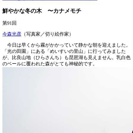
鮮やかな冬の木 〜カナメモチ
第91回
今森光彦
（写真家／切り絵作家）
今日は早くから霧がかかっていて静かな朝を迎えました。
「光の田園」
にある
「めいすいの里山」
に行ってみました
が、比良山地（ひらさんち）も琵琶湖も見えません。乳白色
のベールに覆われた森がとても神秘的です。