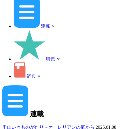
連載
特集
辞典
連載
里山いきものがたり～オーレリアンの庭から
2025.01.08