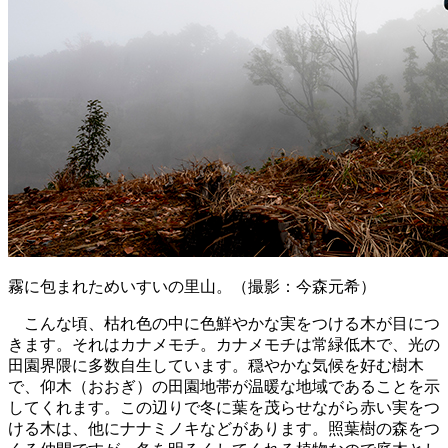
霧に包まれためいすいの里山。（撮影：今森元希）
こんな頃、枯れ色の中に色鮮やかな実をつける木が目につ
きます。それはカナメモチ。カナメモチは常緑低木で、光の
田園界隈に多数自生しています。穏やかな気候を好む樹木
で、仰木（おおぎ）の田園地帯が温暖な地域であることを示
してくれます。この辺りで冬に葉を茂らせながら赤い実をつ
ける木は、他にナナミノキなどがあります。照葉樹の森をつ