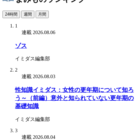
24時間
週間
月間
1
連載
2026.08.06
ゾス
イミダス編集部
2
連載
2026.08.03
性知識イミダス：女性の更年期について知ろ
う～（前編）意外と知られていない更年期の
基礎知識
イミダス編集部
3
連載
2026.08.04