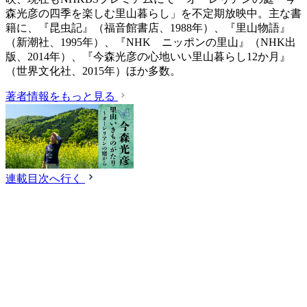
森光彦の四季を楽しむ里山暮らし」を不定期放映中。主な書
籍に、『昆虫記』（福音館書店、1988年）、『里山物語』
（新潮社、1995年）、『NHK ニッポンの里山』（NHK出
版、2014年）、『今森光彦の心地いい里山暮らし12か月』
（世界文化社、2015年）ほか多数。
著者情報をもっと見る
連載目次へ行く