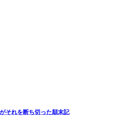
がそれを断ち切った顛末記