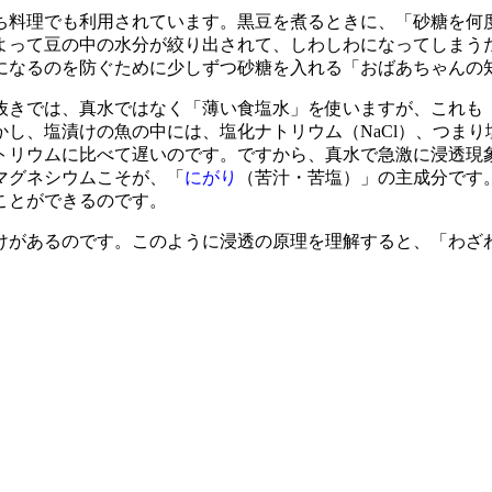
料理でも利用されています。黒豆を煮るときに、「砂糖を何
によって豆の中の水分が絞り出されて、しわしわになってしまう
になるのを防ぐために少しずつ砂糖を入れる「おばあちゃんの
抜きでは、真水ではなく「薄い食塩水」を使いますが、これも
し、塩漬けの魚の中には、塩化ナトリウム（NaCl）、つまり塩
トリウムに比べて遅いのです。ですから、真水で急激に浸透現
マグネシウムこそが、「
にがり
（苦汁・苦塩）」の主成分です
ことができるのです。
があるのです。このように浸透の原理を理解すると、「わざ