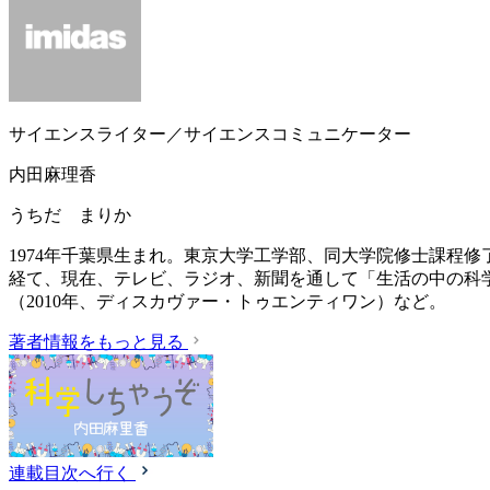
サイエンスライター／サイエンスコミュニケーター
内田麻理香
うちだ まりか
1974年千葉県生まれ。東京大学工学部、同大学院修士課程
経て、現在、テレビ、ラジオ、新聞を通して「生活の中の科
（2010年、ディスカヴァー・トゥエンティワン）など。
著者情報をもっと見る
連載目次へ行く