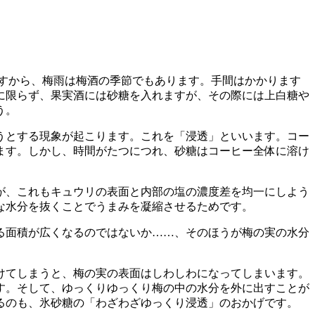
すから、梅雨は梅酒の季節でもあります。手間はかかります
に限らず、果実酒には砂糖を入れますが、その際には上白糖や
う。
うとする現象が起こります。これを「浸透」といいます。コー
ます。しかし、時間がたつにつれ、砂糖はコーヒー全体に溶け
が、これもキュウリの表面と内部の塩の濃度差を均一にしよう
な水分を抜くことでうまみを凝縮させるためです。
る面積が広くなるのではないか……、そのほうが梅の実の水分
けてしまうと、梅の実の表面はしわしわになってしまいます。
す。そして、ゆっくりゆっくり梅の中の水分を外に出すことが
るのも、氷砂糖の「わざわざゆっくり浸透」のおかげです。