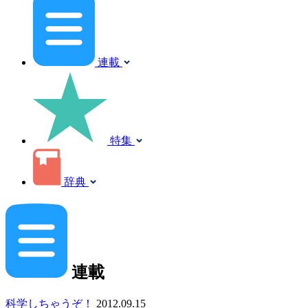
連載
特集
辞典
連載
科学しちゃうぞ！
2012.09.15