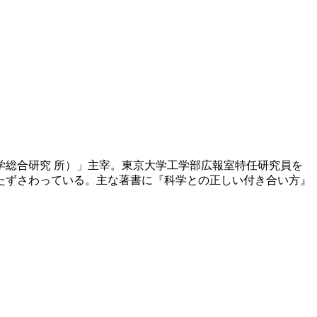
学総合研究 所）」主宰。東京大学工学部広報室特任研究員を
たずさわっている。主な著書に『科学との正しい付き合い方』