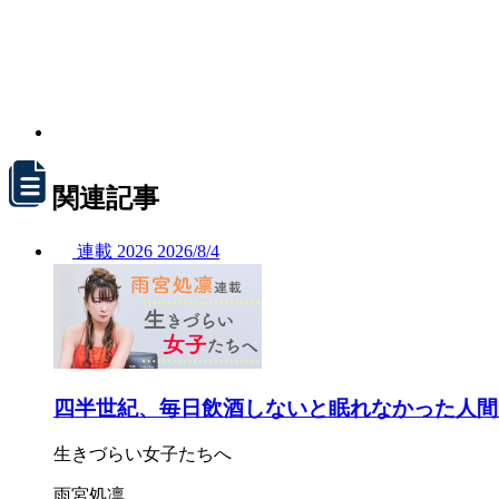
関連記事
連載
2026
2026/
8/4
四半世紀、毎日飲酒しないと眠れなかった人間
生きづらい女子たちへ
雨宮処凛