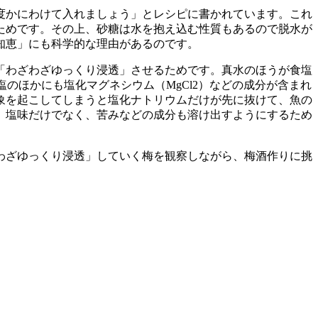
度かにわけて入れましょう」とレシピに書かれています。これ
ためです。その上、砂糖は水を抱え込む性質もあるので脱水が
知恵」にも科学的な理由があるのです。
「わざわざゆっくり浸透」させるためです。真水のほうが食塩
のほかにも塩化マグネシウム（MgCl2）などの成分が含まれ
象を起こしてしまうと塩化ナトリウムだけが先に抜けて、魚の
。塩味だけでなく、苦みなどの成分も溶け出すようにするため
わざゆっくり浸透」していく梅を観察しながら、梅酒作りに挑