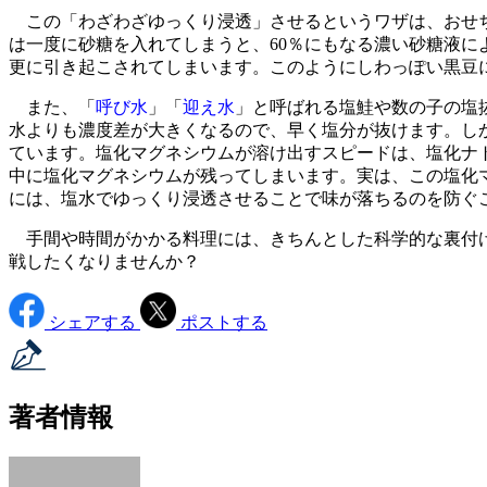
この「わざわざゆっくり浸透」させるというワザは、おせち
は一度に砂糖を入れてしまうと、60％にもなる濃い砂糖液
更に引き起こされてしまいます。このようにしわっぽい黒豆
また、「
呼び水
」「
迎え水
」と呼ばれる塩鮭や数の子の塩
水よりも濃度差が大きくなるので、早く塩分が抜けます。しか
ています。塩化マグネシウムが溶け出すスピードは、塩化ナ
中に塩化マグネシウムが残ってしまいます。実は、この塩化
には、塩水でゆっくり浸透させることで味が落ちるのを防ぐ
手間や時間がかかる料理には、きちんとした科学的な裏付け
戦したくなりませんか？
シェアする
ポストする
著者情報