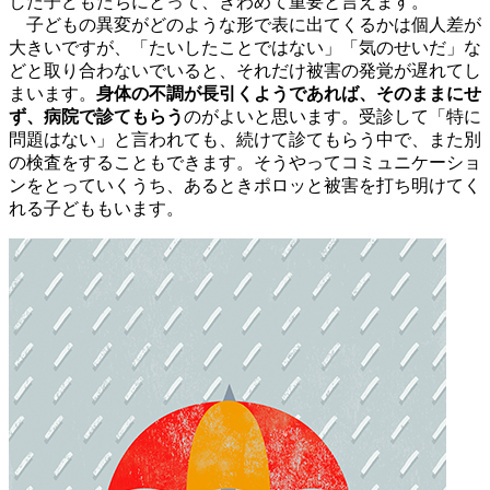
した子どもたちにとって、きわめて重要と言えます。
子どもの異変がどのような形で表に出てくるかは個人差が
大きいですが、「たいしたことではない」「気のせいだ」な
どと取り合わないでいると、それだけ被害の発覚が遅れてし
まいます。
身体の不調が長引くようであれば、そのままにせ
ず、病院で診てもらう
のがよいと思います。受診して「特に
問題はない」と言われても、続けて診てもらう中で、また別
の検査をすることもできます。そうやってコミュニケーショ
ンをとっていくうち、あるときポロッと被害を打ち明けてく
れる子どももいます。