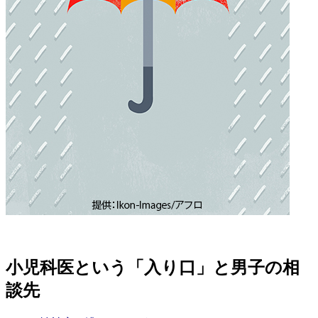
小児科医という「入り口」と男子の相
談先