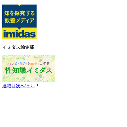
イミダス編集部
連載目次へ行く