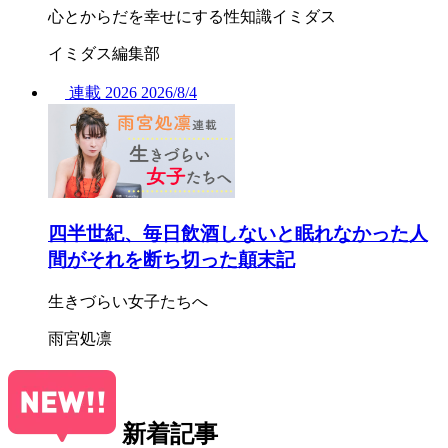
心とからだを幸せにする性知識イミダス
イミダス編集部
連載
2026
2026/
8/4
四半世紀、毎日飲酒しないと眠れなかった人
間がそれを断ち切った顛末記
生きづらい女子たちへ
雨宮処凛
新着記事