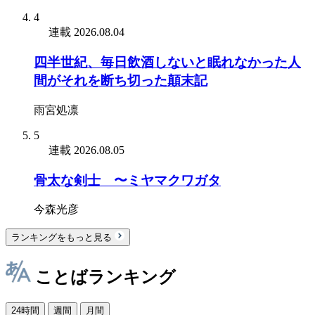
4
連載
2026.08.04
四半世紀、毎日飲酒しないと眠れなかった人
間がそれを断ち切った顛末記
雨宮処凛
5
連載
2026.08.05
骨太な剣士 〜ミヤマクワガタ
今森光彦
ランキングをもっと見る
ことばランキング
24時間
週間
月間