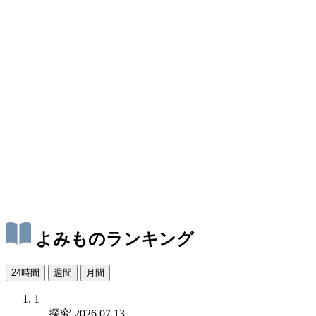
よみものランキング
24時間
週間
月間
1
探究
2026.07.13