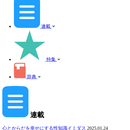
連載
特集
辞典
連載
心とからだを幸せにする性知識イミダス
2025.01.24