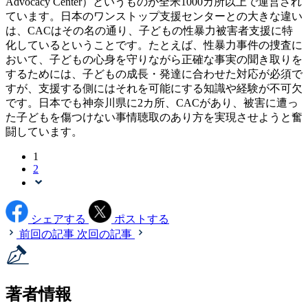
Advocacy Center）というものが全米1000カ所以上で運営され
ています。日本のワンストップ支援センターとの大きな違い
は、CACはその名の通り、子どもの性暴力被害者支援に特
化しているということです。たとえば、性暴力事件の捜査に
おいて、子どもの心身を守りながら正確な事実の聞き取りを
するためには、子どもの成長・発達に合わせた対応が必須で
すが、支援する側にはそれを可能にする知識や経験が不可欠
です。日本でも神奈川県に2カ所、CACがあり、被害に遭っ
た子どもを傷つけない事情聴取のあり方を実現させようと奮
闘しています。
1
2
シェアする
ポストする
前回の記事
次回の記事
著者情報