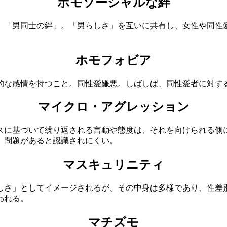
ホモソーシャルな絆
。「男同士の絆」。「男らしさ」を互いに共有し、女性や同性
ホモフォビア
的な感情を持つこと。同性愛嫌悪。しばしば、同性愛者に対す
マイクロ・アグレッション
スに基づいて繰り返される言動や態度は、それを向けられる側
、問題があると認識されにくい。
マスキュリニティ
しさ」としてイメージされるが、その中身は多様であり、性差
われる。
マチズモ