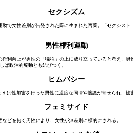
セクシズム
ム運動で女性差別が告発された際に生まれた言葉。「セクシス
男性権利運動
の権利向上が男性の「犠牲」の上に成り立っていると考え、男
ばしば政治的煽動とも結びつく。
ヒムパシー
造語で、たとえば性加害を行った男性に過度な同情や擁護が寄せられ
フェミサイド
意などを抱く男性により、女性が無差別に標的にされる。