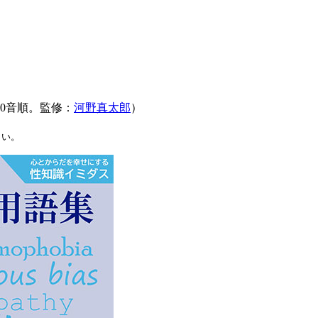
0音順。監修：
河野真太郎
）
さい。