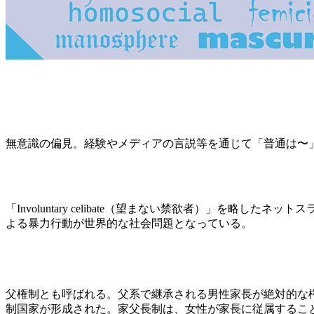
無意識の偏見。経験やメディアの言説等を通じて「普通は〜
「Involuntary celibate（望まない禁欲者）」
よる暴力行動が世界的な社会問題となっている。
父権制とも呼ばれる。父系で継承される男性家長が絶対的な
制国家が形成された。家父長制は、女性が家長に従属するこ