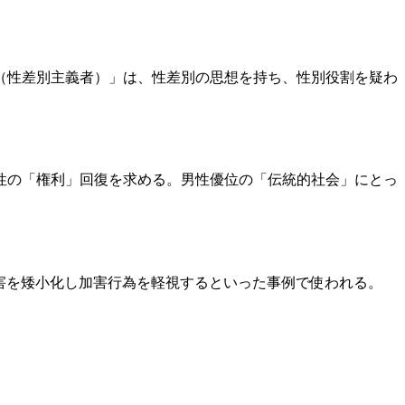
ト（性差別主義者）」は、性差別の思想を持ち、性別役割を疑わ
性の「権利」回復を求める。男性優位の「伝統的社会」にとっ
、被害を矮小化し加害行為を軽視するといった事例で使われる。