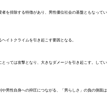
愛者を排除する特徴があり、男性優位社会の基盤ともなってい
るヘイトクライムを引き起こす要因となる。
にとっては攻撃となり、大きなダメージを引き起こす。してい
別や男性自身への抑圧につながる、「男らしさ」の負の側面は