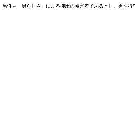
。男性も「男らしさ」による抑圧の被害者であるとし、男性特