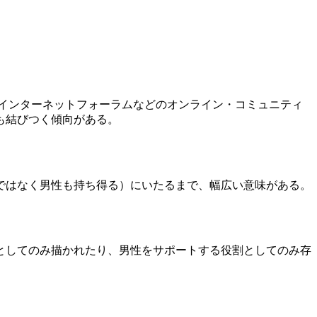
グ、インターネットフォーラムなどのオンライン・コミュニティ
も結びつく傾向がある。
ではなく男性も持ち得る）にいたるまで、幅広い意味がある。
としてのみ描かれたり、男性をサポートする役割としてのみ存