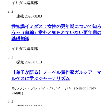
イミダス編集部
2
連載
2026.08.03
性知識イミダス：女性の更年期について知ろ
う～（前編）意外と知られていない更年期の
基礎知識
イミダス編集部
3
探究
2026.07.13
【弟子が語る】ノーベル賞作家ガルシア゠マ
ルケスに学ぶジャーナリズム
ネルソン・フレディ・パディージャ（Nelson Fredy
Padilla）
4