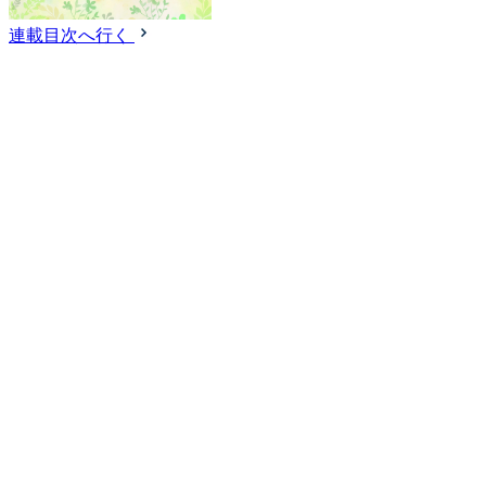
連載目次へ行く