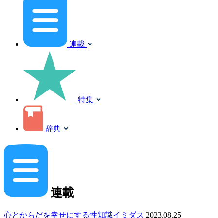
連載
特集
辞典
連載
心とからだを幸せにする性知識イミダス
2023.08.25