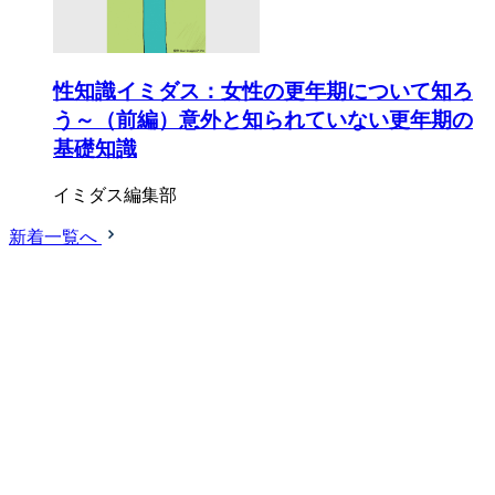
性知識イミダス：女性の更年期について知ろ
う～（前編）意外と知られていない更年期の
基礎知識
イミダス編集部
新着一覧へ