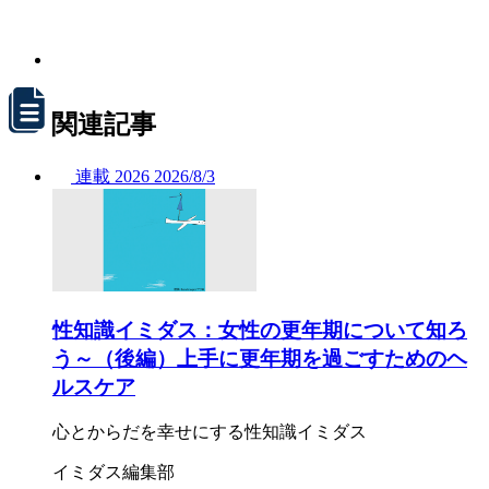
関連記事
連載
2026
2026/
8/3
性知識イミダス：女性の更年期について知ろ
う～（後編）上手に更年期を過ごすためのヘ
ルスケア
心とからだを幸せにする性知識イミダス
イミダス編集部