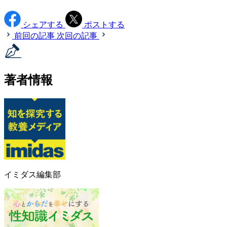
シェアする
ポストする
前回の記事
次回の記事
著者情報
イミダス編集部