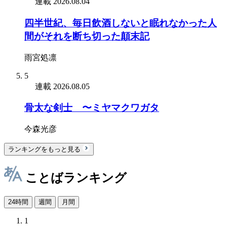
連載
2026.08.04
四半世紀、毎日飲酒しないと眠れなかった人
間がそれを断ち切った顛末記
雨宮処凛
5
連載
2026.08.05
骨太な剣士 〜ミヤマクワガタ
今森光彦
ランキングをもっと見る
ことばランキング
24時間
週間
月間
1