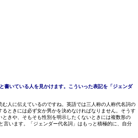
Them」などと書いている人を見かけます。こういった表記を「ジェンダ
読む人に伝えているのですね。英語では三人称の人称代名詞の
するときには必ず女か男かを決めなければなりません。そうす
いときや、そもそも性別を明示したくないときには複数形の
と言います。「ジェンダー代名詞」はもっと積極的に、自分