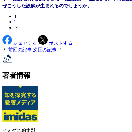
ぜこうした誤解が生まれるのでしょうか。
1
2
シェアする
ポストする
前回の記事
次回の記事
著者情報
イミダス編集部