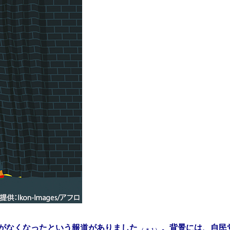
葉がなくなったという報道がありました
。背景には、自民