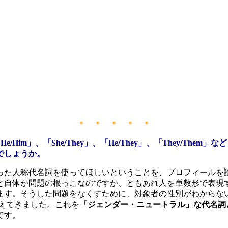
＊ ＊ ＊ ＊ ＊
e/Him」、「She/They」、「He/They」、「They/
でしょうか。
た人称代名詞を使ってほしいということを、プロフィールを
と自体が問題の根っこなのですが、ともあれ人を単数形で表現
ます。そうした問題をなくすために、対象者の性別がわからな
えてきました。これを
「ジェンダー・ニュートラル」な代名詞
です。