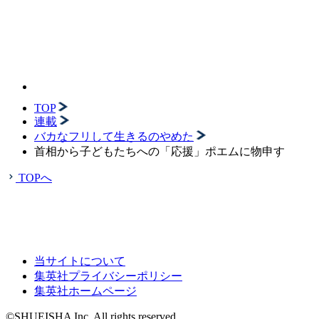
TOP
連載
バカなフリして生きるのやめた
首相から子どもたちへの「応援」ポエムに物申す
TOPへ
当サイトについて
集英社プライバシーポリシー
集英社ホームページ
©SHUEISHA Inc. All rights reserved.