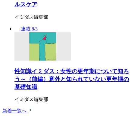
ルスケア
イミダス編集部
連載
8/3
性知識イミダス：女性の更年期について知ろ
う～（前編）意外と知られていない更年期の
基礎知識
イミダス編集部
新着一覧へ