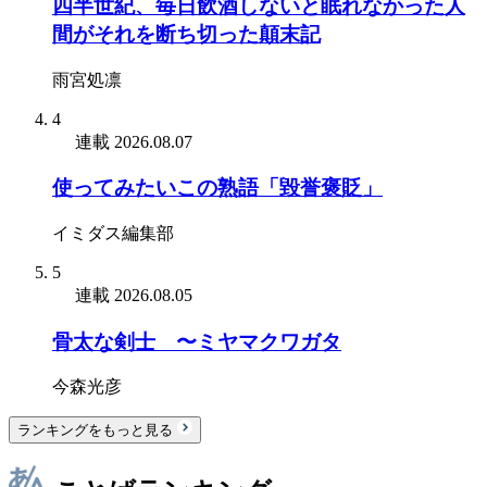
四半世紀、毎日飲酒しないと眠れなかった人
間がそれを断ち切った顛末記
雨宮処凛
4
連載
2026.08.07
使ってみたいこの熟語「毀誉褒貶」
イミダス編集部
5
連載
2026.08.05
骨太な剣士 〜ミヤマクワガタ
今森光彦
ランキングをもっと見る