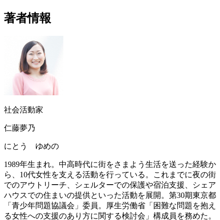
著者情報
社会活動家
仁藤夢乃
にとう ゆめの
1989年生まれ。中高時代に街をさまよう生活を送った経験か
ら、10代女性を支える活動を行っている。これまでに夜の街
でのアウトリーチ、シェルターでの保護や宿泊支援、シェア
ハウスでの住まいの提供といった活動を展開。第30期東京都
「青少年問題協議会」委員。厚生労働省「困難な問題を抱え
る女性への支援のあり方に関する検討会」構成員を務めた。