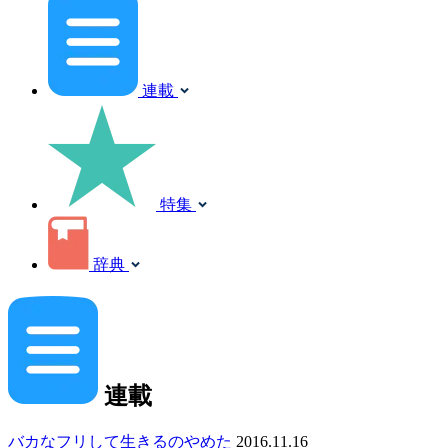
連載
特集
辞典
連載
バカなフリして生きるのやめた
2016.11.16