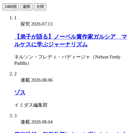
24時間
週間
月間
1
探究
2026.07.13
【弟子が語る】ノーベル賞作家ガルシア゠マ
ルケスに学ぶジャーナリズム
ネルソン・フレディ・パディージャ（Nelson Fredy
Padilla）
2
連載
2026.08.06
ゾス
イミダス編集部
3
連載
2026.08.04