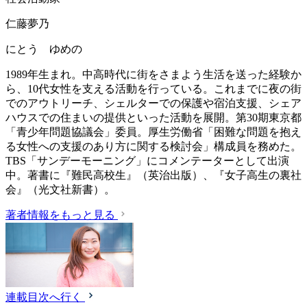
仁藤夢乃
にとう ゆめの
1989年生まれ。中高時代に街をさまよう生活を送った経験か
ら、10代女性を支える活動を行っている。これまでに夜の街
でのアウトリーチ、シェルターでの保護や宿泊支援、シェア
ハウスでの住まいの提供といった活動を展開。第30期東京都
「青少年問題協議会」委員。厚生労働省「困難な問題を抱え
る女性への支援のあり方に関する検討会」構成員を務めた。
TBS「サンデーモーニング」にコメンテーターとして出演
中。著書に『難民高校生』（英治出版）、『女子高生の裏社
会』（光文社新書）。
著者情報をもっと見る
連載目次へ行く