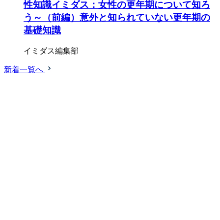
性知識イミダス：女性の更年期について知ろ
う～（前編）意外と知られていない更年期の
基礎知識
イミダス編集部
新着一覧へ