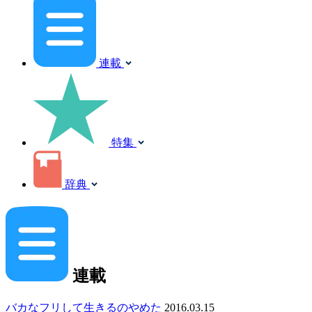
連載
特集
辞典
連載
バカなフリして生きるのやめた
2016.03.15