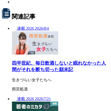
関連記事
連載
2026
2026/
8/4
四半世紀、毎日飲酒しないと眠れなかった人
間がそれを断ち切った顛末記
生きづらい女子たちへ
雨宮処凛
連載
2026
2026/
7/21