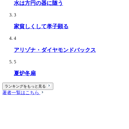
水は方円の器に随う
3
家貧しくして孝子顕る
4
アリゾナ・ダイヤモンドバックス
5
夏炉冬扇
ランキングをもっと見る
著者一覧はこちら