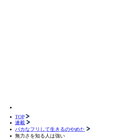
TOP
連載
バカなフリして生きるのやめた
無力さを知る人は強い