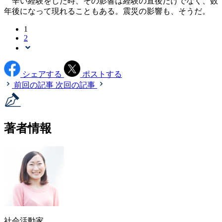
辛い経験をした時、その影響は経験の直後だけでなく、数
年後になって現れることもある。震災の影響も、そうだ。
1
2
シェアする
ポストする
前回の記事
次回の記事
著者情報
社会活動家