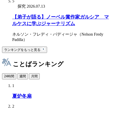
5
探究
2026.07.13
【弟子が語る】ノーベル賞作家ガルシア゠マ
ルケスに学ぶジャーナリズム
ネルソン・フレディ・パディージャ（Nelson Fredy
Padilla）
ランキングをもっと見る
ことばランキング
24時間
週間
月間
1
夏炉冬扇
2