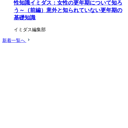
性知識イミダス：女性の更年期について知ろ
う～（前編）意外と知られていない更年期の
基礎知識
イミダス編集部
新着一覧へ