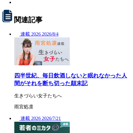
関連記事
連載
2026
2026/
8/4
四半世紀、毎日飲酒しないと眠れなかった人
間がそれを断ち切った顛末記
生きづらい女子たちへ
雨宮処凛
連載
2026
2026/
7/21