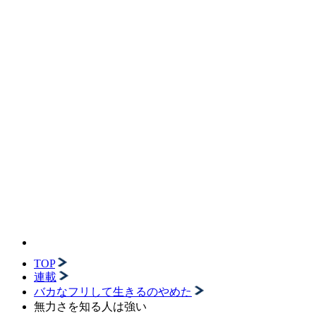
TOP
連載
バカなフリして生きるのやめた
無力さを知る人は強い