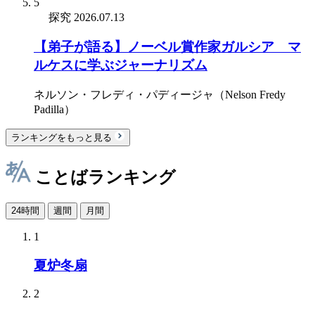
5
探究
2026.07.13
【弟子が語る】ノーベル賞作家ガルシア゠マ
ルケスに学ぶジャーナリズム
ネルソン・フレディ・パディージャ（Nelson Fredy
Padilla）
ランキングをもっと見る
ことばランキング
24時間
週間
月間
1
夏炉冬扇
2