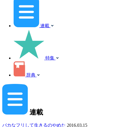
連載
特集
辞典
連載
バカなフリして生きるのやめた
2016.03.15