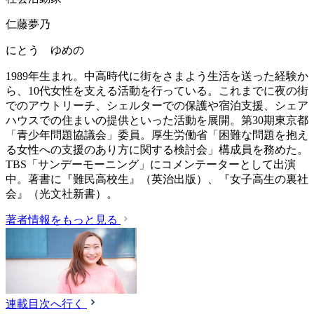
仁藤夢乃
にとう ゆめの
1989年生まれ。中高時代に街をさまよう生活を送った経験か
ら、10代女性を支える活動を行っている。これまでに夜の街
でのアウトリーチ、シェルターでの保護や宿泊支援、シェア
ハウスでの住まいの提供といった活動を展開。第30期東京都
「青少年問題協議会」委員。厚生労働省「困難な問題を抱え
る女性への支援のあり方に関する検討会」構成員を務めた。
TBS「サンデーモーニング」にコメンテーターとして出演
中。著書に『難民高校生』（英治出版）、『女子高生の裏社
会』（光文社新書）。
著者情報をもっと見る
連載目次へ行く