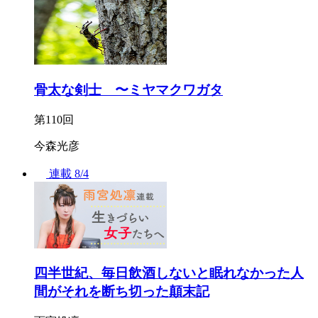
骨太な剣士 〜ミヤマクワガタ
第110回
今森光彦
連載
8/4
四半世紀、毎日飲酒しないと眠れなかった人
間がそれを断ち切った顛末記