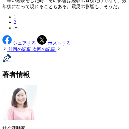
辛い経験をした時、その影響は経験の直後だけでなく、数
年後になって現れることもある。震災の影響も、そうだ。
1
2
シェアする
ポストする
前回の記事
次回の記事
著者情報
社会活動家