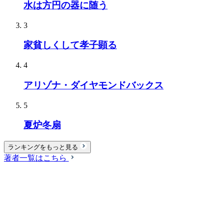
水は方円の器に随う
3
家貧しくして孝子顕る
4
アリゾナ・ダイヤモンドバックス
5
夏炉冬扇
ランキングをもっと見る
著者一覧はこちら