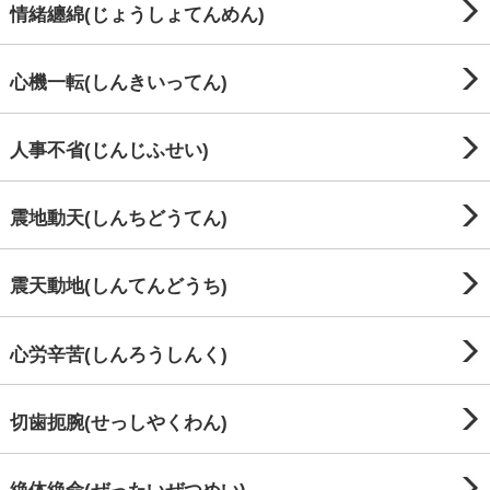
情緒纏綿(じょうしょてんめん)
心機一転(しんきいってん)
人事不省(じんじふせい)
震地動天(しんちどうてん)
震天動地(しんてんどうち)
心労辛苦(しんろうしんく)
切歯扼腕(せっしやくわん)