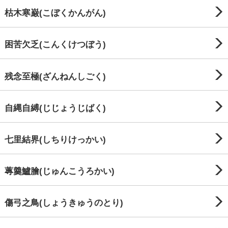
枯木寒巌(こぼくかんがん)
困苦欠乏(こんくけつぼう)
残念至極(ざんねんしごく)
自縄自縛(じじょうじばく)
七里結界(しちりけっかい)
蓴羹鱸膾(じゅんこうろかい)
傷弓之鳥(しょうきゅうのとり)