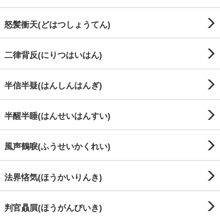
怒髪衝天(どはつしょうてん)
二律背反(にりつはいはん)
半信半疑(はんしんはんぎ)
半醒半睡(はんせいはんすい)
風声鶴唳(ふうせいかくれい)
法界悋気(ほうかいりんき)
判官贔屓(ほうがんびいき)