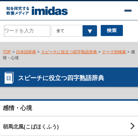
TOP
>
日本語辞典
>
スピーチに役立つ四字熟語辞典
>
テーマ別検索
> 感
情・心境
スピーチに役立つ四字熟語辞典
感情・心境
胡馬北風(こばほくふう)