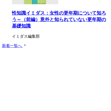
性知識イミダス：女性の更年期について知ろ
う～（前編）意外と知られていない更年期の
基礎知識
イミダス編集部
新着一覧へ