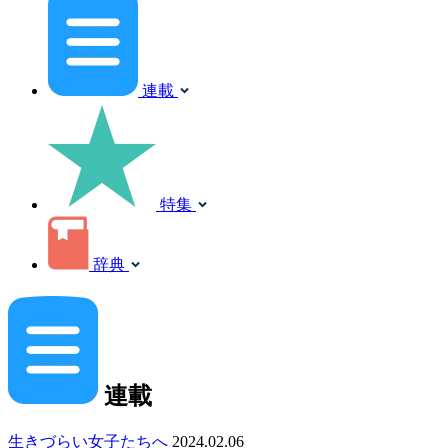
連載
特集
辞典
連載
生きづらい女子たちへ
2024.02.06