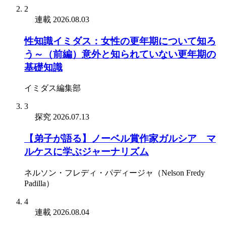
2
連載
2026.08.03
性知識イミダス：女性の更年期について知ろ
う～（前編）意外と知られていない更年期の
基礎知識
イミダス編集部
3
探究
2026.07.13
【弟子が語る】ノーベル賞作家ガルシア゠マ
ルケスに学ぶジャーナリズム
ネルソン・フレディ・パディージャ（Nelson Fredy
Padilla）
4
連載
2026.08.04