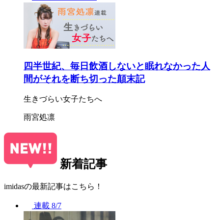
四半世紀、毎日飲酒しないと眠れなかった人
間がそれを断ち切った顛末記
生きづらい女子たちへ
雨宮処凛
新着記事
imidasの最新記事はこちら！
連載
8/7