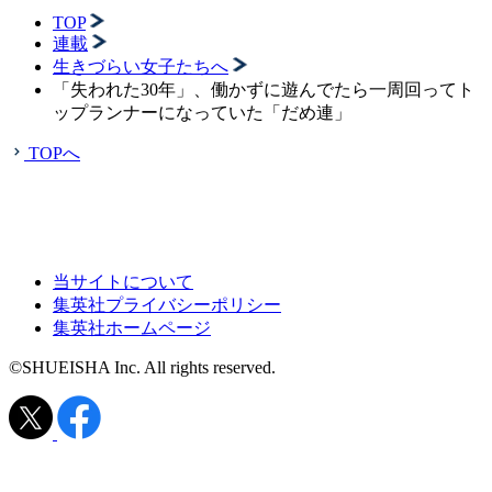
TOP
連載
生きづらい女子たちへ
「失われた30年」、働かずに遊んでたら一周回ってト
ップランナーになっていた「だめ連」
TOPへ
当サイトについて
集英社プライバシーポリシー
集英社ホームページ
©SHUEISHA Inc. All rights reserved.