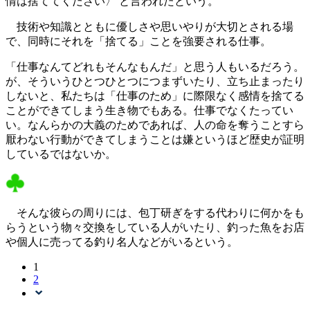
情は捨ててください〉 と言われたという。
技術や知識とともに優しさや思いやりが大切とされる場
で、同時にそれを「捨てる」ことを強要される仕事。
「仕事なんてどれもそんなもんだ」と思う人もいるだろう。
が、そういうひとつひとつにつまずいたり、立ち止まったり
しないと、私たちは「仕事のため」に際限なく感情を捨てる
ことができてしまう生き物でもある。仕事でなくたってい
い。なんらかの大義のためであれば、人の命を奪うことすら
厭わない行動ができてしまうことは嫌というほど歴史が証明
しているではないか。
そんな彼らの周りには、包丁研ぎをする代わりに何かをも
らうという物々交換をしている人がいたり、釣った魚をお店
や個人に売ってる釣り名人などがいるという。
1
2