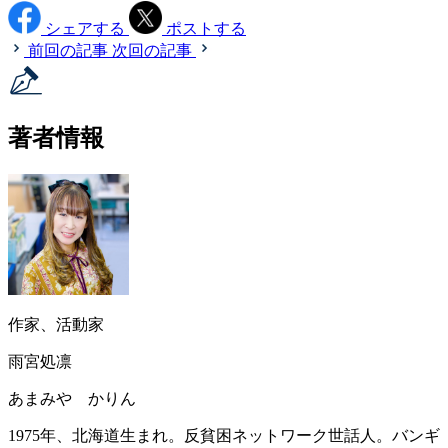
シェアする
ポストする
前回の記事
次回の記事
著者情報
作家、活動家
雨宮処凛
あまみや かりん
1975年、北海道生まれ。反貧困ネットワーク世話人。バンギ