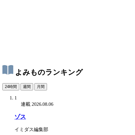
よみものランキング
24時間
週間
月間
1
連載
2026.08.06
ゾス
イミダス編集部