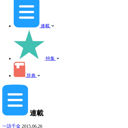
連載
特集
辞典
連載
一語千金
2015.06.26