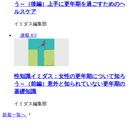
う～（後編）上手に更年期を過ごすためのヘ
ルスケア
イミダス編集部
連載
8/3
性知識イミダス：女性の更年期について知ろ
う～（前編）意外と知られていない更年期の
基礎知識
イミダス編集部
新着一覧へ