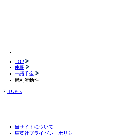
TOP
連載
一語千金
過剰流動性
TOPへ
当サイトについて
集英社プライバシーポリシー