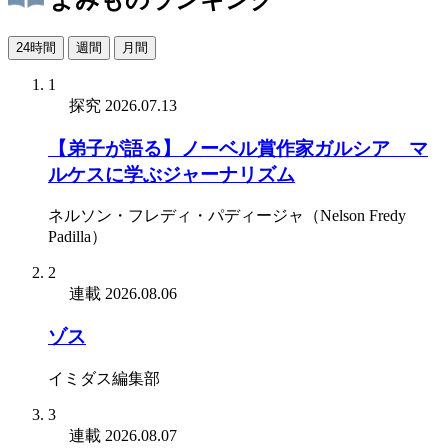
よみものランキング
24時間
週間
月間
1
探究
2026.07.13
【弟子が語る】ノーベル賞作家ガルシア゠マ
ルケスに学ぶジャーナリズム
ネルソン・フレディ・パディージャ（Nelson Fredy
Padilla）
2
連載
2026.08.06
ゾス
イミダス編集部
3
連載
2026.08.07