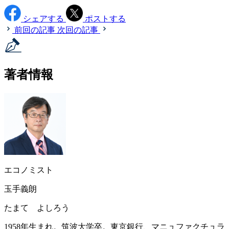
シェアする
ポストする
前回の記事
次回の記事
著者情報
エコノミスト
玉手義朗
たまて よしろう
1958年生まれ。筑波大学卒。東京銀行、マニュファクチュラ