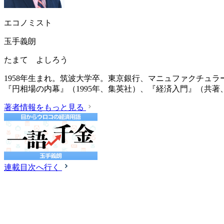
エコノミスト
玉手義朗
たまて よしろう
1958年生まれ。筑波大学卒。東京銀行、マニュファクチュ
『円相場の内幕』（1995年、集英社）、『経済入門』（共著、
著者情報をもっと見る
連載目次へ行く