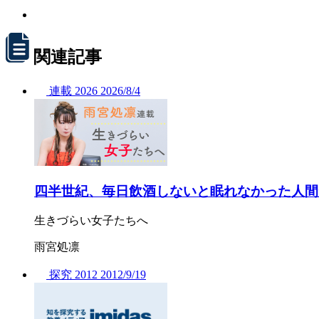
関連記事
連載
2026
2026/
8/4
四半世紀、毎日飲酒しないと眠れなかった人間
生きづらい女子たちへ
雨宮処凛
探究
2012
2012/
9/19