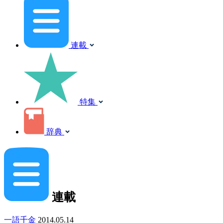
連載
特集
辞典
連載
一語千金
2014.05.14