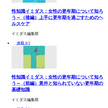
性知識イミダス：女性の更年期について知ろ
う～（後編）上手に更年期を過ごすためのヘ
ルスケア
イミダス編集部
連載
8/3
性知識イミダス：女性の更年期について知ろ
う～（前編）意外と知られていない更年期の
基礎知識
イミダス編集部