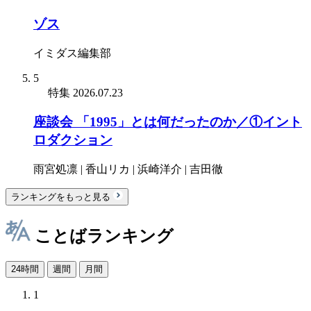
ゾス
イミダス編集部
5
特集
2026.07.23
座談会 「1995」とは何だったのか／①イント
ロダクション
雨宮処凛 | 香山リカ | 浜崎洋介 | 吉田徹
ランキングをもっと見る
ことばランキング
24時間
週間
月間
1