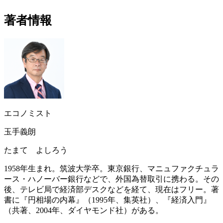
著者情報
エコノミスト
玉手義朗
たまて よしろう
1958年生まれ。筑波大学卒。東京銀行、マニュファクチュラ
ース・ハノーバー銀行などで、外国為替取引に携わる。その
後、テレビ局で経済部デスクなどを経て、現在はフリー。著
書に『円相場の内幕』（1995年、集英社）、『経済入門』
（共著、2004年、ダイヤモンド社）がある。