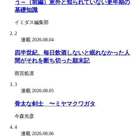
う～（前編）意外と知られていない更年期の
基礎知識
イミダス編集部
2
連載
2026.08.04
四半世紀、毎日飲酒しないと眠れなかった人
間がそれを断ち切った顛末記
雨宮処凛
3
連載
2026.08.05
骨太な剣士 〜ミヤマクワガタ
今森光彦
4
連載
2026.08.06