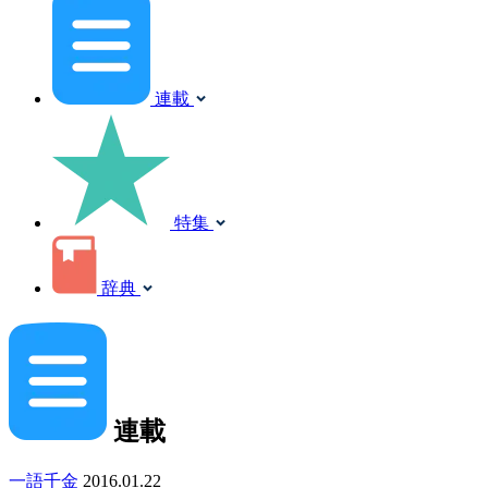
連載
特集
辞典
連載
一語千金
2016.01.22