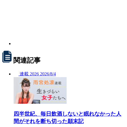
関連記事
連載
2026
2026/
8/4
四半世紀、毎日飲酒しないと眠れなかった人
間がそれを断ち切った顛末記