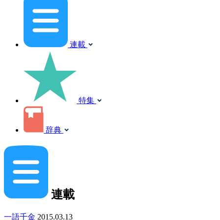
連載
特集
辞典
連載
一語千金
2015.03.13