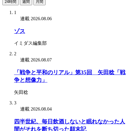
24時間
週間
月間
1
連載
2026.08.06
ゾス
イミダス編集部
2
連載
2026.08.07
「戦争と平和のリアル」第35回 矢田稔「戦
争と想像力」
矢田稔
3
連載
2026.08.04
四半世紀、毎日飲酒しないと眠れなかった人
間がそれを断ち切った顛末記