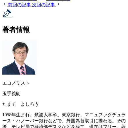
前回の記事
次回の記事
著者情報
エコノミスト
玉手義朗
たまて よしろう
1958年生まれ。筑波大学卒。東京銀行、マニュファクチュラ
ース・ハノーバー銀行などで、外国為替取引に携わる。その
後、テレビ局で経済部デスクなどを経て、現在はフリー。著