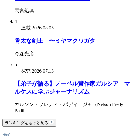
雨宮処凛
4
連載
2026.08.05
骨太な剣士 〜ミヤマクワガタ
今森光彦
5
探究
2026.07.13
【弟子が語る】ノーベル賞作家ガルシア゠マ
ルケスに学ぶジャーナリズム
ネルソン・フレディ・パディージャ（Nelson Fredy
Padilla）
ランキングをもっと見る