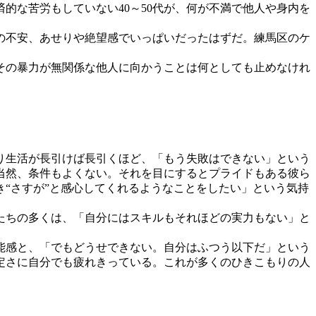
的な苦労もしていない40～50代が、何が不満で他人や身内を
の不安、あせりや絶望感でいっぱいだったはずだ。練馬区のケ
その暴力が無関係な他人に向かうことは何としても止めなけれ
り生活が長引けば長引くほど、「もう失敗はできない」という
、当然、条件もよくない。それを目にするとプライドもある彼ら
“さすが”と感心してくれるようなことをしたい」という気持
たちの多くは、「自分にはスキルもそれほどの実力もない」と
能感と、「でもどうせできない。自分はふつう以下だ」という
定さに自分でも疲れきっている。これが多くのひきこもりの人