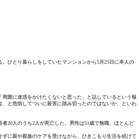
。ひとり暮らしをしていたマンションから5月25日に本人の
「周囲に迷惑をかけたくないと思った」と話しているという報
は、と危惧してついに殺害に踏み切ったのではないか、といわ
20人のうち2人が死亡した。男性は51歳で無職、ほとんど
せずに親や親族のケアを受けながら、ひきこもり生活を続けて