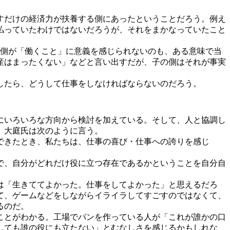
すだけの経済力が扶養する側にあったということだろう。例え
払っていたわけではないだろうが、それをまかなっていたこと
の側が「働くこと」に意義を感じられないのも、ある意味で当
産はまったくない」などと言い出すだが、子の側はそれが事実
したら、どうして仕事をしなければならないのだろう。
にいろいろな方向から検討を加えている。そして、人と協調し
、大庭氏は次のように言う。
できたとき、私たちは、仕事の喜び・仕事への誇りを感じ
で、自分がどれだけ役に立つ存在であるかということを自分自
は「生きててよかった。仕事をしてよかった」と思えるだろ
て、ゲームなどをしながらイライラしてすごすのではなくて、
るのだ。
ことがわかる。工場でパンを作っている人が「これが誰かの口
しても誰の役にも立たない」とむなしさを感じるかもしれな