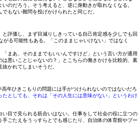
よいのだろう。そう考えると、逆に身動きが取れなくなる。
んでもない難問を投げかけられたと同じだ。
」と評価し、まず目減りしきっている自己肯定感を少しでも回
につながる可能性もある。「このままじゃいけない」ではなく
、「まあ、そのままでもいいんですけど」という言い方が通用
のは悪いことじゃないの？」とこちらの働きかけを比較的、素
見抜かれてしまいそうだ。
中高年ひきこもりの問題には手がつけられないのではないだろ
ったとしても、それは「その人生には意味がない」というわけ
白い目で見られる筋合いはない。仕事をして社会の役に立つの
う手ごたえをうっすらとでも感じたり、自治体の体育館やプー