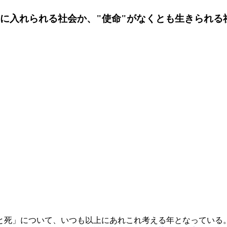
手に入れられる社会か、"使命"がなくとも生きられる
死」について、いつも以上にあれこれ考える年となっている