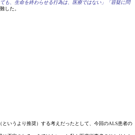
ても、生命を終わらせる行為は、医療ではない」「容疑に問
難した。
というより推奨）する考えだったとして、今回のALS患者の