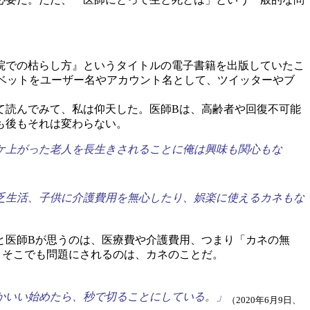
院での枯らし方』というタイトルの電子書籍を出版していたこ
ベットをユーザー名やアカウント名として、ツイッターやブ
て読んでみて、私は仰天した。医師Bは、高齢者や回復不可能
前も後もそれは変わらない。
ケ上がった老人を長生きされることに俺は興味も関心もな
乏生活、子供に介護費用を無心したり、娯楽に使えるカネもな
医師Bが思うのは、医療費や介護費用、つまり「カネの無
。そこでも問題にされるのは、カネのことだ。
かいい始めたら、秒で切ることにしている。」
（2020年6月9日、