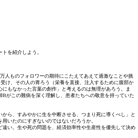
ートを紹介しよう。
万人ものフォロワーの期待にこたえてあえて過激なことや挑
を受け、その人の胃ろう（栄養を直接、注入するために腹部か
心にもなかった言葉の創作」と考えるのは無理があろう。ま
師Bがこの難病を深く理解し、患者たちへの敬意を持っていた
いから、すみやかに生を中断させる、つまり死に導くべし」と
を用いたのにすぎないのではないだろうか。
ど遠い。生や死の問題を、経済効率性や生産性を優先して決め