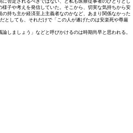
易に否定されるべきではない、と私も医療従事者のひとりとし
の様子や考えを発信していた。そこから、切実な気持ちから安
観の持ち主か経済至上主義者なのかなど、あまり関係なかった
のだとしても、それだけで「この人が遂げたのは安楽死や尊厳
議論しましょう」などと呼びかけるのは時期尚早と思われる。