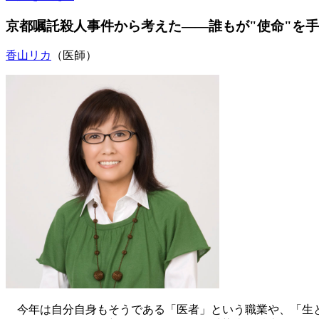
京都嘱託殺人事件から考えた――誰もが"使命"を
香山リカ
（医師）
今年は自分自身もそうである「医者」という職業や、「生と