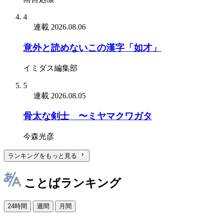
4
連載
2026.08.06
意外と読めないこの漢字「如才」
イミダス編集部
5
連載
2026.08.05
骨太な剣士 〜ミヤマクワガタ
今森光彦
ランキングをもっと見る
ことばランキング
24時間
週間
月間