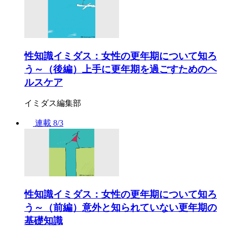
性知識イミダス：女性の更年期について知ろ
う～（後編）上手に更年期を過ごすためのヘ
ルスケア
イミダス編集部
連載
8/3
性知識イミダス：女性の更年期について知ろ
う～（前編）意外と知られていない更年期の
基礎知識