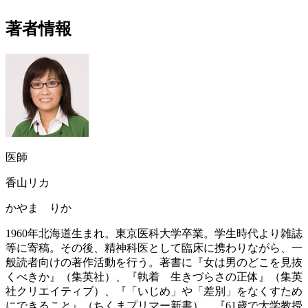
著者情報
医師
香山リカ
かやま りか
1960年北海道生まれ。東京医科大学卒業。学生時代より雑誌
等に寄稿。その後、精神科医として臨床に携わりながら、一
般読者向けの著作活動を行う。著書に『女は男のどこを見抜
くべきか』（集英社）、『執着 生きづらさの正体』（集英
社クリエイティブ）、『「いじめ」や「差別」をなくすため
にできること』（ちくまプリマー新書）、『61歳で大学教授