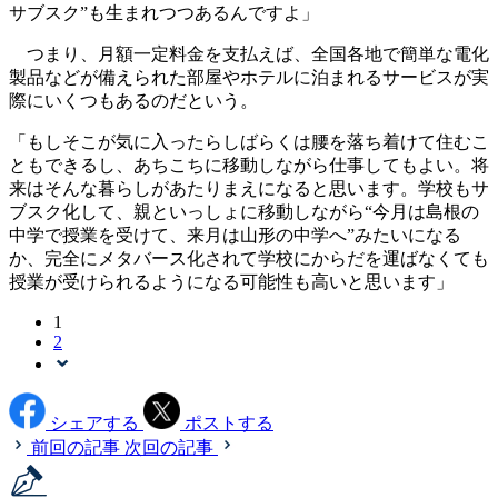
サブスク”も生まれつつあるんですよ」
つまり、月額一定料金を支払えば、全国各地で簡単な電化
製品などが備えられた部屋やホテルに泊まれるサービスが実
際にいくつもあるのだという。
「もしそこが気に入ったらしばらくは腰を落ち着けて住むこ
ともできるし、あちこちに移動しながら仕事してもよい。将
来はそんな暮らしがあたりまえになると思います。学校もサ
ブスク化して、親といっしょに移動しながら“今月は島根の
中学で授業を受けて、来月は山形の中学へ”みたいになる
か、完全にメタバース化されて学校にからだを運ばなくても
授業が受けられるようになる可能性も高いと思います」
1
2
シェアする
ポストする
前回の記事
次回の記事