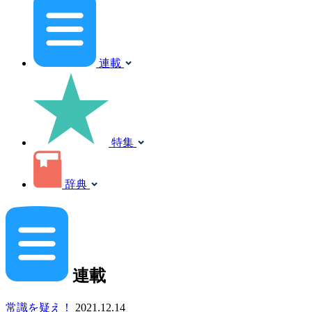
連載
特集
辞典
連載
常識を疑え！
2021.12.14