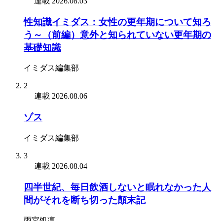
連載
2026.08.03
性知識イミダス：女性の更年期について知ろ
う～（前編）意外と知られていない更年期の
基礎知識
イミダス編集部
2
連載
2026.08.06
ゾス
イミダス編集部
3
連載
2026.08.04
四半世紀、毎日飲酒しないと眠れなかった人
間がそれを断ち切った顛末記
雨宮処凛