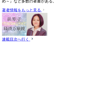
め～』など多数の著書がある。
著者情報をもっと見る
連載目次へ行く