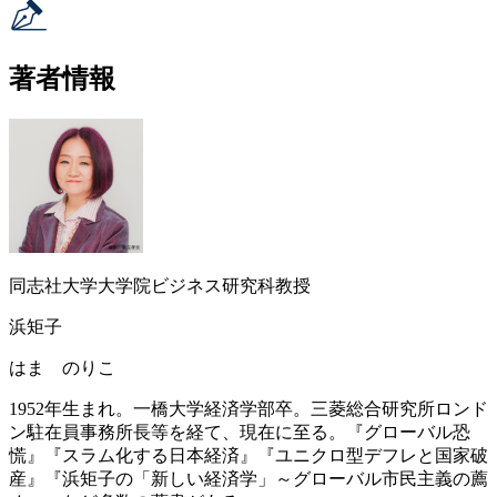
著者情報
同志社大学大学院ビジネス研究科教授
浜矩子
はま のりこ
1952年生まれ。一橋大学経済学部卒。三菱総合研究所ロンド
ン駐在員事務所長等を経て、現在に至る。『グローバル恐
慌』『スラム化する日本経済』『ユニクロ型デフレと国家破
産』『浜矩子の「新しい経済学」～グローバル市民主義の薦