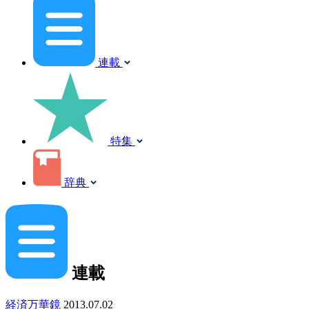
連載
特集
辞典
連載
経済万華鏡
2013.07.02