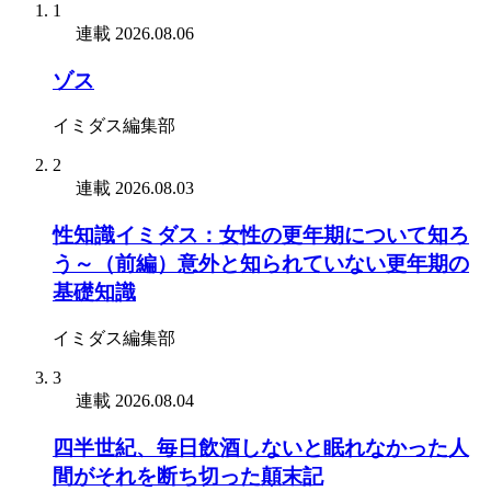
1
連載
2026.08.06
ゾス
イミダス編集部
2
連載
2026.08.03
性知識イミダス：女性の更年期について知ろ
う～（前編）意外と知られていない更年期の
基礎知識
イミダス編集部
3
連載
2026.08.04
四半世紀、毎日飲酒しないと眠れなかった人
間がそれを断ち切った顛末記