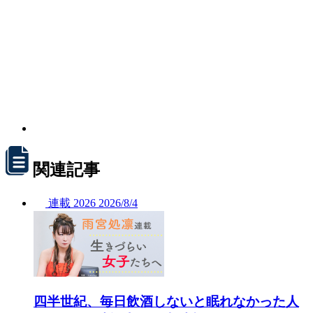
関連記事
連載
2026
2026/
8/4
四半世紀、毎日飲酒しないと眠れなかった人