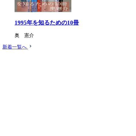
1995年を知るための10冊
奥 憲介
新着一覧へ