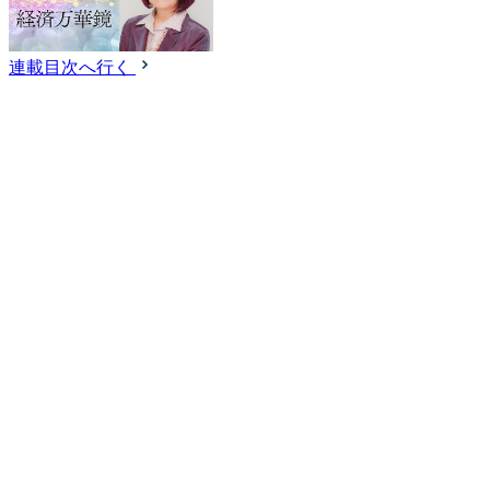
連載目次へ行く