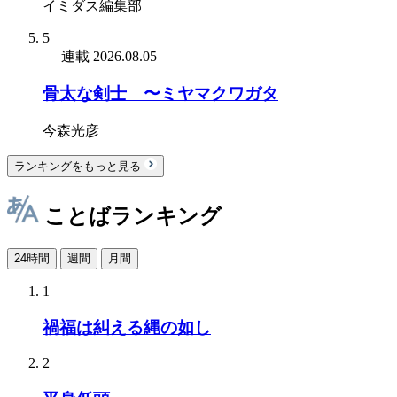
イミダス編集部
5
連載
2026.08.05
骨太な剣士 〜ミヤマクワガタ
今森光彦
ランキングをもっと見る
ことばランキング
24時間
週間
月間
1
禍福は糾える縄の如し
2