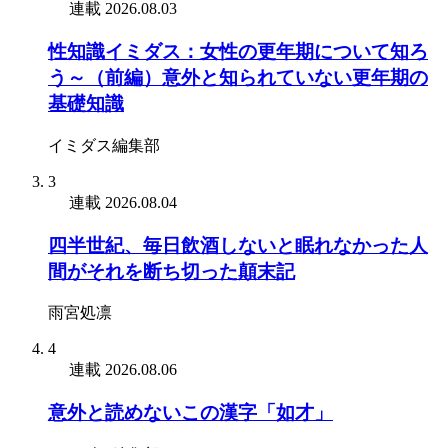
連載
2026.08.03
性知識イミダス：女性の更年期について知ろ
う～（前編）意外と知られていない更年期の
基礎知識
イミダス編集部
3
連載
2026.08.04
四半世紀、毎日飲酒しないと眠れなかった人
間がそれを断ち切った顛末記
雨宮処凛
4
連載
2026.08.06
意外と読めないこの漢字「如才」