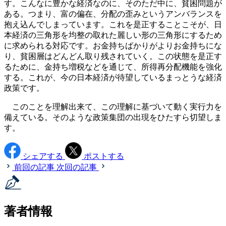
す。こんなに豊かな経済なのに、そのただ中に、貧困問題が
ある。つまり、富の偏在、分配の歪みというアンバランスを
抱え込んでしまっています。これを是正することこそが、日
本経済の三角形を均整の取れた麗しい形の三角形にするため
に求められる対応です。お金持ちばかりがよりお金持ちにな
り、貧困層はどんどん取り残されていく。この状態を是正す
るために、金持ち増税などを通じて、所得再分配機能を強化
する。これが、今の日本経済が待望しているまっとうな経済
政策です。
このことを理解出来て、この理解に基づいて動く実行力を
備えている。そのような政策集団の出現をひたすら切望しま
す。
シェアする
ポストする
前回の記事
次回の記事
著者情報