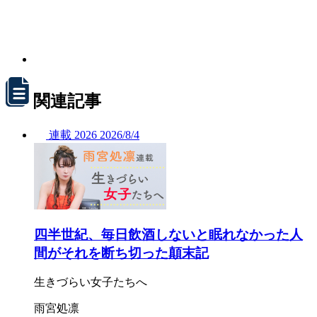
関連記事
連載
2026
2026/
8/4
四半世紀、毎日飲酒しないと眠れなかった人
間がそれを断ち切った顛末記
生きづらい女子たちへ
雨宮処凛