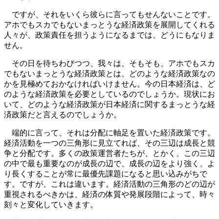
ですが、それをいくら彼らに言ってもせんないことです。
アホでもスカでもないまっとうな経済政策を展開してくれる
人々が、政策責任を担うようになるまでは、どうにもなりま
せん。
その日を待ちわびつつ、我々は、そもそも、アホでもスカ
でもないまっとうな経済政策とは、どのような経済政策なの
かを見極めておかなければいけません。今の日本経済は、ど
のような経済政策を必要としているのでしょうか。現状にお
いて、どのような経済政策が日本経済に関するまっとうな経
済政策だと言えるのでしょうか。
端的に言って、それは分配に軸足を置いた経済政策です。
経済活動を一つの三角形に見立てれば、その三辺は成長と競
争と分配です。多くの政策運営者たちが、とかく、この三辺
の中で最も重要なのが成長の辺で、成長の辺をより強く、よ
り長くすることが常に最優先課題になると思い込みがちで
す。ですが、これは違います。経済活動の三角形のどの辺が
重視されるべきかは、経済の体質や発展段階によって、時々
刻々と変化していきます。