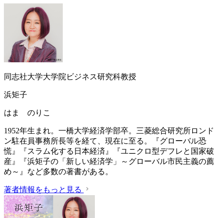
同志社大学大学院ビジネス研究科教授
浜矩子
はま のりこ
1952年生まれ。一橋大学経済学部卒。三菱総合研究所ロンド
ン駐在員事務所長等を経て、現在に至る。『グローバル恐
慌』『スラム化する日本経済』『ユニクロ型デフレと国家破
産』『浜矩子の「新しい経済学」～グローバル市民主義の薦
め～』など多数の著書がある。
著者情報をもっと見る