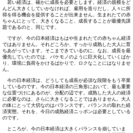
若い経済は、確かに成長を必要とします。経済の規模をど
んどん大きくしていかなければ、雇用を造りだし、人々に所
得を得る機会を提供することが出来ません。生まれたての赤
ちゃんにとって、大きくなること、成長することが最優先課
題であるのと、同じです。
ですが、今の日本経済はもはや生まれたての赤ちゃん経済
ではありません。それどころか、すっかり成熟した大人に育
ちあがっています。そこまできているのに、なお、成長を最
優先していたのでは、バケモノのように巨大化していくばか
り、環境に負荷をかけるばかりで、ロクなことにはなりませ
ん。
今の日本経済は、どうしても成長が必須な段階をもう卒業
しているのです。今の日本経済の三角形において、最も重要
な位置づけにあるのが、分配の辺です。成熟した大人の経済
に必要なのは、さらに大きくなることではありません。大人
の体にとって大切なのはバランスです。バランスの取れた経
済実態。それを、今日の成熟経済ニッポンは必要としている
のです。
ところが、今の日本経済は大きくバランスを崩していま