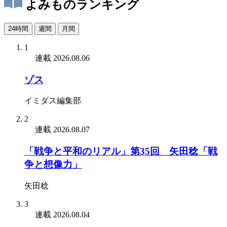
よみものランキング
24時間
週間
月間
1
連載
2026.08.06
ゾス
イミダス編集部
2
連載
2026.08.07
「戦争と平和のリアル」第35回 矢田稔「戦
争と想像力」
矢田稔
3
連載
2026.08.04