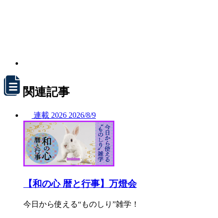
関連記事
連載
2026
2026/
8/9
【和の心 暦と行事】万燈会
今日から使える“ものしり”雑学！