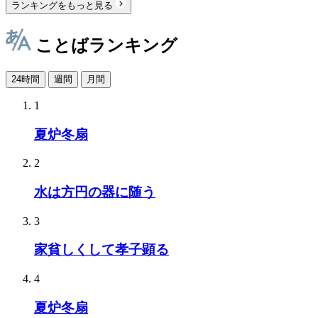
ランキングをもっと見る
ことばランキング
24時間
週間
月間
1
夏炉冬扇
2
水は方円の器に随う
3
家貧しくして孝子顕る
4
夏炉冬扇