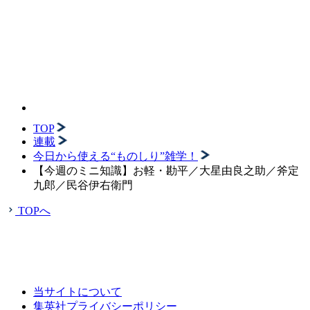
TOP
連載
今日から使える“ものしり”雑学！
【今週のミニ知識】お軽・勘平／大星由良之助／斧定
九郎／民谷伊右衛門
TOPへ
当サイトについて
集英社プライバシーポリシー