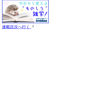
連載目次へ行く