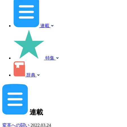
連載
特集
辞典
連載
変革への闘い
2022.03.24