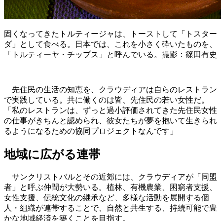
固くなってきたトルティージャは、トーストして「トスター
ダ」として食べる。日本では、これを小さく砕いたものを、
「トルティーヤ・チップス」と呼んでいる。撮影：篠田有史
先住民の生活の知恵を、クラウディアは自らのレストラン
で実践している。共に働くのは皆、先住民の若い女性だ。
「私のレストランは、ずっと過小評価されてきた先住民女性
の仕事がきちんと認められ、彼女たちが夢を抱いて生きられ
るようになるための協同プロジェクトなんです」
地域に広がる連帯
サンクリストバルとその近郊には、クラウディアが「同盟
者」と呼ぶ仲間が大勢いる。植林、有機農業、困窮者支援、
女性支援、伝統文化の継承など、多様な活動を展開する個
人・組織が連帯することで、自然と共生する、持続可能で豊
かな地域経済を築くことを目指す。