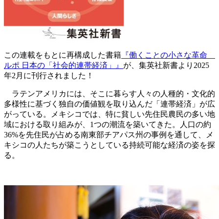
この連載をもとに再構成した書籍
『働くことの小さな革命
ルポ 日本の「社会的連帯経済」』
が、集英社新書より2025
年2月に刊行されました！
ラテンアメリカには、そこに暮らす人々の人種的・文化的
多様性に基づく独自の価値観を取り込んだ「
連帯経済
」が広
がっている。メキシコでは、特に貧しい先住民農民の多い地
域における取り組みが、1つの潮流を築いてきた。人口の約
36%を先住民が占める南東部チアパス州の事例を通して、メ
キシコの人たちが築こうとしている持続可能な経済の姿を探
る。