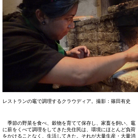
レストランの竈で調理するクラウディア。撮影：篠田有史
季節の野菜を食べ、穀物を育てて保存し、家畜を飼い、竈
に薪をくべて調理をしてきた先住民は、環境にほとんど負荷
をかけることなく、生活してきた。それが大量生産・大量消