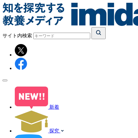
サイト内検索
新着
探究