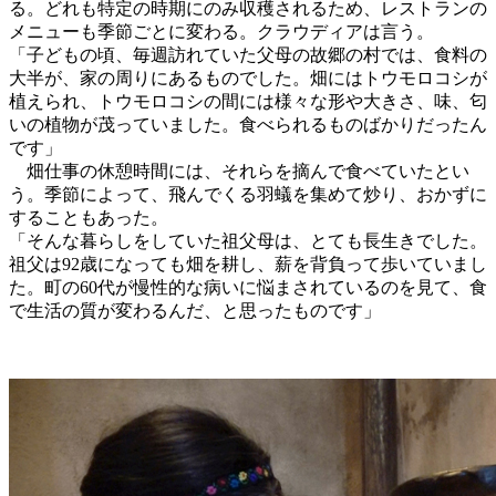
る。どれも特定の時期にのみ収穫されるため、レストランの
メニューも季節ごとに変わる。クラウディアは言う。
「子どもの頃、毎週訪れていた父母の故郷の村では、食料の
大半が、家の周りにあるものでした。畑にはトウモロコシが
植えられ、トウモロコシの間には様々な形や大きさ、味、匂
いの植物が茂っていました。食べられるものばかりだったん
です」
畑仕事の休憩時間には、それらを摘んで食べていたとい
う。季節によって、飛んでくる羽蟻を集めて炒り、おかずに
することもあった。
「そんな暮らしをしていた祖父母は、とても長生きでした。
祖父は92歳になっても畑を耕し、薪を背負って歩いていまし
た。町の60代が慢性的な病いに悩まされているのを見て、食
で生活の質が変わるんだ、と思ったものです」