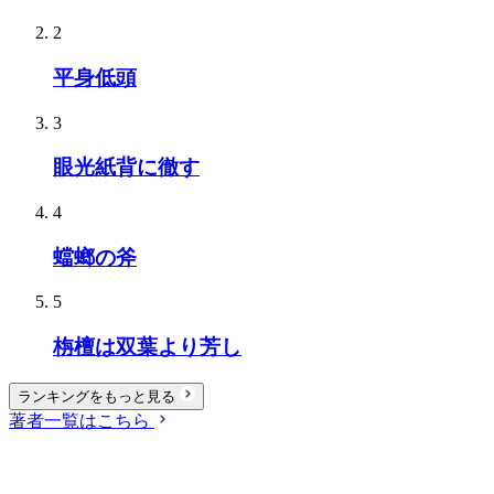
2
平身低頭
3
眼光紙背に徹す
4
蟷螂の斧
5
栴檀は双葉より芳し
ランキングをもっと見る
著者一覧はこちら