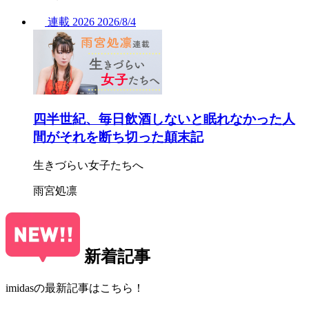
連載
2026
2026/
8/4
四半世紀、毎日飲酒しないと眠れなかった人
間がそれを断ち切った顛末記
生きづらい女子たちへ
雨宮処凛
新着記事
imidasの最新記事はこちら！