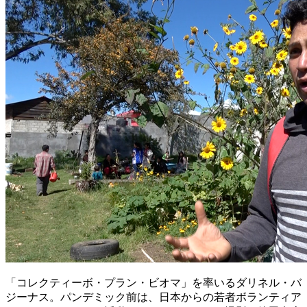
「コレクティーボ・プラン・ビオマ」を率いるダリネル・バ
ジーナス。パンデミック前は、日本からの若者ボランティア