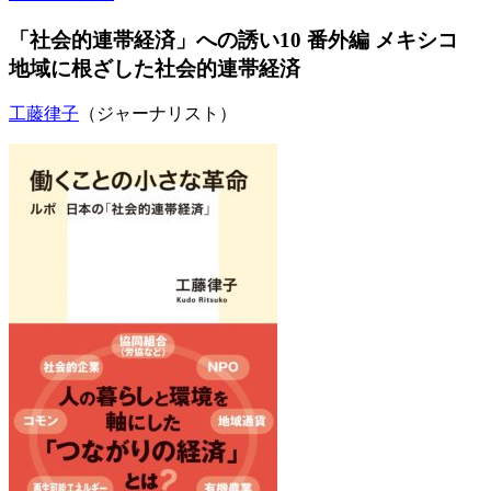
「社会的連帯経済」への誘い10 番外編 メキシコ
地域に根ざした社会的連帯経済
工藤律子
（ジャーナリスト）