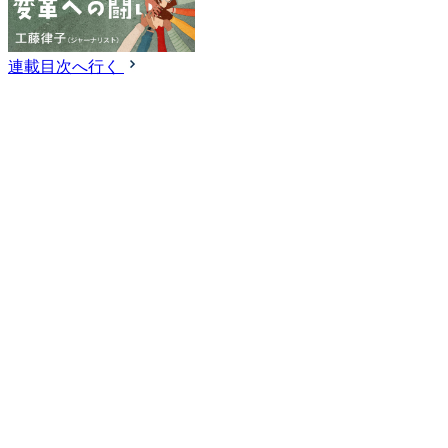
連載目次へ行く