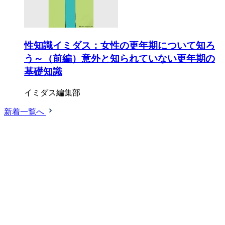
性知識イミダス：女性の更年期について知ろ
う～（前編）意外と知られていない更年期の
基礎知識
イミダス編集部
新着一覧へ