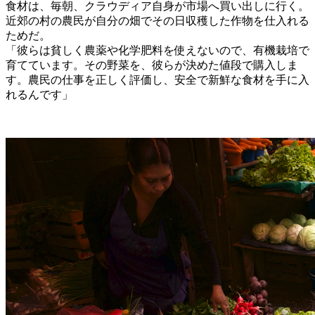
食材は、毎朝、クラウディア自身が市場へ買い出しに行く。
近郊の村の農民が自分の畑でその日収穫した作物を仕入れる
ためだ。
「彼らは貧しく農薬や化学肥料を使えないので、有機栽培で
育てています。その野菜を、彼らが決めた値段で購入しま
す。農民の仕事を正しく評価し、安全で新鮮な食材を手に入
れるんです」