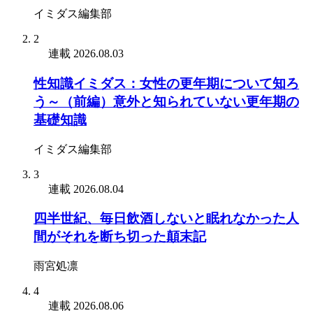
イミダス編集部
2
連載
2026.08.03
性知識イミダス：女性の更年期について知ろ
う～（前編）意外と知られていない更年期の
基礎知識
イミダス編集部
3
連載
2026.08.04
四半世紀、毎日飲酒しないと眠れなかった人
間がそれを断ち切った顛末記
雨宮処凛
4
連載
2026.08.06