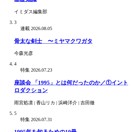
イミダス編集部
3
連載
2026.08.05
骨太な剣士 〜ミヤマクワガタ
今森光彦
4
特集
2026.07.23
座談会 「1995」とは何だったのか／①イント
ロダクション
雨宮処凛 | 香山リカ | 浜崎洋介 | 吉田徹
5
特集
2026.07.31
1995年を知るための10冊