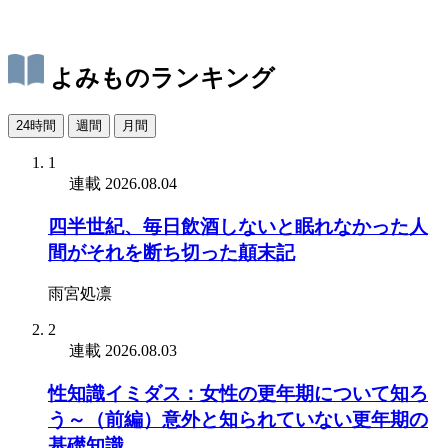
よみものランキング
24時間
週間
月間
1
連載
2026.08.04
四半世紀、毎日飲酒しないと眠れなかった人
間がそれを断ち切った顛末記
雨宮処凛
2
連載
2026.08.03
性知識イミダス：女性の更年期について知ろ
う～（前編）意外と知られていない更年期の
基礎知識