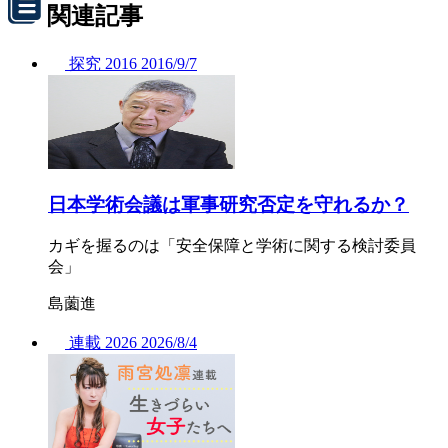
関連記事
探究
2016
2016/
9/7
日本学術会議は軍事研究否定を守れるか？
カギを握るのは「安全保障と学術に関する検討委員
会」
島薗進
連載
2026
2026/
8/4