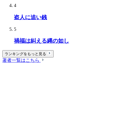
4
盗人に追い銭
5
禍福は糾える縄の如し
ランキングをもっと見る
著者一覧はこちら