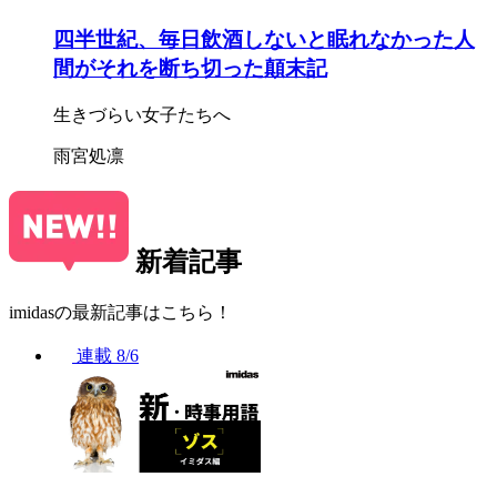
四半世紀、毎日飲酒しないと眠れなかった人
間がそれを断ち切った顛末記
生きづらい女子たちへ
雨宮処凛
新着記事
imidasの最新記事はこちら！
連載
8/6