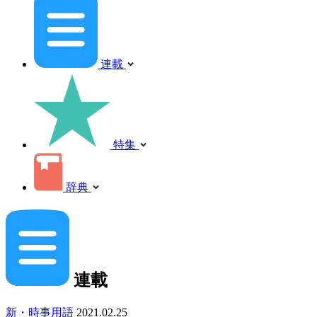
連載
特集
辞典
連載
新・時事用語
2021.02.25