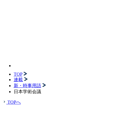
TOP
連載
新・時事用語
日本学術会議
TOPへ