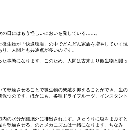
次の日にはもう怪しいにおいを発している……。
た微生物が「快適環境」の中でどんどん家族を増やしていく現
あり、人間とも共通点が多いのです。
った事態になります。このため、人間は古来より微生物と闘っ
いて乾燥させることで微生物の繁殖を抑えることができ、生の
間保つのです。ほかにも、各種ドライフルーツ、インスタント
胞内の水分が細胞外に排出されます。きゅうりに塩をまぶすと
品を乾燥させる」のとメカニズムは一緒になります。ちなみ