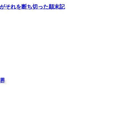
がそれを断ち切った顛末記
界