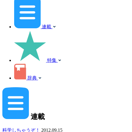
連載
特集
辞典
連載
科学しちゃうぞ！
2012.09.15