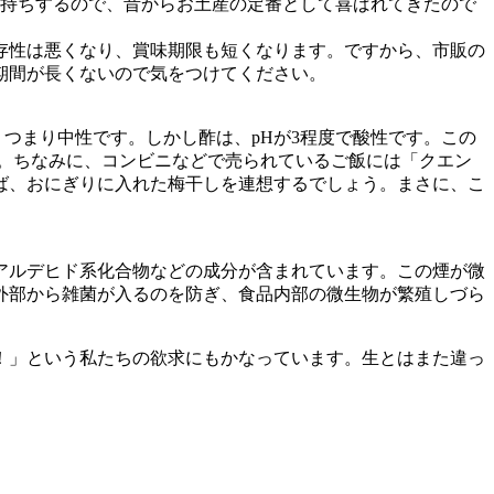
日持ちするので、昔からお土産の定番として喜ばれてきたので
存性は悪くなり、賞味期限も短くなります。ですから、市販の
期間が長くないので気をつけてください。
、つまり中性です。しかし酢は、pHが3程度で酸性です。この
。ちなみに、コンビニなどで売られているご飯には「クエン
ば、おにぎりに入れた梅干しを連想するでしょう。まさに、こ
アルデヒド系化合物などの成分が含まれています。この煙が微
外部から雑菌が入るのを防ぎ、食品内部の微生物が繁殖しづら
！」という私たちの欲求にもかなっています。生とはまた違っ