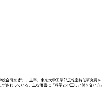
学総合研究 所）」主宰。東京大学工学部広報室特任研究員を
たずさわっている。主な著書に『科学との正しい付き合い方』