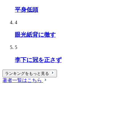
平身低頭
4
眼光紙背に徹す
5
李下に冠を正さず
ランキングをもっと見る
著者一覧はこちら