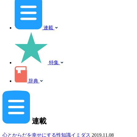
連載
特集
辞典
連載
心とからだを幸せにする性知識イミダス
2019.11.08