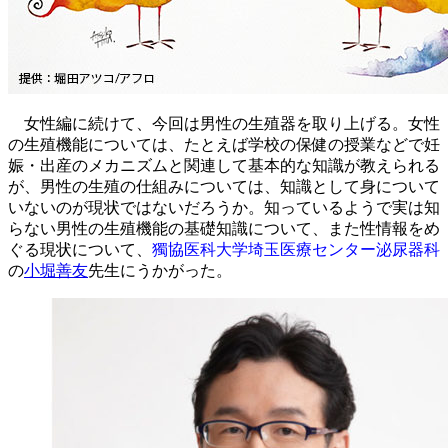
女性編に続けて、今回は男性の生殖器を取り上げる。女性
の生殖機能については、たとえば学校の保健の授業などで妊
娠・出産のメカニズムと関連して基本的な知識が教えられる
が、男性の生殖の仕組みについては、知識として身について
いないのが現状ではないだろうか。知っているようで実は知
らない男性の生殖機能の基礎知識について、また性情報をめ
ぐる現状について、
獨協医科大学埼玉医療センター泌尿器科
の
小堀善友
先生にうかがった。