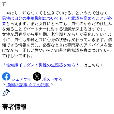
す。
やはり「知らなくても生きていける」というのではなく、
男性は自分の生殖機能についてもっと意識を高めることが必
要
と言えます。また女性にとっても、男性のからだの仕組み
を知ることでパートナーに対する理解が深まるはずです。
女性が思春期から更年期、老年期とからだが変化していくよ
うに、男性も年齢と共に心身の状態は変わっていきます。信
頼できる情報を元に、必要なときは専門家のアドバイスを受
けながら、正しい性やからだの基本的知識を身につけていっ
てほしいですね。
「性知識イミダス：男性の生殖器を知ろう」
はこちら！
シェアする
ポストする
前回の記事
次回の記事
著者情報