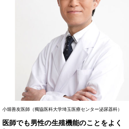
小堀善友医師（獨協医科大学埼玉医療センター泌尿器科）
医師でも男性の生殖機能のことをよく