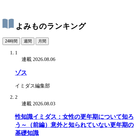
よみものランキング
24時間
週間
月間
1
連載
2026.08.06
ゾス
イミダス編集部
2
連載
2026.08.03
性知識イミダス：女性の更年期について知ろ
う～（前編）意外と知られていない更年期の
基礎知識