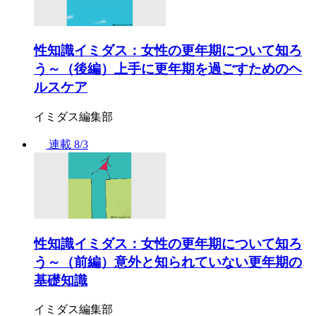
性知識イミダス：女性の更年期について知ろ
う～（後編）上手に更年期を過ごすためのヘ
ルスケア
イミダス編集部
連載
8/3
性知識イミダス：女性の更年期について知ろ
う～（前編）意外と知られていない更年期の
基礎知識
イミダス編集部