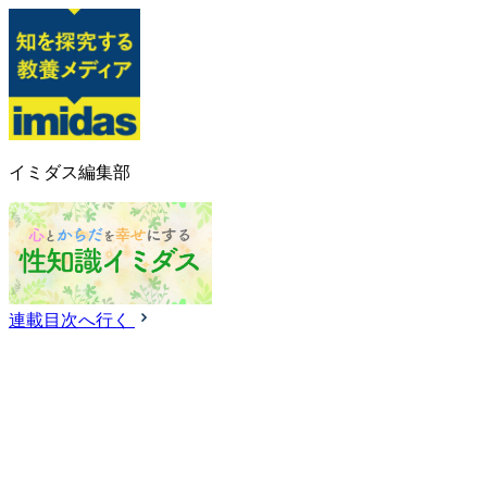
イミダス編集部
連載目次へ行く