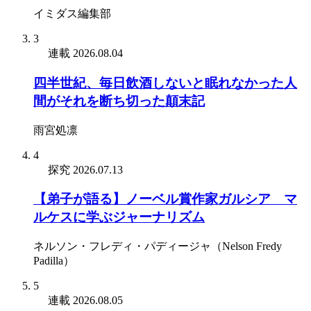
イミダス編集部
3
連載
2026.08.04
四半世紀、毎日飲酒しないと眠れなかった人
間がそれを断ち切った顛末記
雨宮処凛
4
探究
2026.07.13
【弟子が語る】ノーベル賞作家ガルシア゠マ
ルケスに学ぶジャーナリズム
ネルソン・フレディ・パディージャ（Nelson Fredy
Padilla）
5
連載
2026.08.05