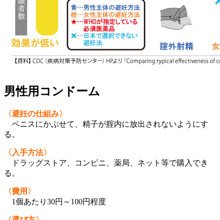
男性用コンドーム
〈避妊の仕組み〉
ペニスにかぶせて、精子が腟内に放出されないようにす
る。
〈入手方法〉
ドラッグストア、コンビニ、薬局、ネット等で購入でき
る。
〈費用〉
1個あたり30円～100円程度
〈選び方〉