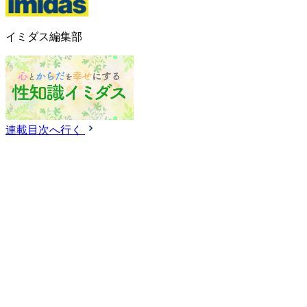
イミダス編集部
連載目次へ行く