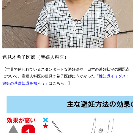
遠見才希子医師（産婦人科医）
【世界で使われているスタンダードな避妊法や、日本の避妊状況の問題点
について、産婦人科医の遠見才希子医師にうかがった
「性知識イミダス：
避妊の基礎知識を知ろう」
はこちら！】