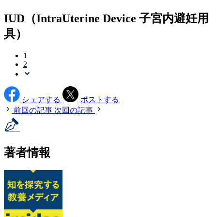
IUD（IntraUterine Device 子宮内避妊用
具）
1
2
シェアする
ポストする
前回の記事
次回の記事
著者情報