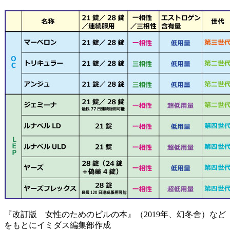
『改訂版 女性のためのピルの本』（2019年、幻冬舎）など
をもとにイミダス編集部作成