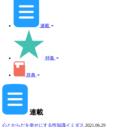
連載
特集
辞典
連載
心とからだを幸せにする性知識イミダス
2021.06.29