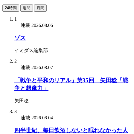
24時間
週間
月間
1
連載
2026.08.06
ゾス
イミダス編集部
2
連載
2026.08.07
「戦争と平和のリアル」第35回 矢田稔「戦
争と想像力」
矢田稔
3
連載
2026.08.04
四半世紀、毎日飲酒しないと眠れなかった人