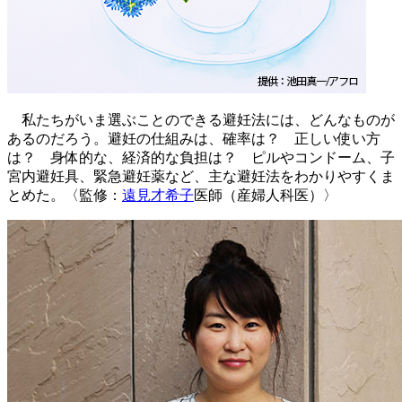
私たちがいま選ぶことのできる避妊法には、どんなものが
あるのだろう。避妊の仕組みは、確率は？ 正しい使い方
は？ 身体的な、経済的な負担は？ ピルやコンドーム、子
宮内避妊具、緊急避妊薬など、主な避妊法をわかりやすくま
とめた。〈監修：
遠見才希子
医師（産婦人科医）〉