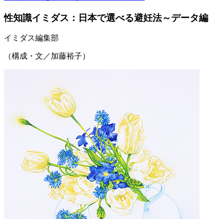
性知識イミダス：日本で選べる避妊法～データ編
イミダス編集部
（構成・文／加藤裕子）