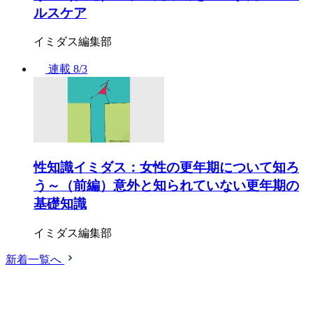
ルスケア
イミダス編集部
連載
8/3
性知識イミダス：女性の更年期について知ろ
う～（前編）意外と知られていない更年期の
基礎知識
イミダス編集部
新着一覧へ