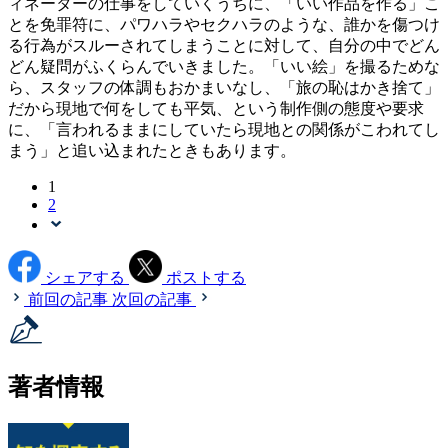
ィネーターの仕事をしていくうちに、「いい作品を作る」こ
とを免罪符に、パワハラやセクハラのような、誰かを傷つけ
る行為がスルーされてしまうことに対して、自分の中でどん
どん疑問がふくらんでいきました。「いい絵」を撮るためな
ら、スタッフの体調もおかまいなし、「旅の恥はかき捨て」
だから現地で何をしても平気、という制作側の態度や要求
に、「言われるままにしていたら現地との関係がこわれてし
まう」と追い込まれたときもあります。
1
2
シェアする
ポストする
前回の記事
次回の記事
著者情報