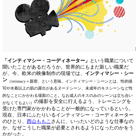
「インティマシー・コーディネーター」
という職業について
聞いたことがあるだろうか。世界的にもまだ新しい職業だ
が、今、欧米の映像制作の現場では、
インティマシー・シー
ン
（intimacy＝親密、という意味。インティマシー・シーンとは、性的描
写や水着以上の肌の露出があるヌードシーン、未成年のキスシーンなど性
的なことにかかわる場面のこと。なお成人のキスのみのシーンは立ち合い
の撮影を安全に行えるよう、トレーニングを
がなくてもよい）
受けた専門家がかかわることが一般的になっているという。
現在、日本にふたりいるインティマシー・コーディネーター
のひとり、
西山ももこ
さんに、いったいどのような仕事なの
か、なぜこうした職業が必要とされるようになったのかをう
かがった。