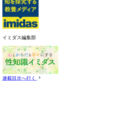
イミダス編集部
連載目次へ行く