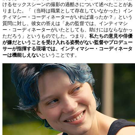
けるセックスシーンの撮影の過酷さについて述べたことがあ
りました。「（当時は職業として存在していなかった）イン
ティマシー・コーディネーターがいれば違ったか？」という
質問に対し、彼女の答えは「あの監督では、インティマシ
ー・コーディネーターがいたとしても、助けにはならなかっ
ただろう」というものでした。つまり、
私たちの意見や俳優
が嫌だということを受け入れる姿勢がない監督やプロデュー
サーが指揮する現場では、インティマシー・コーディネータ
ーは機能しえない
ということです。