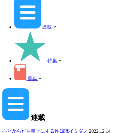
連載
特集
辞典
連載
心とからだを幸せにする性知識イミダス
2022.12.14