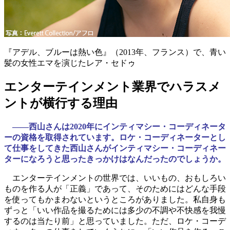
『アデル、ブルーは熱い色』（2013年、フランス）で、青い
髪の女性エマを演じたレア・セドゥ
エンターテインメント業界でハラスメ
ントが横行する理由
――西山さんは2020年にインティマシー・コーディネータ
ーの資格を取得されています。ロケ・コーディネーターとし
て仕事をしてきた西山さんがインティマシー・コーディネー
ターになろうと思ったきっかけはなんだったのでしょうか。
エンターテインメントの世界では、いいもの、おもしろい
ものを作る人が「正義」であって、そのためにはどんな手段
を使ってもかまわないというところがありました。私自身も
ずっと「いい作品を撮るためには多少の不調や不快感を我慢
するのは当たり前」と思っていました。ただ、ロケ・コーデ