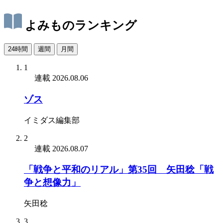
よみものランキング
24時間
週間
月間
1
連載
2026.08.06
ゾス
イミダス編集部
2
連載
2026.08.07
「戦争と平和のリアル」第35回 矢田稔「戦
争と想像力」
矢田稔
3