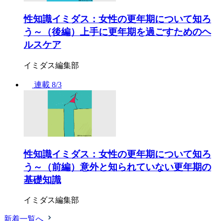
性知識イミダス：女性の更年期について知ろ
う～（後編）上手に更年期を過ごすためのヘ
ルスケア
イミダス編集部
連載
8/3
性知識イミダス：女性の更年期について知ろ
う～（前編）意外と知られていない更年期の
基礎知識
イミダス編集部
新着一覧へ