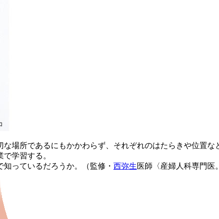
な場所であるにもかかわらず、それぞれのはたらきや位置な
業で学習する。
で知っているだろうか。（監修・
西弥生
医師〈産婦人科専門医