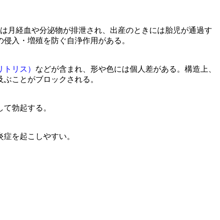
は月経血や分泌物が排泄され、出産のときには胎児が通過す
の侵入・増殖を防ぐ自浄作用がある。
リトリス）
などが含まれ、形や色には個人差がある。構造上、
及ぶことがブロックされる。
して勃起する。
炎症を起こしやすい。