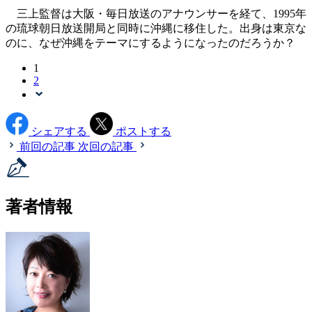
三上監督は大阪・毎日放送のアナウンサーを経て、1995年
の琉球朝日放送開局と同時に沖縄に移住した。出身は東京な
のに、なぜ沖縄をテーマにするようになったのだろうか？
1
2
シェアする
ポストする
前回の記事
次回の記事
著者情報