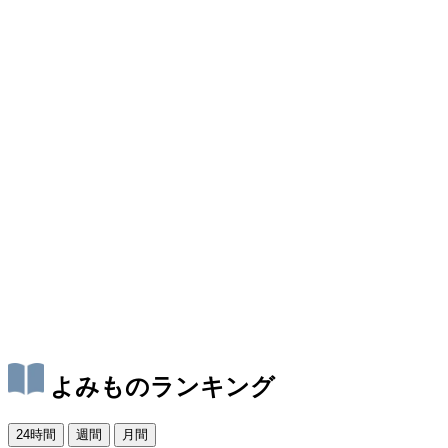
よみものランキング
24時間
週間
月間