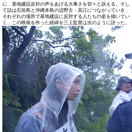
に、基地建設反対の声をあげる大事さを切々と訴える。そし
て話は石垣島と沖縄本島の辺野古・高江につながっていき、
それぞれの場所で基地建設に反対する人たちの姿を描いてい
く。この映画を作った経緯を三上監督は次のように語った。