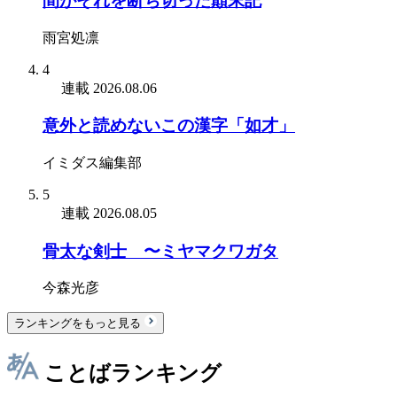
間がそれを断ち切った顛末記
雨宮処凛
4
連載
2026.08.06
意外と読めないこの漢字「如才」
イミダス編集部
5
連載
2026.08.05
骨太な剣士 〜ミヤマクワガタ
今森光彦
ランキングをもっと見る
ことばランキング