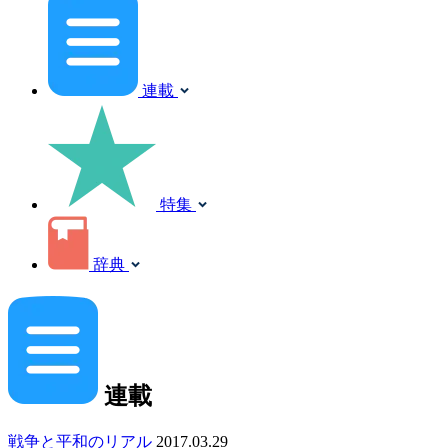
連載
特集
辞典
連載
戦争と平和のリアル
2017.03.29