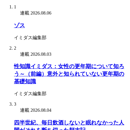
1
連載
2026.08.06
ゾス
イミダス編集部
2
連載
2026.08.03
性知識イミダス：女性の更年期について知ろ
う～（前編）意外と知られていない更年期の
基礎知識
イミダス編集部
3
連載
2026.08.04
四半世紀、毎日飲酒しないと眠れなかった人