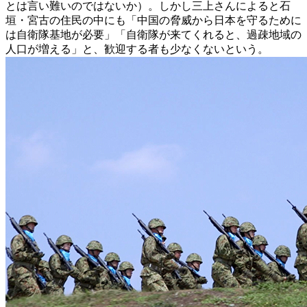
とは言い難いのではないか）。しかし三上さんによると石
垣・宮古の住民の中にも「中国の脅威から日本を守るために
は自衛隊基地が必要」「自衛隊が来てくれると、過疎地域の
人口が増える」と、歓迎する者も少なくないという。