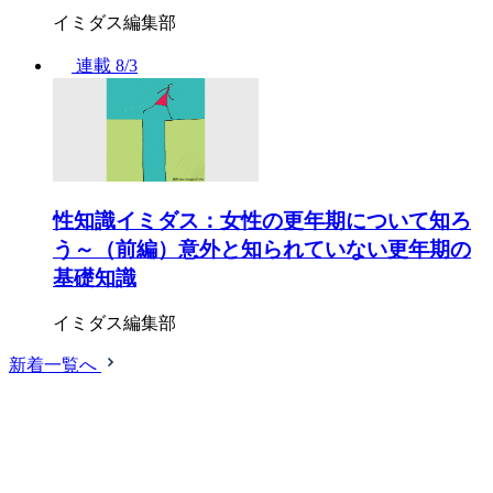
イミダス編集部
連載
8/3
性知識イミダス：女性の更年期について知ろ
う～（前編）意外と知られていない更年期の
基礎知識
イミダス編集部
新着一覧へ