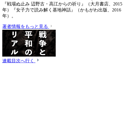
『戦場ぬ止み 辺野古・高江からの祈り』（大月書店、2015
年）『女子力で読み解く基地神話』（かもがわ出版、2016
年）。
著者情報をもっと見る
連載目次へ行く