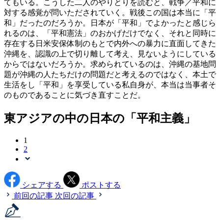
てもいる。こうした二人のやりとりを読むと、戦争／平和に
対する感覚が問いただされていく。戦後この国は本当に「平
和」だったのだろうか。日本が「平和」でよかったと感じら
れるのは、「平和憲法」のおかげだけでなく、それと同時に
存在する日米安保体制のもとで内外への暴力に直面してきた
沖縄を、認識の上で切り離して考え、見ないようにしている
からではないだろうか。求められているのは、沖縄の基地問
題が沖縄の人たちだけの問題だと考えるのではなく、本土で
生活をし「平和」を享受している私自身が、本当は当事者そ
のものであることに気づき直すことだ。
東アジアの中の日本の「平和主義」
1
2
シェアする
ポストする
前回の記事
次回の記事