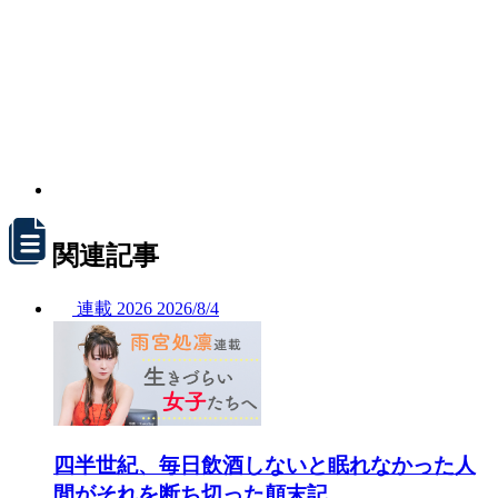
関連記事
連載
2026
2026/
8/4
四半世紀、毎日飲酒しないと眠れなかった人
間がそれを断ち切った顛末記