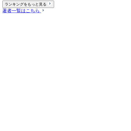
ランキングをもっと見る
著者一覧はこちら