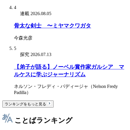
4
連載
2026.08.05
骨太な剣士 〜ミヤマクワガタ
今森光彦
5
探究
2026.07.13
【弟子が語る】ノーベル賞作家ガルシア゠マ
ルケスに学ぶジャーナリズム
ネルソン・フレディ・パディージャ（Nelson Fredy
Padilla）
ランキングをもっと見る
ことばランキング