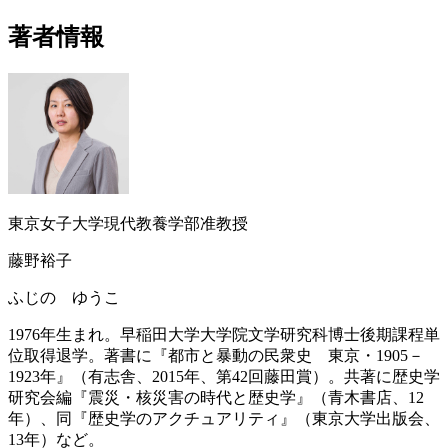
著者情報
東京女子大学現代教養学部准教授
藤野裕子
ふじの ゆうこ
1976年生まれ。早稲田大学大学院文学研究科博士後期課程単
位取得退学。著書に『都市と暴動の民衆史 東京・1905－
1923年』（有志舎、2015年、第42回藤田賞）。共著に歴史学
研究会編『震災・核災害の時代と歴史学』（青木書店、12
年）、同『歴史学のアクチュアリティ』（東京大学出版会、
13年）など。