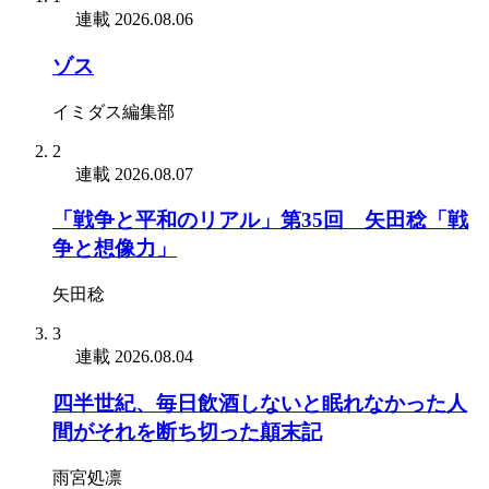
連載
2026.08.06
ゾス
イミダス編集部
2
連載
2026.08.07
「戦争と平和のリアル」第35回 矢田稔「戦
争と想像力」
矢田稔
3
連載
2026.08.04
四半世紀、毎日飲酒しないと眠れなかった人
間がそれを断ち切った顛末記
雨宮処凛