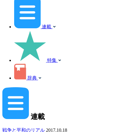
連載
特集
辞典
連載
戦争と平和のリアル
2017.10.18