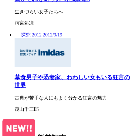
生きづらい女子たちへ
雨宮処凛
探究
2012
2012/
9/19
草食男子や恐妻家、わわしい女もいる狂言の
世界
古典が苦手な人にもよく分かる狂言の魅力
茂山千三郎