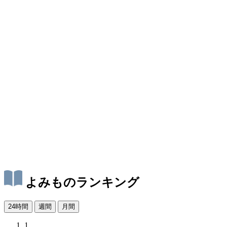
よみものランキング
24時間
週間
月間
1