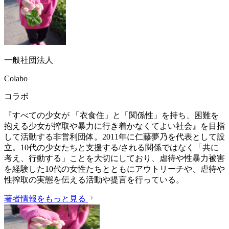
一般社団法人
Colabo
コラボ
『すべての少女が 「衣食住」と「関係性」を持ち、困難を
抱える少女が搾取や暴力に行き着かなくてよい社会』を目指
して活動する非営利団体。2011年に仁藤夢乃を代表として設
立。10代の少女たちと支援する/される関係ではなく「共に
考え、行動する」ことを大切にしており、虐待や性暴力被害
を経験した10代の女性たちとともにアウトリーチや、虐待や
性搾取の実態を伝える活動や提言を行っている。
著者情報をもっと見る