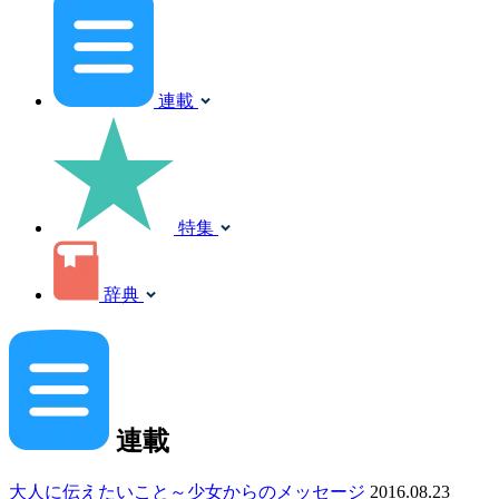
連載
特集
辞典
連載
大人に伝えたいこと～少女からのメッセージ
2016.08.23