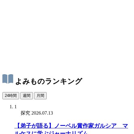
よみものランキング
24時間
週間
月間
1
探究
2026.07.13
【弟子が語る】ノーベル賞作家ガルシア゠マ
ルケスに学ぶジャーナリズム