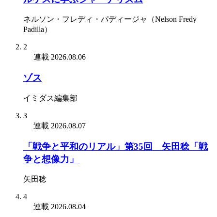
ネルソン・フレディ・パディージャ（Nelson Fredy
Padilla）
2
連載
2026.08.06
ゾス
イミダス編集部
3
連載
2026.08.07
「戦争と平和のリアル」第35回 矢田稔「戦
争と想像力」
矢田稔
4
連載
2026.08.04