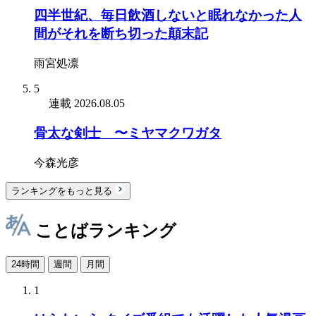
四半世紀、毎日飲酒しないと眠れなかった人
間がそれを断ち切った顛末記
雨宮処凛
5
連載
2026.08.05
骨太な剣士 〜ミヤマクワガタ
今森光彦
ランキングをもっと見る
ことばランキング
24時間
週間
月間
1