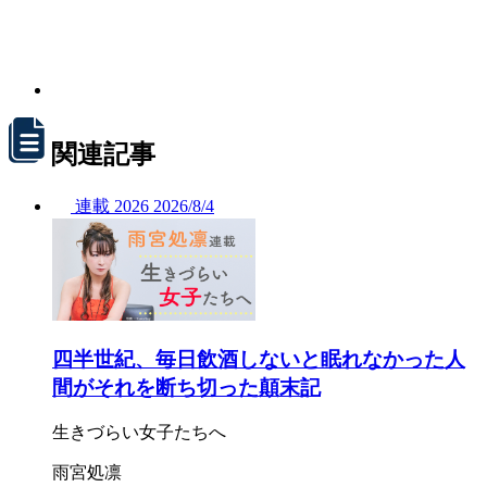
関連記事
連載
2026
2026/
8/4
四半世紀、毎日飲酒しないと眠れなかった人
間がそれを断ち切った顛末記
生きづらい女子たちへ
雨宮処凛