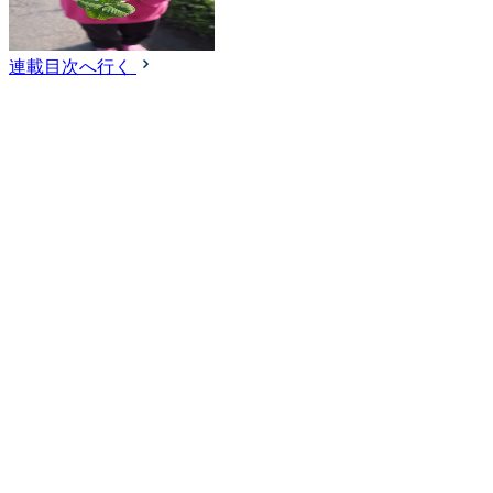
連載目次へ行く