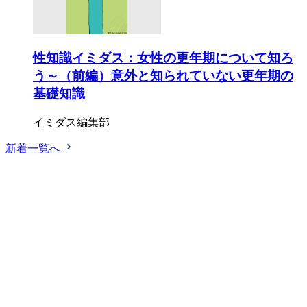
性知識イミダス：女性の更年期について知ろ
う～（前編）意外と知られていない更年期の
基礎知識
イミダス編集部
新着一覧へ