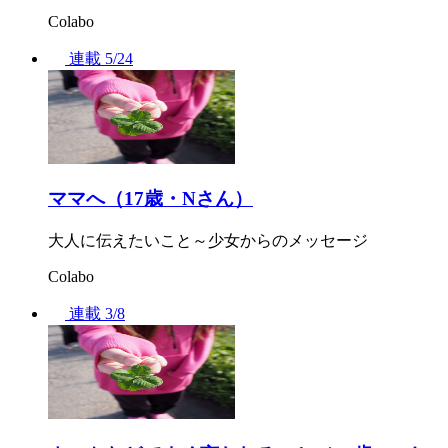
Colabo
連載
5/24
ママへ（17歳・Nさん）
大人に伝えたいこと～少女からのメッセージ
Colabo
連載
3/8