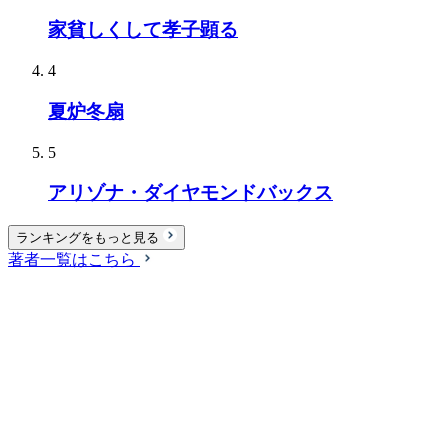
家貧しくして孝子顕る
4
夏炉冬扇
5
アリゾナ・ダイヤモンドバックス
ランキングをもっと見る
著者一覧はこちら