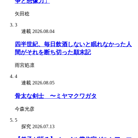
争と想像力」
矢田稔
3
連載
2026.08.04
四半世紀、毎日飲酒しないと眠れなかった人
間がそれを断ち切った顛末記
雨宮処凛
4
連載
2026.08.05
骨太な剣士 〜ミヤマクワガタ
今森光彦
5
探究
2026.07.13