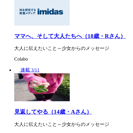
ママへ、そして大人たちへ（18歳・Rさん）
大人に伝えたいこと～少女からのメッセージ
Colabo
連載
3/11
見返してやる（14歳・Aさん）
大人に伝えたいこと～少女からのメッセージ