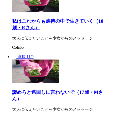
私はこれからも虐待の中で生きていく（18
歳・Rさん）
大人に伝えたいこと～少女からのメッセージ
Colabo
連載
11/9
諦めろと遠回しに言わないで（17歳・Mさ
ん）
大人に伝えたいこと～少女からのメッセージ