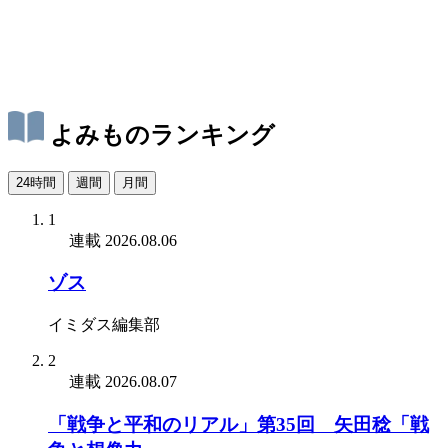
よみものランキング
24時間
週間
月間
1
連載
2026.08.06
ゾス
イミダス編集部
2
連載
2026.08.07
「戦争と平和のリアル」第35回 矢田稔「戦