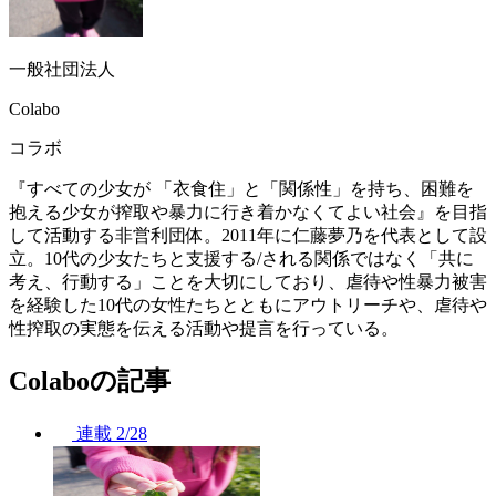
一般社団法人
Colabo
コラボ
『すべての少女が 「衣食住」と「関係性」を持ち、困難を
抱える少女が搾取や暴力に行き着かなくてよい社会』を目指
して活動する非営利団体。2011年に仁藤夢乃を代表として設
立。10代の少女たちと支援する/される関係ではなく「共に
考え、行動する」ことを大切にしており、虐待や性暴力被害
を経験した10代の女性たちとともにアウトリーチや、虐待や
性搾取の実態を伝える活動や提言を行っている。
Colaboの記事
連載
2/28