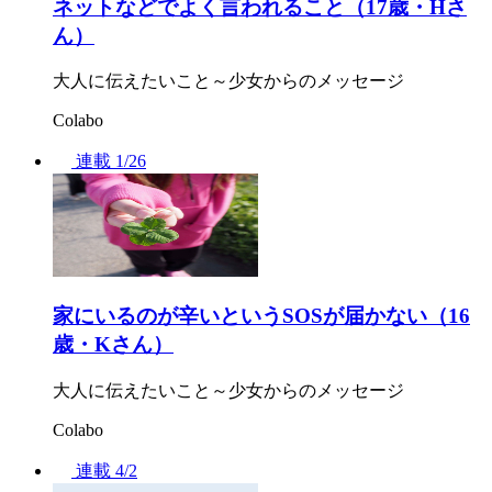
ネットなどでよく言われること（17歳・Hさ
ん）
大人に伝えたいこと～少女からのメッセージ
Colabo
連載
1/26
家にいるのが辛いというSOSが届かない（16
歳・Kさん）
大人に伝えたいこと～少女からのメッセージ
Colabo
連載
4/2